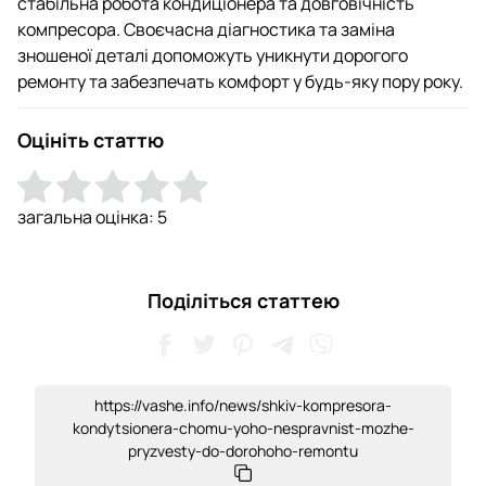
стабільна робота кондиціонера та довговічність
компресора. Своєчасна діагностика та заміна
зношеної деталі допоможуть уникнути дорогого
ремонту та забезпечать комфорт у будь-яку пору року.
Оцініть статтю
загальна оцінка:
5
Поділіться статтею
https://vashe.info/news/shkiv-kompresora-
kondytsionera-chomu-yoho-nespravnist-mozhe-
pryzvesty-do-dorohoho-remontu