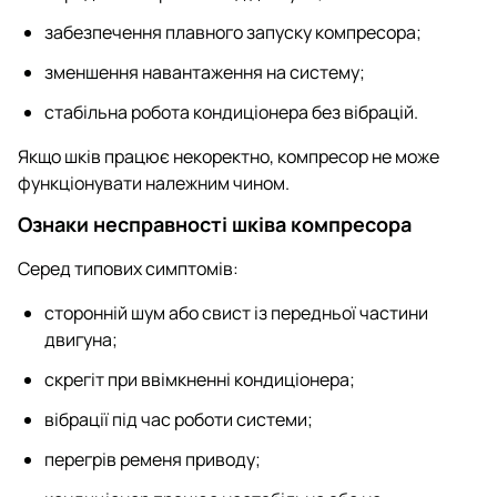
забезпечення плавного запуску компресора;
зменшення навантаження на систему;
стабільна робота кондиціонера без вібрацій.
Якщо шків працює некоректно, компресор не може
функціонувати належним чином.
Ознаки несправності шківа компресора
Серед типових симптомів:
сторонній шум або свист із передньої частини
двигуна;
скрегіт при ввімкненні кондиціонера;
вібрації під час роботи системи;
перегрів ременя приводу;