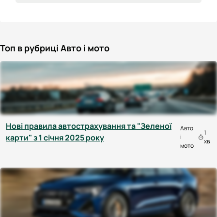
Топ в рубриці Авто і мото
Нові правила автострахування та "Зеленої
Авто
1
карти" з 1 січня 2025 року
і
хв
мото