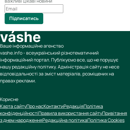
важливі цікаві новини
Підписатись
Ваше інформаційне агенство
vashe.info - всеукраїнський різнотематичний
інформаційний портал. Публікуємо все, що не порушує
нашу редакційну політику. Адміністрація сайту не несе
відповідальності за зміст матеріалів, розміщених на
правах реклами.
Корисне
Карта сайту
Про нас
Контакти
Редакція
Політика
конфіденційності
Правила використання сайту
Привітання
з днем народження
Редакційна політика
Політика Cookies