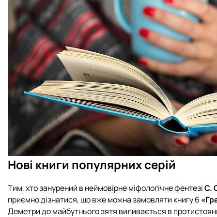
Нові книги популярних серій
Тим, хто занурений в неймовірне міфологічне фентезі
С. 
приємно дізнатися, що вже можна замовляти книгу 6
«Гра
Деметри до майбутнього зятя виливається в протистояння