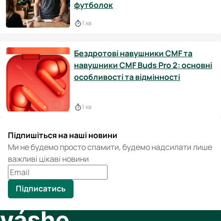
футболок
1 хв
Бездротові навушники CMF та
навушники CMF Buds Pro 2: основні
особливості та відмінності
1 хв
Підпишіться на наші новини
Ми не будемо просто спамити, будемо надсилати лише
важливі цікаві новини
Підписатись