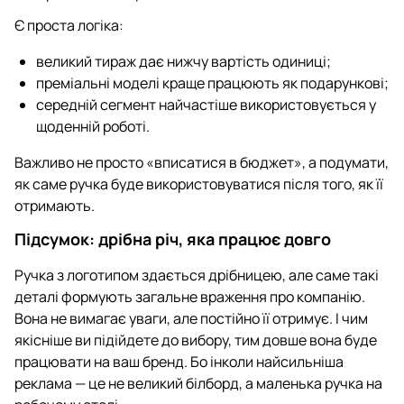
Є проста логіка:
великий тираж дає нижчу вартість одиниці;
преміальні моделі краще працюють як подарункові;
середній сегмент найчастіше використовується у
щоденній роботі.
Важливо не просто «вписатися в бюджет», а подумати,
як саме ручка буде використовуватися після того, як її
отримають.
Підсумок: дрібна річ, яка працює довго
Ручка з логотипом здається дрібницею, але саме такі
деталі формують загальне враження про компанію.
Вона не вимагає уваги, але постійно її отримує. І чим
якісніше ви підійдете до вибору, тим довше вона буде
працювати на ваш бренд. Бо інколи найсильніша
реклама — це не великий білборд, а маленька ручка на