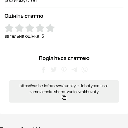
робочому столі.
Оцініть статтю
загальна оцінка:
5
Поділіться статтею
https://vashe.info/news/ruchky-z-lohotypom-na-
zamovlennia-shcho-varto-vrakhuvaty