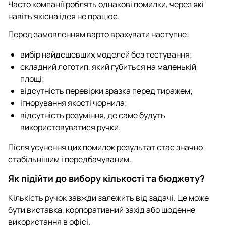
Часто компанії роблять однакові помилки, через які
навіть якісна ідея не працює.
Перед замовленням варто врахувати наступне:
вибір найдешевших моделей без тестування;
складний логотип, який губиться на маленькій
площі;
відсутність перевірки зразка перед тиражем;
ігнорування якості чорнила;
відсутність розуміння, де саме будуть
використовуватися ручки.
Після усунення цих помилок результат стає значно
стабільнішим і передбачуваним.
Як підійти до вибору кількості та бюджету?
Кількість ручок завжди залежить від задачі. Це може
бути виставка, корпоративний захід або щоденне
використання в офісі.