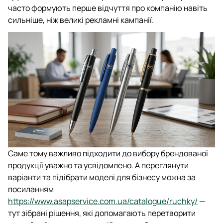
часто формують перше відчуття про компанію навіть
сильніше, ніж великі рекламні кампанії.
Саме тому важливо підходити до вибору брендованої
продукції уважно та усвідомлено. А переглянути
варіанти та підібрати моделі для бізнесу можна за
посиланням
https://www.asapservice.com.ua/catalogue/ruchky/
—
тут зібрані рішення, які допомагають перетворити