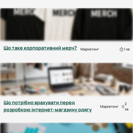
Що таке корпоративний мерч?
Маркетинг
1 хв
Що потрібно врахувати перед
2
Маркетинг
розробкою інтернет-магазину одягу
хв