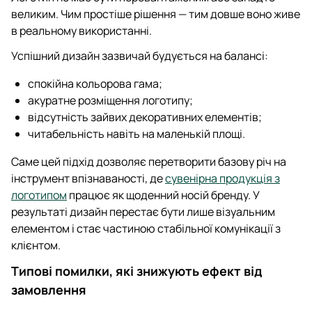
великим. Чим простіше рішення — тим довше воно живе
в реальному використанні.
Успішний дизайн зазвичай будується на балансі:
спокійна кольорова гама;
акуратне розміщення логотипу;
відсутність зайвих декоративних елементів;
читабельність навіть на маленькій площі.
Саме цей підхід дозволяє перетворити базову річ на
інструмент впізнаваності, де
сувенірна продукція з
логотипом
працює як щоденний носій бренду. У
результаті дизайн перестає бути лише візуальним
елементом і стає частиною стабільної комунікації з
клієнтом.
Типові помилки, які знижують ефект від
замовлення