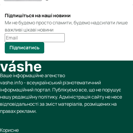
Підпишіться на наші новини
Ми не будемо просто спамити, будемо надсилати лише
важливі цікаві новини
Підписатись
Ваше інформаційне агенство
vashe.info - всеукраїнський різнотематичний
інформаційний портал. Публікуємо все, що не порушує
нашу редакційну політику. Адміністрація сайту не несе
відповідальності за зміст матеріалів, розміщених на
правах реклами.
Корисне