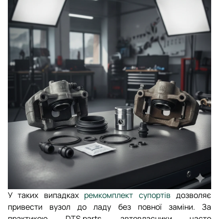
У таких випадках
ремкомплект супортів
дозволяє
привести вузол до ладу без повної заміни. За
практикою DTS.parts, автовласники часто