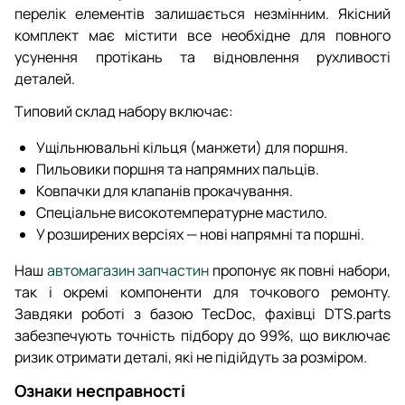
перелік елементів залишається незмінним. Якісний
комплект має містити все необхідне для повного
усунення протікань та відновлення рухливості
деталей.
Типовий склад набору включає:
Ущільнювальні кільця (манжети) для поршня.
Пильовики поршня та напрямних пальців.
Ковпачки для клапанів прокачування.
Спеціальне високотемпературне мастило.
У розширених версіях — нові напрямні та поршні.
Наш
автомагазин запчастин
пропонує як повні набори,
так і окремі компоненти для точкового ремонту.
Завдяки роботі з базою TecDoc, фахівці DTS.parts
забезпечують точність підбору до 99%, що виключає
ризик отримати деталі, які не підійдуть за розміром.
Ознаки несправності