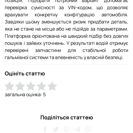
позицій. Підібрати потрібний варіант допомагає
перевірка сумісності за VIN-кодом, що дозволяє
врахувати конкретну конфігурацію автомобіля.
Завдяки цьому зменшується ризик придбати деталь,
яка не стане на місце або не підійде за параметрами.
Платформа орієнтована на швидкий підбір без довгих
пошуків і зайвих уточнень. У результаті водій отримує
перевірені запчастини для стабільної роботи
гальмівної системи та впевненість у власній безпеці.
Оцініть статтю
загальна оцінка:
5
Поділіться статтею