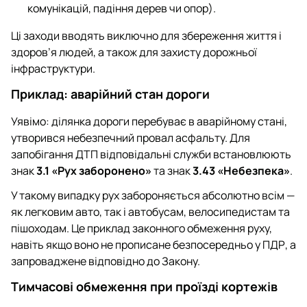
комунікацій, падіння дерев чи опор).
Ці заходи вводять виключно для збереження життя і
здоров’я людей, а також для захисту дорожньої
інфраструктури.
Приклад: аварійний стан дороги
Уявімо: ділянка дороги перебуває в аварійному стані,
утворився небезпечний провал асфальту. Для
запобігання ДТП відповідальні служби встановлюють
знак
3.1 «Рух заборонено»
та знак
3.43 «Небезпека»
.
У такому випадку рух забороняється абсолютно всім —
як легковим авто, так і автобусам, велосипедистам та
пішоходам. Це приклад законного обмеження руху,
навіть якщо воно не прописане безпосередньо у ПДР, а
запроваджене відповідно до Закону.
Тимчасові обмеження при проїзді кортежів