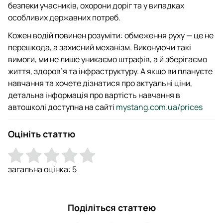
безпеки учасників, охорони доріг та у випадках
особливих державних потреб.
Кожен водій повинен розуміти: обмеження руху — це не
перешкода, а захисний механізм. Виконуючи такі
вимоги, ми не лише уникаємо штрафів, а й зберігаємо
життя, здоров’я та інфраструктуру. А якщо ви плануєте
навчання та хочете дізнатися про актуальні ціни,
детальна інформація про вартість навчання в
автошколі доступна на сайті
mystang.com.ua/prices
Оцініть статтю
загальна оцінка:
5
Поділіться статтею