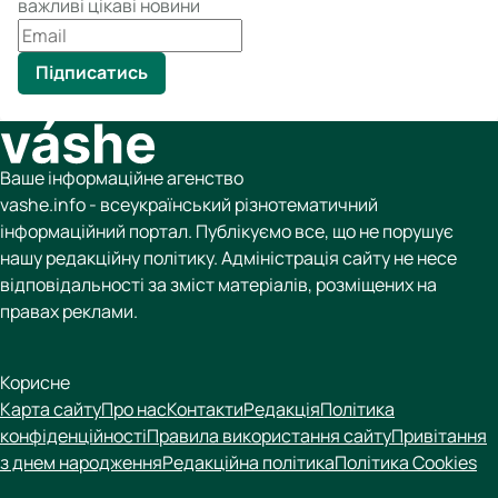
важливі цікаві новини
Підписатись
Ваше інформаційне агенство
vashe.info - всеукраїнський різнотематичний
інформаційний портал. Публікуємо все, що не порушує
нашу редакційну політику. Адміністрація сайту не несе
відповідальності за зміст матеріалів, розміщених на
правах реклами.
Корисне
Карта сайту
Про нас
Контакти
Редакція
Політика
конфіденційності
Правила використання сайту
Привітання
з днем народження
Редакційна політика
Політика Cookies