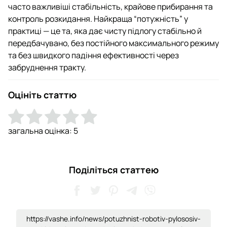
часто важливіші стабільність, крайове прибирання та
контроль розкидання. Найкраща “потужність” у
практиці — це та, яка дає чисту підлогу стабільно й
передбачувано, без постійного максимального режиму
та без швидкого падіння ефективності через
забруднення тракту.
Оцініть статтю
загальна оцінка:
5
Поділіться статтею
https://vashe.info/news/potuzhnist-robotiv-pylososiv-