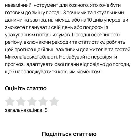
незамінний інструмент для кожного, хто хоче бути
готовим до змін у погоді. З точними та актуальними
даними на завтра, на місяць або на 10 днів уперед, ви
зможете планувати свій день або подорожі з
урахуванням погодних умов. Погодні особливості
регіону, включаючи рекорди та статистику, роблять
цей прогноз ще більш важливим для жителів та гостей
Миколаївської області. Не забувайте перевіряти
прогноз і адаптувати свої плани відповідно до погоди,
щоб насолоджуватися кожним моментом!
Оцініть статтю
загальна оцінка:
5
Поділіться статтею