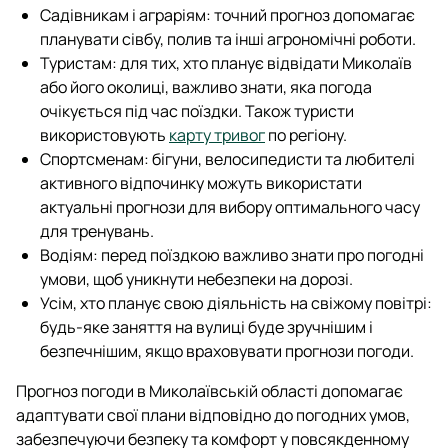
Садівникам і аграріям: точний прогноз допомагає
планувати сівбу, полив та інші агрономічні роботи.
Туристам: для тих, хто планує відвідати Миколаїв
або його околиці, важливо знати, яка погода
очікується під час поїздки. Також туристи
використовують
карту тривог
по регіону.
Спортсменам: бігуни, велосипедисти та любителі
активного відпочинку можуть використати
актуальні прогнози для вибору оптимального часу
для тренувань.
Водіям: перед поїздкою важливо знати про погодні
умови, щоб уникнути небезпеки на дорозі.
Усім, хто планує свою діяльність на свіжому повітрі:
будь-яке заняття на вулиці буде зручнішим і
безпечнішим, якщо враховувати прогнози погоди.
Прогноз погоди в Миколаївській області допомагає
адаптувати свої плани відповідно до погодних умов,
забезпечуючи безпеку та комфорт у повсякденному