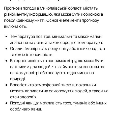
Прогнози погоди в Миколаївській області містять
різноманітну інформацію, яка може бути корисною в
повсякденному житті. Основні елементи прогнозу
включають:
Температура повітря: мінімальні та максимальні
значення на день, а також середня температура.
Опади: ймовірність дощу, снігу або інших опадів, а
також їх інтенсивність.
Вітер: швидкість та напрямок вітру, що може бути
важливим для людей, які займаються спортом на
свіжому повітрі або планують відпочинок на
природі.
Вологість та атмосферний тиск: ці показники
можуть впливати на самопочуття людей, а також на
стан здоров’я.
Погодні явища: можливість гроз, туманів або інших
особливих явищ.