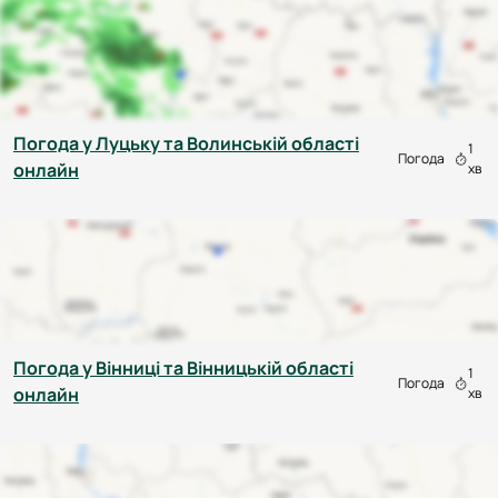
Погода у Луцьку та Волинській області
1
Погода
онлайн
хв
Погода у Вінниці та Вінницькій області
1
Погода
онлайн
хв