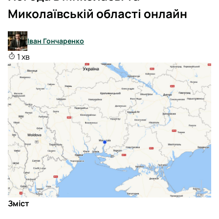
Миколаївській області онлайн
Іван Гончаренко
1 хв
Зміст