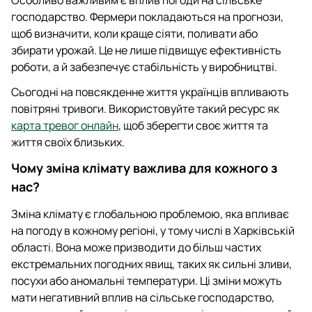
господарство. Фермери покладаються на прогнози,
щоб визначити, коли краще сіяти, поливати або
збирати урожай. Це не лише підвищує ефективність
роботи, а й забезпечує стабільність у виробництві.
Сьогодні на повсякденне життя українців впливають
повітряні тривоги. Використовуйте такий ресурс як
карта тревог онлайн
, щоб зберегти своє життя та
життя своїх близьких.
Чому зміна клімату важлива для кожного з
нас?
Зміна клімату є глобальною проблемою, яка впливає
на погоду в кожному регіоні, у тому числі в Харківській
області. Вона може призводити до більш частих
екстремальних погодних явищ, таких як сильні зливи,
посухи або аномальні температури. Ці зміни можуть
мати негативний вплив на сільське господарство,