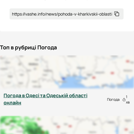
https://vashe.info/news/pohoda-v-kharkivskii-oblasti
Топ в рубриці Погода
Погода в Одесі та Одеській області
1
Погода
онлайн
хв