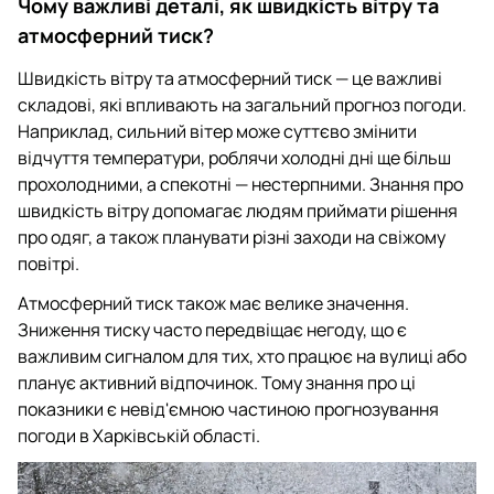
Чому важливі деталі, як швидкість вітру та
атмосферний тиск?
Швидкість вітру та атмосферний тиск — це важливі
складові, які впливають на загальний прогноз погоди.
Наприклад, сильний вітер може суттєво змінити
відчуття температури, роблячи холодні дні ще більш
прохолодними, а спекотні — нестерпними. Знання про
швидкість вітру допомагає людям приймати рішення
про одяг, а також планувати різні заходи на свіжому
повітрі.
Атмосферний тиск також має велике значення.
Зниження тиску часто передвіщає негоду, що є
важливим сигналом для тих, хто працює на вулиці або
планує активний відпочинок. Тому знання про ці
показники є невід'ємною частиною прогнозування
погоди в Харківській області.