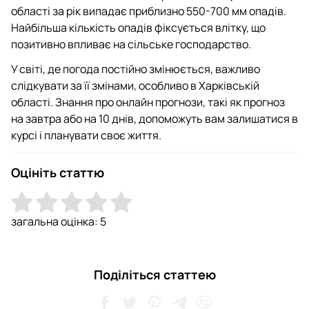
області за рік випадає приблизно 550-700 мм опадів.
Найбільша кількість опадів фіксується влітку, що
позитивно впливає на сільське господарство.
У світі, де погода постійно змінюється, важливо
слідкувати за її змінами, особливо в Харківській
області. Знання про онлайн прогнози, такі як прогноз
на завтра або на 10 днів, допоможуть вам залишатися в
курсі і планувати своє життя.
Оцініть статтю
загальна оцінка:
5
Поділіться статтею