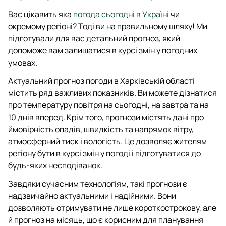
Вас цікавить яка
погода сьогодні в Україні
чи
окремому регіоні? Тоді ви на правильному шляху! Ми
підготували для вас детальний прогноз, який
допоможе вам залишатися в курсі змін у погодних
умовах.
Актуальний прогноз погоди в Харківській області
містить ряд важливих показників. Ви можете дізнатися
про температуру повітря на сьогодні, на завтра та на
10 днів вперед. Крім того, прогнози містять дані про
ймовірність опадів, швидкість та напрямок вітру,
атмосферний тиск і вологість. Це дозволяє жителям
регіону бути в курсі змін у погоді і підготуватися до
будь-яких несподіванок.
Завдяки сучасним технологіям, такі прогнози є
надзвичайно актуальними і надійними. Вони
дозволяють отримувати не лише короткострокову, але
й прогноз на місяць, що є корисним для планування