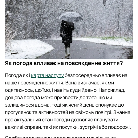
Як погода впливає на повсякденне життя?
Погода як і
карта наступу
безпосередньо впливає на
наше повсякденне життя. Вона визначає, як ми
одягаємось, що їмо, і навіть куди йдемо. Наприклад,
дощова погода може призвести до того, що ми
залишимося вдома, тоді як ясний день спонукає до
прогулянок та активностей на свіжому повітрі. Знання
про актуальний стан погоди дозволяє планувати
важливі справи, такі як покупки, зустрічі або подорожі.
Особливо важливим є вплив погоди на сільське