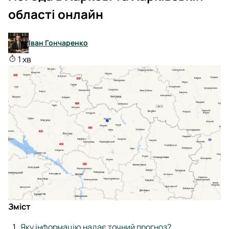
області онлайн
Іван Гончаренко
1 хв
Зміст
Яку інформацію надає точний прогноз?