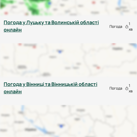
Погода у Луцьку та Волинській області
1
Погода
онлайн
хв
Погода у Вінниці та Вінницькій області
1
Погода
онлайн
хв