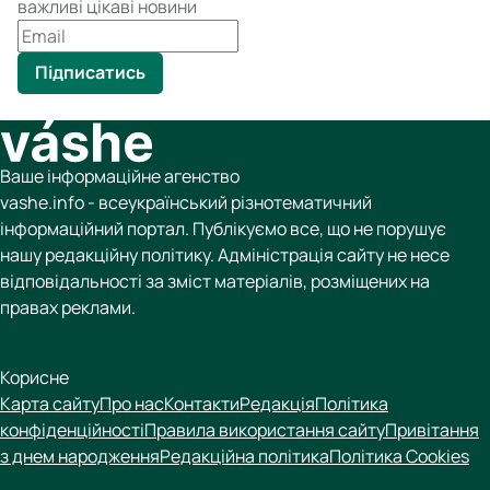
важливі цікаві новини
Підписатись
Ваше інформаційне агенство
vashe.info - всеукраїнський різнотематичний
інформаційний портал. Публікуємо все, що не порушує
нашу редакційну політику. Адміністрація сайту не несе
відповідальності за зміст матеріалів, розміщених на
правах реклами.
Корисне
Карта сайту
Про нас
Контакти
Редакція
Політика
конфіденційності
Правила використання сайту
Привітання
з днем народження
Редакційна політика
Політика Cookies