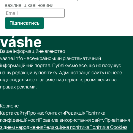
важливі цікаві новини
Підписатись
Ваше інформаційне агенство
vashe.info - всеукраїнський різнотематичний
інформаційний портал. Публікуємо все, що не порушує
нашу редакційну політику. Адміністрація сайту не несе
відповідальності за зміст матеріалів, розміщених на
правах реклами.
Корисне
Карта сайту
Про нас
Контакти
Редакція
Політика
конфіденційності
Правила використання сайту
Привітання
з днем народження
Редакційна політика
Політика Cookies