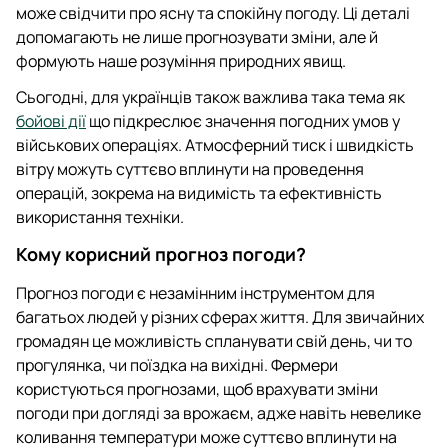
може свідчити про ясну та спокійну погоду. Ці деталі
допомагають не лише прогнозувати зміни, але й
формують наше розуміння природних явищ.
Сьогодні, для українців також важлива така тема як
бойові дії
що підкреслює значення погодних умов у
військових операціях. Атмосферний тиск і швидкість
вітру можуть суттєво вплинути на проведення
операцій, зокрема на видимість та ефективність
використання техніки.
Кому корисний прогноз погоди?
Прогноз погоди є незамінним інструментом для
багатьох людей у різних сферах життя. Для звичайних
громадян це можливість спланувати свій день, чи то
прогулянка, чи поїздка на вихідні. Фермери
користуються прогнозами, щоб врахувати зміни
погоди при догляді за врожаєм, адже навіть невелике
коливання температури може суттєво вплинути на