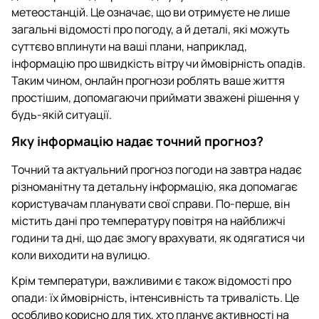
метеостанцій. Це означає, що ви отримуєте не лише
загальні відомості про погоду, а й деталі, які можуть
суттєво вплинути на ваші плани, наприклад,
інформацію про швидкість вітру чи ймовірність опадів.
Таким чином, онлайн прогнози роблять ваше життя
простішим, допомагаючи приймати зважені рішення у
будь-якій ситуації.
Яку інформацію надає точний прогноз?
Точний та актуальний прогноз погоди на завтра надає
різноманітну та детальну інформацію, яка допомагає
користувачам планувати свої справи. По-перше, він
містить дані про температуру повітря на найближчі
години та дні, що дає змогу врахувати, як одягатися чи
коли виходити на вулицю.
Крім температури, важливими є також відомості про
опади: їх ймовірність, інтенсивність та тривалість. Це
особливо корисно для тих, хто планує активності на