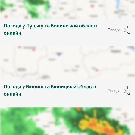
Погода у Луцьку та Волинській області
1
Погода
онлайн
хв
Погода у Вінниці та Вінницькій області
1
Погода
онлайн
хв