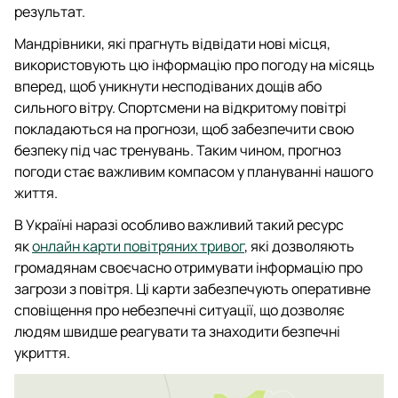
результат.
Мандрівники, які прагнуть відвідати нові місця,
використовують цю інформацію про погоду на місяць
вперед, щоб уникнути несподіваних дощів або
сильного вітру. Спортсмени на відкритому повітрі
покладаються на прогнози, щоб забезпечити свою
безпеку під час тренувань. Таким чином, прогноз
погоди стає важливим компасом у плануванні нашого
життя.
В Україні наразі особливо важливий такий ресурс
як
онлайн карти повітряних тривог
, які дозволяють
громадянам своєчасно отримувати інформацію про
загрози з повітря. Ці карти забезпечують оперативне
сповіщення про небезпечні ситуації, що дозволяє
людям швидше реагувати та знаходити безпечні
укриття.