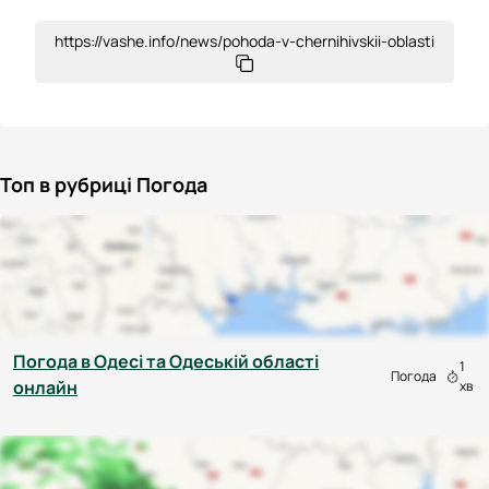
https://vashe.info/news/pohoda-v-chernihivskii-oblasti
Топ в рубриці Погода
Погода в Одесі та Одеській області
1
Погода
онлайн
хв