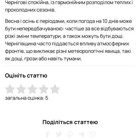
Чернігові спокійна, із гармонійним розподілом теплих і
прохолодних сезонів.
Весна і осінь є періодами, коли погода на 10 днів може
бути непередбачуваною: частіше за все відбуваються
різкі зміни температури, а також можуть бути дощі.
Чернігівщина часто піддається впливу атмосферних
фронтів, що викликає різні метеорологічні явища, такі
як дощі, грози або навіть тумани.
Оцініть статтю
загальна оцінка:
5
Поділіться статтею