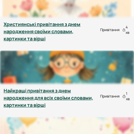
Християнські привітання з днем
4
Привітання
народження своїми словами,
хв
картинки та вірші
Найкращі привітання з днем
1
Привітання
народження для всіх своїми словами,
хв
картинки та вірші