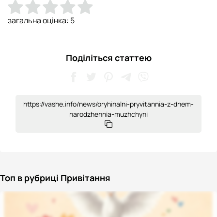
загальна оцінка:
5
Поділіться статтею
https://vashe.info/news/oryhinalni-pryvitannia-z-dnem-
narodzhennia-muzhchyni
Топ в рубриці Привітання