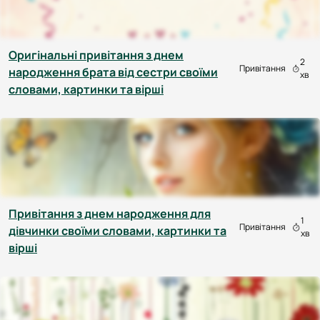
Оригінальні привітання з днем
2
Привітання
народження брата від сестри своїми
хв
словами, картинки та вірші
Привітання з днем народження для
1
Привітання
дівчинки своїми словами, картинки та
хв
вірші