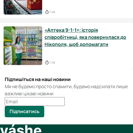
1 хв
«Аптека 9-1-1»: історія
співробітниці, яка повернулася до
Нікополя, щоб допомагати
1 хв
Підпишіться на наші новини
Ми не будемо просто спамити, будемо надсилати лише
важливі цікаві новини
Підписатись