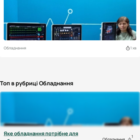
Обладнання
1 хв
Топ в рубриці Обладнання
Яке обладнання потрібне для
1
Обладнання