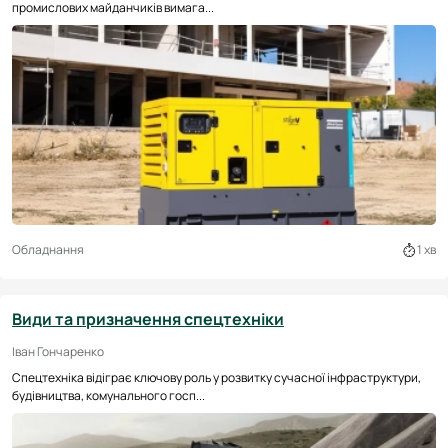
промислових майданчиків вимага...
Обладнання
1 хв
Види та призначення спецтехніки
Іван Гончаренко
Спецтехніка відіграє ключову роль у розвитку сучасної інфраструктури,
будівництва, комунального госп...