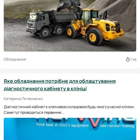
Обладнання
1 хв
Яке обладнання потрібне для облаштування
діагностичного кабінету в клініці
Катерина Литвиненко
Діагностичний кабінет є ключовою складовою будь-якої сучасної клініки.
Саме тут проводиться первинне...