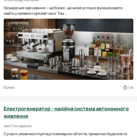
Громадське харчування — це бізнес, що може успішно функціонувати
навіть у найважчі кризові часи. Том...
Бізнес
1 хв
Електрогенератор - надійна система автономного
живлення
Іван Гончаренко
Сучасні умови експлуатації інженерних об’єктів, приватних будинків та