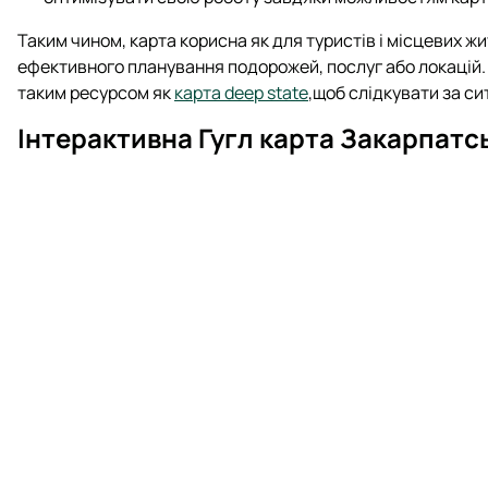
Таким чином, карта корисна як для туристів і місцевих жи
ефективного планування подорожей, послуг або локацій.
таким ресурсом як
карта deep state
,щоб слідкувати за си
Інтерактивна Гугл карта Закарпатс