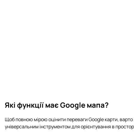
Які функції має Google мапа?
Щоб повною мірою оцінити переваги Google карти, варто зв
універсальним інструментом для орієнтування в просторі