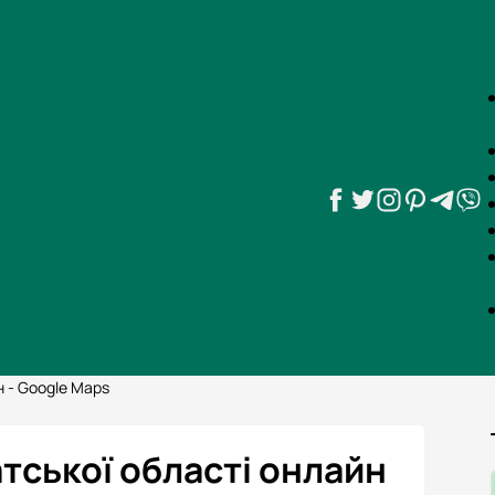
н - Google Maps
тської області онлайн