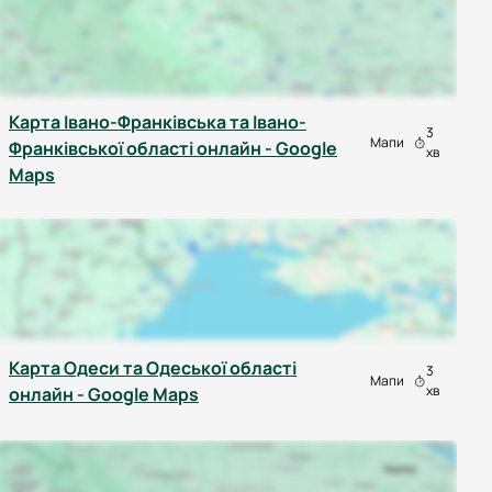
Карта Івано-Франківська та Івано-
3
Мапи
Франківської області онлайн - Google
хв
Maps
Карта Одеси та Одеської області
3
Мапи
хв
онлайн - Google Maps