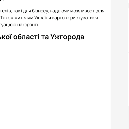
телів, так і для бізнесу, надаючи можливості для
 Також жителям України варто користуватися
туацією на фронті.
ької області та Ужгорода