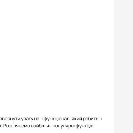
ернути увагу на її функціонал, який робить її
. Розглянемо найбільш популярні функції: