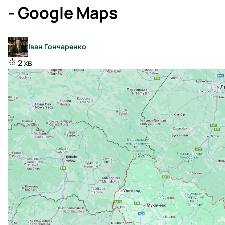
- Google Maps
Іван Гончаренко
2 хв