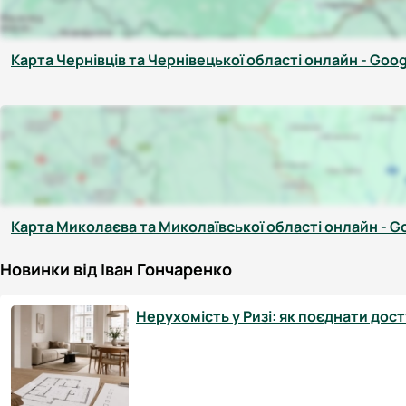
Карта Чернівців та Чернівецької області онлайн - Goo
Карта Миколаєва та Миколаївської області онлайн - G
Новинки від Іван Гончаренко
Нерухомість у Ризі: як поєднати досту