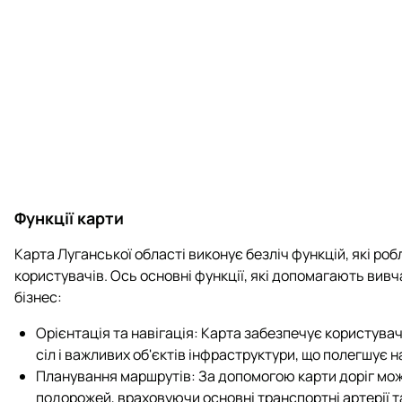
Функції карти
Карта Луганської області виконує безліч функцій, які роб
користувачів. Ось основні функції, які допомагають вивч
бізнес:
Орієнтація та навігація: Карта забезпечує користува
сіл і важливих об'єктів інфраструктури, що полегшує н
Планування маршрутів: За допомогою карти доріг мож
подорожей, враховуючи основні транспортні артерії т