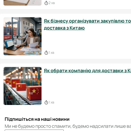
2 хв
Як бізнесу організувати закупівлю т
доставка з Китаю
1 хв
Як обрати компанію для доставки з К
1 хв
Підпишіться на наші новини
Ми не будемо просто спамити, будемо надсилати лише ва