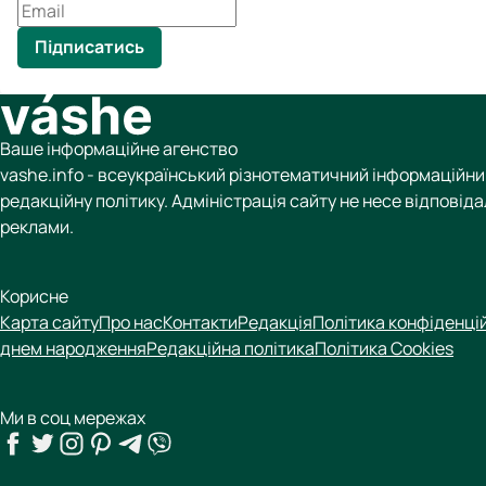
Підписатись
Ваше інформаційне агенство
vashe.info - всеукраїнський різнотематичний інформаційни
редакційну політику. Адміністрація сайту не несе відповіда
реклами.
Корисне
Карта сайту
Про нас
Контакти
Редакція
Політика конфіденці
днем народження
Редакційна політика
Політика Cookies
Ми в соц мережах