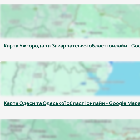
Карта Ужгорода та Закарпатської області онлайн - Go
Карта Одеси та Одеської області онлайн - Google Map