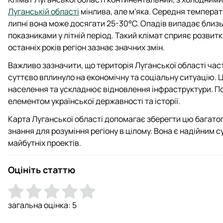
Луганській області
мінлива, але м'яка. Середня температур
липні вона може досягати 25-30°C. Опадів випадає близ
показниками у літній період. Такий клімат сприяє розвит
останніх років регіон зазнає значних змін.
Важливо зазначити, що територія Луганської області част
суттєво вплинуло на економічну та соціальну ситуацію. 
населення та ускладнює відновлення інфраструктури. По
елементом української державності та історії.
Карта Луганської області допомагає зберегти цю багатог
знання для розуміння регіону в цілому. Вона є надійним 
майбутніх проектів.
Оцініть статтю
загальна оцінка:
5