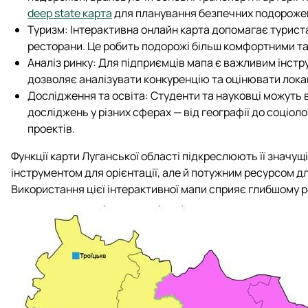
deep state карта
для планування безпечних подороже
Туризм: Інтерактивна онлайн карта допомагає туристам
ресторани. Це робить подорожі більш комфортними т
Аналіз ринку: Для підприємців мапа є важливим інст
дозволяє аналізувати конкуренцію та оцінювати локац
Дослідження та освіта: Студенти та науковці можуть
досліджень у різних сферах — від географії до соціоло
проектів.
Функції карти Луганської області підкреслюють її значущ
інструментом для орієнтації, але й потужним ресурсом д
Використання цієї інтерактивної мапи сприяє глибшому р