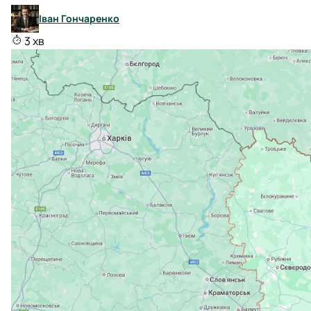
Іван Гончаренко
3 хв