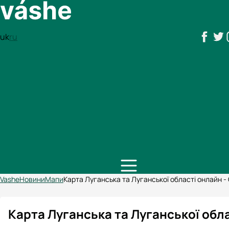
uk
ru
Vashe
Новини
Мапи
Карта Луганська та Луганської області онлайн -
Карта Луганська та Луганської обл