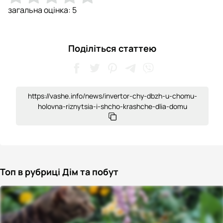
загальна оцінка:
5
Поділіться статтею
https://vashe.info/news/invertor-chy-dbzh-u-chomu-
holovna-riznytsia-i-shcho-krashche-dlia-domu
Топ в рубриці Дім та побут