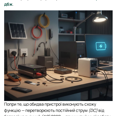
дбж
.
Попри те, що обидва пристрої виконують схожу
функцію — перетворюють постійний струм
(DC)
від