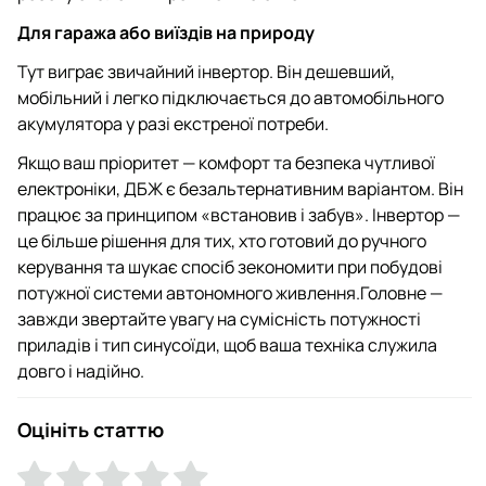
Для гаража або виїздів на природу
Тут виграє звичайний інвертор. Він дешевший,
мобільний і легко підключається до автомобільного
акумулятора у разі екстреної потреби.
Якщо ваш пріоритет — комфорт та безпека чутливої
електроніки, ДБЖ є безальтернативним варіантом. Він
працює за принципом «встановив і забув». Інвертор —
це більше рішення для тих, хто готовий до ручного
керування та шукає спосіб зекономити при побудові
потужної системи автономного живлення.Головне —
завжди звертайте увагу на сумісність потужності
приладів і тип синусоїди, щоб ваша техніка служила
довго і надійно.
Оцініть статтю