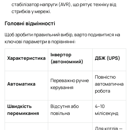
стабілізатор напруги (AVR), що рятує техніку від
стрибків у мережі.
Головні відмінності
Щоб зробити правильний вибір, варто подивитися на
ключові параметри в порівнянні:
Інвертор
Характеристика
ДБЖ (UPS)
(автономний)
Повністю
Переважно ручне
Автоматика
автоматична
керування
робота
Швидкість
Відсутня або
4–10
перемикання
повільна
мілісекунд
Для котлів —