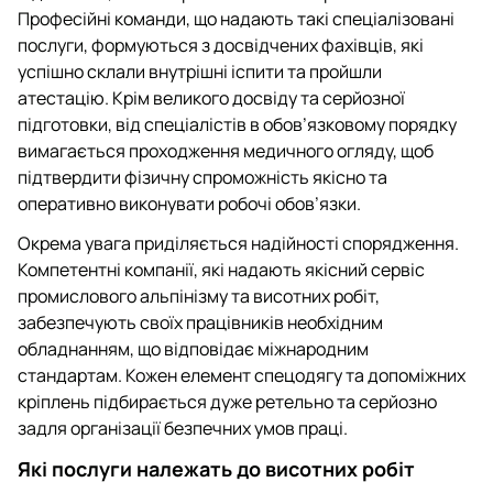
Професійні команди, що надають такі спеціалізовані
послуги, формуються з досвідчених фахівців, які
успішно склали внутрішні іспити та пройшли
атестацію. Крім великого досвіду та серйозної
підготовки, від спеціалістів в обов’язковому порядку
вимагається проходження медичного огляду, щоб
підтвердити фізичну спроможність якісно та
оперативно виконувати робочі обов’язки.
Окрема увага приділяється надійності спорядження.
Компетентні компанії, які надають якісний сервіс
промислового альпінізму та висотних робіт,
забезпечують своїх працівників необхідним
обладнанням, що відповідає міжнародним
стандартам. Кожен елемент спецодягу та допоміжних
кріплень підбирається дуже ретельно та серйозно
задля організації безпечних умов праці.
Які послуги належать до висотних робіт