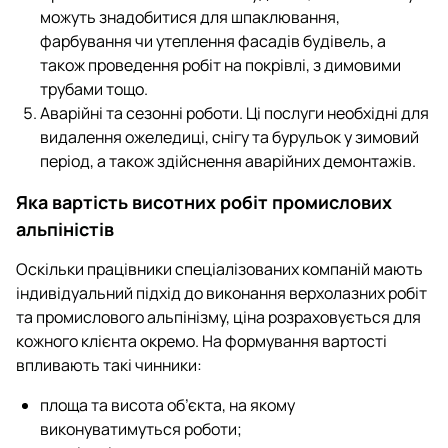
можуть знадобитися для шпаклювання,
фарбування чи утеплення фасадів будівель, а
також проведення робіт на покрівлі, з димовими
трубами тощо.
Аварійні та сезонні роботи. Ці послуги необхідні для
видалення ожеледиці, снігу та бурульок у зимовий
період, а також здійснення аварійних демонтажів.
Яка вартість висотних робіт промислових
альпіністів
Оскільки працівники спеціалізованих компаній мають
індивідуальний підхід до виконання верхолазних робіт
та промислового альпінізму, ціна розраховується для
кожного клієнта окремо. На формування вартості
впливають такі чинники:
площа та висота об’єкта, на якому
виконуватимуться роботи;