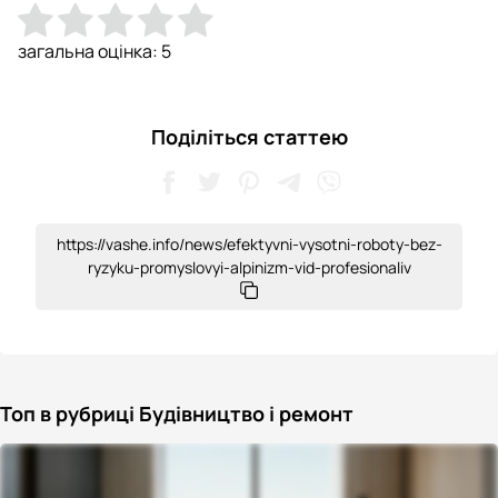
загальна оцінка:
5
Поділіться статтею
https://vashe.info/news/efektyvni-vysotni-roboty-bez-
ryzyku-promyslovyi-alpinizm-vid-profesionaliv
Топ в рубриці Будівництво і ремонт