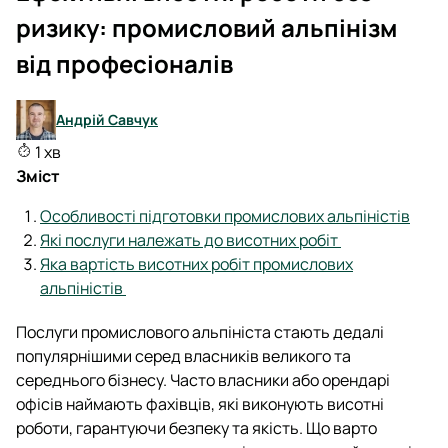
ризику: промисловий альпінізм
від професіоналів
Андрій Савчук
1 хв
Зміст
Особливості підготовки промислових альпіністів
Які послуги належать до висотних робіт
Яка вартість висотних робіт промислових
альпіністів
Послуги промислового альпініста стають дедалі
популярнішими серед власників великого та
середнього бізнесу. Часто власники або орендарі
офісів наймають фахівців, які виконують висотні
роботи, гарантуючи безпеку та якість. Що варто