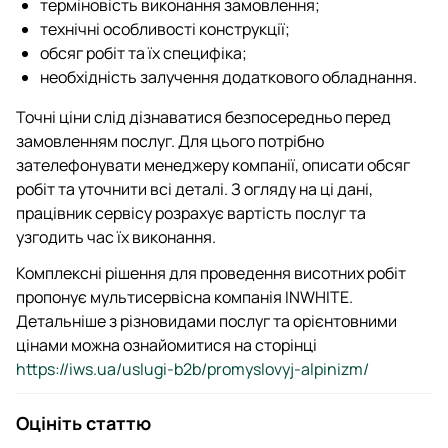
терміновість виконання замовлення;
технічні особливості конструкції;
обсяг робіт та їх специфіка;
необхідність залучення додаткового обладнання.
Точні ціни слід дізнаватися безпосередньо перед
замовленням послуг. Для цього потрібно
зателефонувати менеджеру компанії, описати обсяг
робіт та уточнити всі деталі. З огляду на ці дані,
працівник сервісу розрахує вартість послуг та
узгодить час їх виконання.
Комплексні рішення для проведення висотних робіт
пропонує мультисервісна компанія INWHITE.
Детальніше з різновидами послуг та орієнтовними
цінами можна ознайомитися на сторінці
https://iws.ua/uslugi-b2b/promyslovyj-alpinizm/
Оцініть статтю