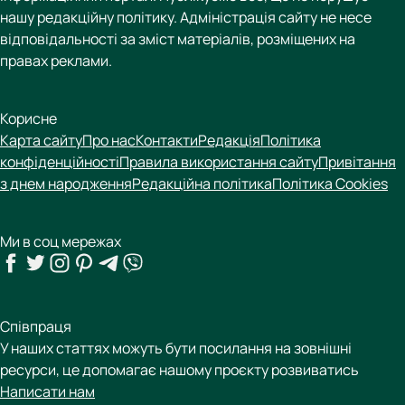
нашу редакційну політику. Адміністрація сайту не несе
відповідальності за зміст матеріалів, розміщених на
правах реклами.
Корисне
Карта сайту
Про нас
Контакти
Редакція
Політика
конфіденційності
Правила використання сайту
Привітання
з днем народження
Редакційна політика
Політика Cookies
Ми в соц мережах
Співпраця
У наших статтях можуть бути посилання на зовнішні
ресурси, це допомагає нашому проєкту розвиватись
Написати нам