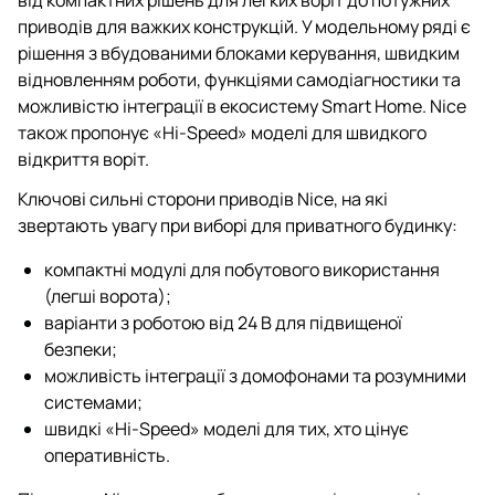
приводів для важких конструкцій. У модельному ряді є
рішення з вбудованими блоками керування, швидким
відновленням роботи, функціями самодіагностики та
можливістю інтеграції в екосистему Smart Home. Nice
також пропонує «Hi-Speed» моделі для швидкого
відкриття воріт.
Ключові сильні сторони приводів Nice, на які
звертають увагу при виборі для приватного будинку:
компактні модулі для побутового використання
(легші ворота);
варіанти з роботою від 24 В для підвищеної
безпеки;
можливість інтеграції з домофонами та розумними
системами;
швидкі «Hi-Speed» моделі для тих, хто цінує
оперативність.