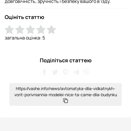
довговічність, зручність і безпеку вашого в’їзду.
Оцініть статтю
загальна оцінка:
5
Поділіться статтею
https://vashe.info/news/avtomatyka-dlia-vidkatnykh-
vorit-porivniannia-modelei-nice-ta-came-dlia-budynku