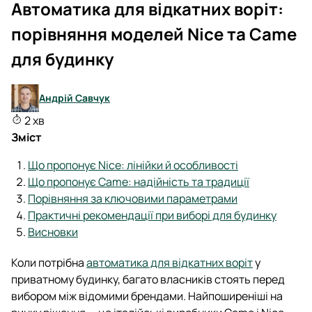
Автоматика для відкатних воріт:
порівняння моделей Nice та Came
для будинку
Андрій Савчук
2 хв
Зміст
Що пропонує Nice: лінійки й особливості
Що пропонує Came: надійність та традиції
Порівняння за ключовими параметрами
Практичні рекомендації при виборі для будинку
Висновки
Коли потрібна
автоматика для відкатних воріт
у
приватному будинку, багато власників стоять перед
вибором між відомими брендами. Найпоширеніші на