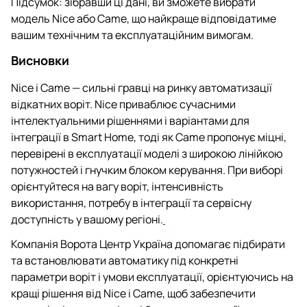
Підсумок: зібравши ці дані, ви зможете вибрати
модель Nice або Came, що найкраще відповідатиме
вашим технічним та експлуатаційним вимогам.
Висновки
Nice і Came — сильні гравці на ринку автоматизації
відкатних воріт. Nice приваблює сучасними
інтелектуальними рішеннями і варіантами для
інтеграції в Smart Home, тоді як Came пропонує міцні,
перевірені в експлуатації моделі з широкою лінійкою
потужностей і гнучким блоком керування. При виборі
орієнтуйтеся на вагу воріт, інтенсивність
використання, потребу в інтеграції та сервісну
доступність у вашому регіоні.
Компанія Ворота Центр Україна допомагає підбирати
та встановлювати автоматику під конкретні
параметри воріт і умови експлуатації, орієнтуючись на
кращі рішення від Nice і Came, щоб забезпечити