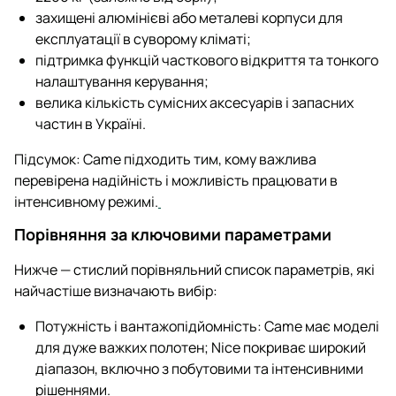
захищені алюмінієві або металеві корпуси для
експлуатації в суворому кліматі;
підтримка функцій часткового відкриття та тонкого
налаштування керування;
велика кількість сумісних аксесуарів і запасних
частин в Україні.
Підсумок: Came підходить тим, кому важлива
перевірена надійність і можливість працювати в
інтенсивному режимі.
Порівняння за ключовими параметрами
Нижче — стислий порівняльний список параметрів, які
найчастіше визначають вибір:
Потужність і вантажопідйомність: Came має моделі
для дуже важких полотен; Nice покриває широкий
діапазон, включно з побутовими та інтенсивними
рішеннями.