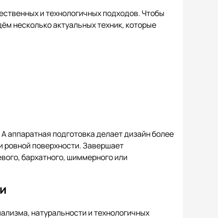
ственных и технологичных подходов. Чтобы
ём несколько актуальных техник, которые
 А аппаратная подготовка делает дизайн более
и ровной поверхности. Завершает
вого, бархатного, шиммерного или
ии
ализма, натуральности и технологичных