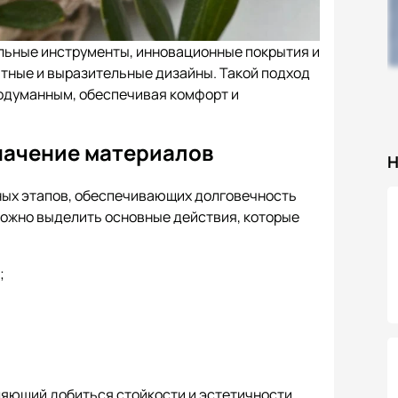
льные инструменты, инновационные покрытия и
атные и выразительные дизайны. Такой подход
родуманным, обеспечивая комфорт и
начение материалов
Н
ых этапов, обеспечивающих долговечность
 можно выделить основные действия, которые
;
ляющий добиться стойкости и эстетичности