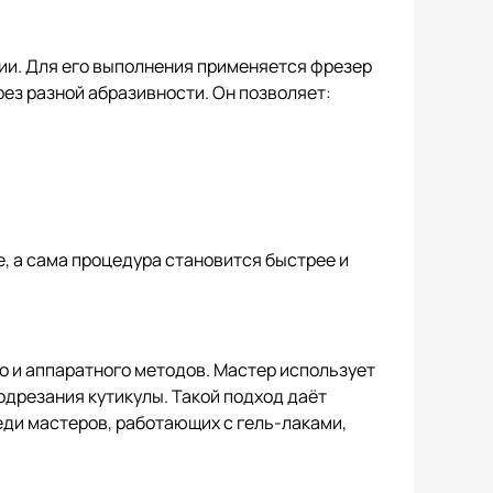
ии. Для его выполнения применяется фрезер
ез разной абразивности. Он позволяет:
, а сама процедура становится быстрее и
о и аппаратного методов. Мастер использует
одрезания кутикулы. Такой подход даёт
ди мастеров, работающих с гель-лаками,