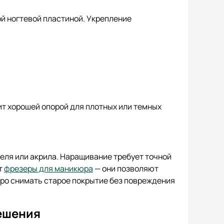
ой ногтевой пластиной. Укрепление
т хорошей опорой для плотных или темных
еля или акрила. Наращивание требует точной
т
фрезеры для маникюра
— они позволяют
тро снимать старое покрытие без повреждения
ешения