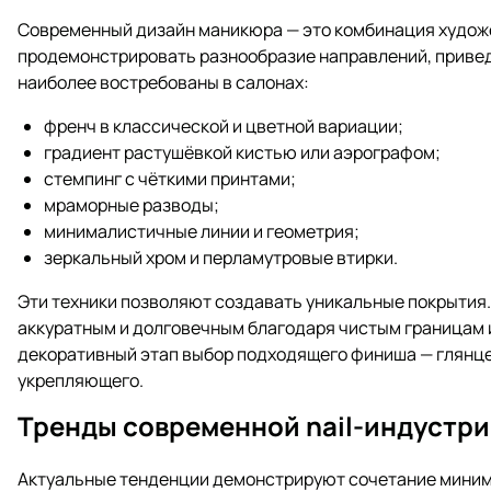
Современный дизайн маникюра — это комбинация художе
продемонстрировать разнообразие направлений, привед
наиболее востребованы в салонах:
френч в классической и цветной вариации;
градиент растушёвкой кистью или аэрографом;
стемпинг с чёткими принтами;
мраморные разводы;
минималистичные линии и геометрия;
зеркальный хром и перламутровые втирки.
Эти техники позволяют создавать уникальные покрытия.
аккуратным и долговечным благодаря чистым границам 
декоративный этап выбор подходящего финиша — глянце
укрепляющего.
Тренды современной nail-индустр
Актуальные тенденции демонстрируют сочетание миним