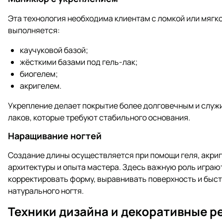
Эта технология необходима клиентам с ломкой или мягк
выполняется:
каучуковой базой;
жёсткими базами под гель-лак;
биогелем;
акригелем.
Укрепление делает покрытие более долговечным и служи
лаков, которые требуют стабильного основания.
Наращивание ногтей
Создание длины осуществляется при помощи геля, акриг
архитектуры и опыта мастера. Здесь важную роль играю
корректировать форму, выравнивать поверхность и быс
натурального ногтя.
Техники дизайна и декоративные р