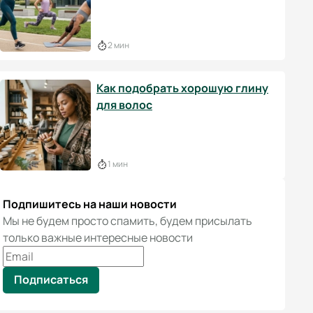
2 мин
Как подобрать хорошую глину
для волос
1 мин
Подпишитесь на наши новости
Мы не будем просто спамить, будем присылать
только важные интересные новости
Подписаться