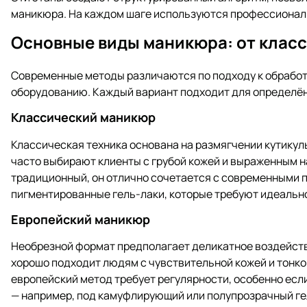
маникюра. На каждом шаге используются профессионал
Основные виды маникюра: от класс
Современные методы различаются по подходу к обработ
оборудованию. Каждый вариант подходит для определённ
Классический маникюр
Классическая техника основана на размягчении кутикулы
часто выбирают клиенты с грубой кожей и выраженным н
традиционный, он отлично сочетается с современными 
пигментированные гель-лаки, которые требуют идеально 
Европейский маникюр
Необрезной формат предполагает деликатное воздейств
хорошо подходит людям с чувствительной кожей и тонкой
европейский метод требует регулярности, особенно есл
— например, под камуфлирующий или полупрозрачный ге