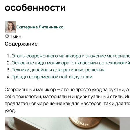
особенности
Екатерина Литвиненко
1 мин
Содержание
Этапы современного маникюра и значение материал
Основные виды маникюра: от классики до технологий
Техники дизайна и декоративные решения
Тренды современной nail-индустрии
Современный маникюр — это не просто уход за руками, 
себе технологии, материалы и индивидуальный стиль. И
предлагая новые решения как для мастеров, так и для т
уход.