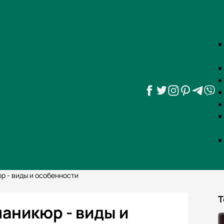
р - виды и особенности
Т
аникюр - виды и