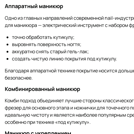
Аппаратный маникюр
Одно из главных направлений современной nail-индустр
для маникюра — электрический инструмент с набором фр
точно обработать кутикулу;
выровнять поверхность ногтя;
аккуратно снять старый гель-лак;
создать чистую линию покрытия под кутикулу.
Благодаря аппаратной технике покрытие носится дольше
безопаснее.
Комбинированный маникюр
Комби подход объединяет лучшие стороны классическог
фрезер для основного этапа и ножнички для точечного п
идеальную чистоту и является наиболее популярным сре
особенно при технике «под кутикулу».
Маникюр с укреплением