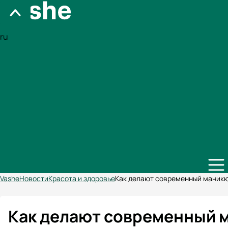
ru
Vashe
Новости
Красота и здоровье
Как делают современный маникю
Как делают современный м