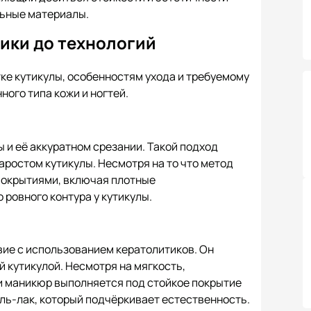
ьные материалы.
ики до технологий
ке кутикулы, особенностям ухода и требуемому
ого типа кожи и ногтей.
 и её аккуратном срезании. Такой подход
аростом кутикулы. Несмотря на то что метод
покрытиями, включая плотные
ровного контура у кутикулы.
ие с использованием кератолитиков. Он
 кутикулой. Несмотря на мягкость,
и маникюр выполняется под стойкое покрытие
ль-лак, который подчёркивает естественность.