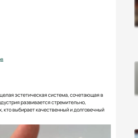
ов
а целая эстетическая система, сочетающая в
ндустрия развивается стремительно,
ех, кто выбирает качественный и долговечный