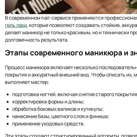
В современном nail-сервисе применяются профессиона
гель лаки
, которые позволяют создавать стойкие, аккур
делает маникюр не только красивым, но и технически п
долговечность результата.
Этапы современного маникюра и з
Процесс маникюра включает несколько последовательн
покрытия и аккуратный внешний вид. Чтобы описать их,
выполняет мастер:
подготовка ногтей, включая снятие старого покрытия
корректировка формы и длины;
обработка боковых валиков и кутикулы;
нанесение базы, цветного слоя и финиша;
применение уходовых средств.
Эти этапы создают структурированный алгоритм, позво