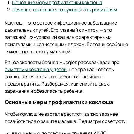
Основные меры профилактики коклюша
Лечение коклюша: что нужно знать родителям
Коклюш — это острое инфекционное заболевание
дыхательных путей. Его главный симптом — это
затяжной, изнуряющий кашель с характерными
приступами и «свистящим» вдохом. Болезнь особенно
тяжело протекает у малышей.
Ранее эксперты бренда Huggies рассказывали про
симптомы коклюша у детей
, но хорошая новость
заключается в том, что заболевание можно
предотвратить. Разберемся, как снизить риск
заражения и обезопасить ребенка.
Основные меры профилактики коклюша
Чтобы коклюш не застал врасплох, важно заранее
позаботиться о защите малыша. Педиатры советуют:
вакцинацию по графику — прививка АКДС