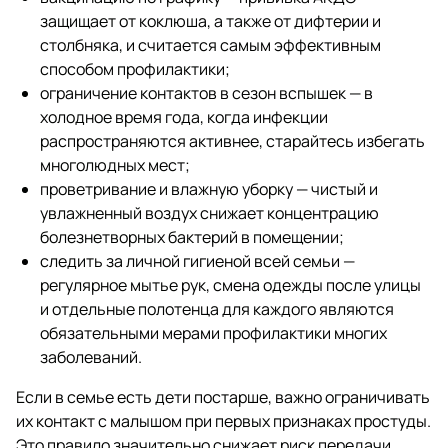
защищает от коклюша, а также от дифтерии и
столбняка, и считается самым эффективным
способом профилактики;
ограничение контактов в сезон вспышек — в
холодное время года, когда инфекции
распространяются активнее, старайтесь избегать
многолюдных мест;
проветривание и влажную уборку — чистый и
увлажненный воздух снижает концентрацию
болезнетворных бактерий в помещении;
следить за личной гигиеной всей семьи —
регулярное мытье рук, смена одежды после улицы
и отдельные полотенца для каждого являются
обязательными мерами профилактики многих
заболеваний.
Если в семье есть дети постарше, важно ограничивать
их контакт с малышом при первых признаках простуды.
Это правило значительно снижает риск передачи