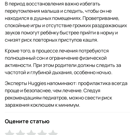
В период восстановления важно избегать
переутомления малыша и следить, чтобы он не
находился в душных помещениях. Проветривание,
спокойные игры и отсутствие громких раздражающих
звуков помогут ребёнку быстрее прийти в норму и
снизят риск повторных приступов кашля.
Кроме того, в процессе лечения потребуются
полноценный сон и ограничение физической
активности. При этом родители должны следить за
частотой и глубиной дыхания, особенно ночью.
Эксперты Huggies напоминают: профилактика всегда
проще и безопаснее, чем лечение. Следуя
рекомендациям педиатров, можно свести риск
заражения коклюшем к минимум.
Оцените статью