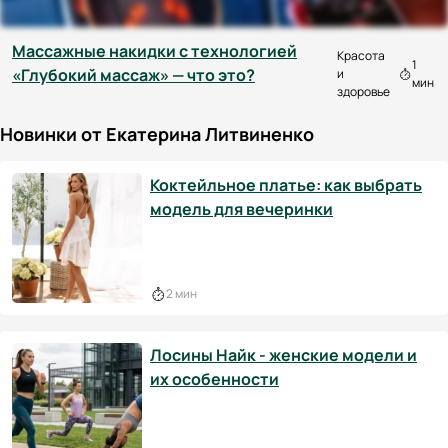
Массажные накидки с технологией
Красота
1
«Глубокий массаж» — что это?
и
мин
здоровье
Новинки от Екатерина Литвиненко
Коктейльное платье: как выбрать
модель для вечеринки
2 мин
Лосины Найк - женские модели и
их особенности