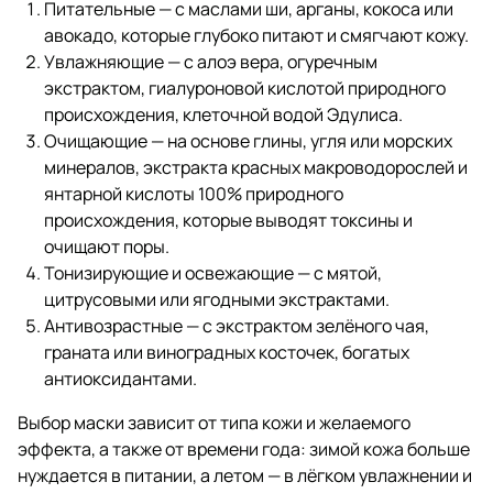
Питательные — с маслами ши, арганы, кокоса или
авокадо, которые глубоко питают и смягчают кожу.
Увлажняющие — с алоэ вера, огуречным
экстрактом, гиалуроновой кислотой природного
происхождения, клеточной водой Эдулиса.
Очищающие — на основе глины, угля или морских
минералов, экстракта красных макроводорослей и
янтарной кислоты 100% природного
происхождения, которые выводят токсины и
очищают поры.
Тонизирующие и освежающие — с мятой,
цитрусовыми или ягодными экстрактами.
Антивозрастные — с экстрактом зелёного чая,
граната или виноградных косточек, богатых
антиоксидантами.
Выбор маски зависит от типа кожи и желаемого
эффекта, а также от времени года: зимой кожа больше
нуждается в питании, а летом — в лёгком увлажнении и