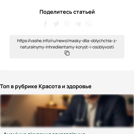
Поделитесь статьей
https://vashe.info/ru/news/masky-dlia-oblychchia-z-
naturalnymy-inhrediientamy-koryst-i-osoblyvosti
Топ в рубрике Красота и здоровье