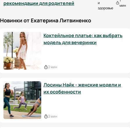
1
рекомендации для родителей
и
мин
здоровье
Новинки от Екатерина Литвиненко
Коктейльное платье: как выбрать
модель для вечеринки
2 мин
Лосины Найк - женские модели и
их особенности
2 мин