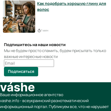
Как подобрать хорошую глину для
волос
1 мин
Подпишитесь на наши новости
Мы не будем просто спамить, будем присылать только
важные интересные новости
Подписаться
Ваше информационное агентство
vashe.info - всеукраинский разнотематический
информационный портал. Публикуем все, что не нарушает