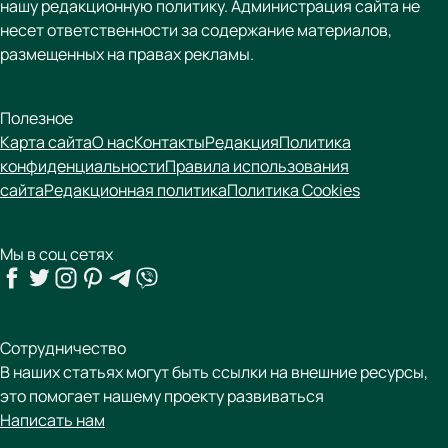
нашу редакционную политику. Администрация сайта не
несет ответственности за содержание материалов,
размещенных на правах рекламы.
Полезное
Карта сайта
О нас
Контакты
Редакция
Политика
конфиденциальности
Правила использования
сайта
Редакционная политика
Политика Cookies
Мы в соц сетях
Сотрудничество
В наших статьях могут быть ссылки на внешние ресурсы,
это помогает нашему проекту развиваться
Написать нам