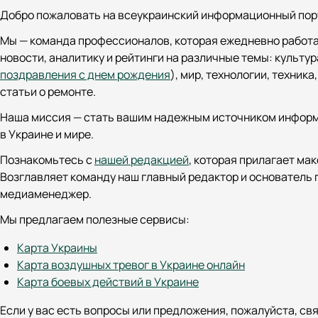
Добро пожаловать на всеукраинский информационный порт
Мы — команда профессионалов, которая ежедневно работа
новости, аналитику и рейтинги на различные темы: культур
поздравления с днем рождения
), мир, технологии, техника
статьи о ремонте.
Наша миссия — стать вашим надежным источником информа
в Украине и мире.
Познакомьтесь с
нашей редакцией
, которая прилагает ма
Возглавляет команду наш главный редактор и основатель
медиаменеджер.
Мы предлагаем полезные сервисы:
Карта Украины
Карта воздушных тревог в Украине онлайн
Карта боевых действий в Украине
Если у вас есть вопросы или предложения, пожалуйста, св