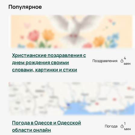
Популярное
Христианские поздравления с
4
Поздравления
днем рождения своими
мин
словами, картинки и стихи
Погода в Одессе и Одесской
1
Погода
мин
области онлайн