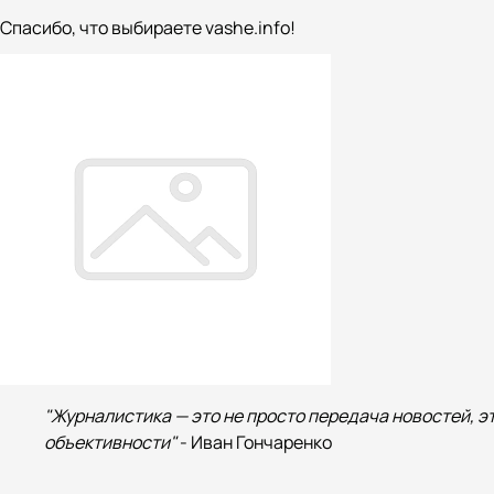
Спасибо, что выбираете vashe.info!
"Журналистика — это не просто передача новостей, э
объективности"
- Иван Гончаренко