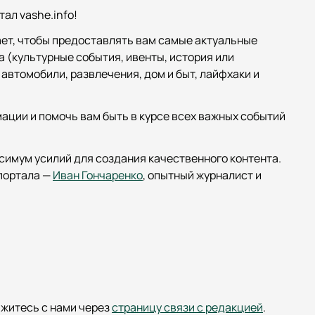
ал vashe.info!
ет, чтобы предоставлять вам самые актуальные
а (культурные события, ивенты, история или
, автомобили, развлечения, дом и быт, лайфхаки и
ции и помочь вам быть в курсе всех важных событий
ксимум усилий для создания качественного контента.
 портала —
Иван Гончаренко
, опытный журналист и
яжитесь с нами через
страницу связи с редакцией
.