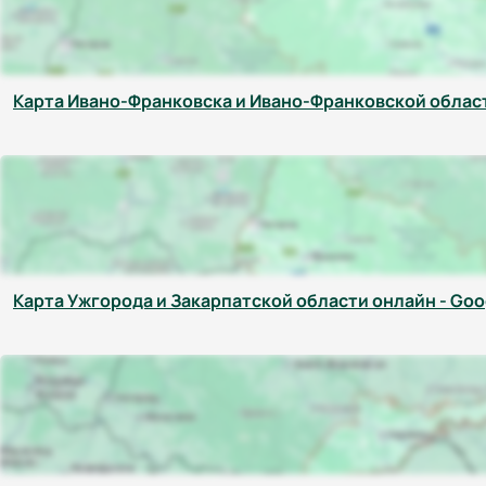
Карта Ивано-Франковска и Ивано-Франковской област
Карта Ужгорода и Закарпатской области онлайн - Goo