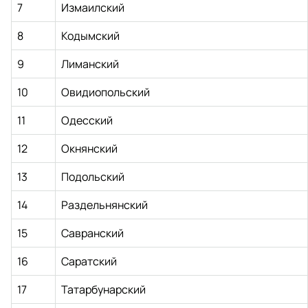
7
Измаилский
8
Кодымский
9
Лиманский
10
Овидиопольский
11
Одесский
12
Окнянский
13
Подольский
14
Раздельнянский
15
Савранский
16
Саратский
17
Татарбунарский