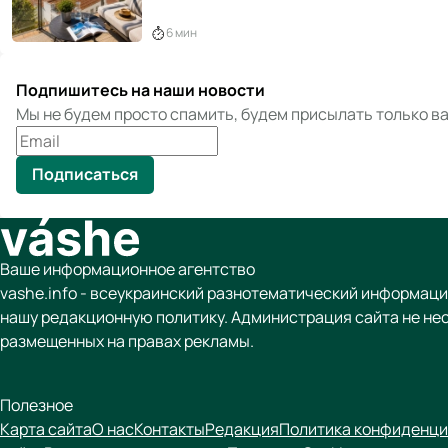
6 мин
Подпишитесь на наши новости
Мы не будем просто спамить, будем присылать только 
Подписаться
Ваше информационное агентство
vashe.info - всеукраинский разнотематический информаци
нашу редакционную политику. Администрация сайта не не
размещенных на правах рекламы.
Полезное
Карта сайта
О нас
Контакты
Редакция
Политика конфиденци