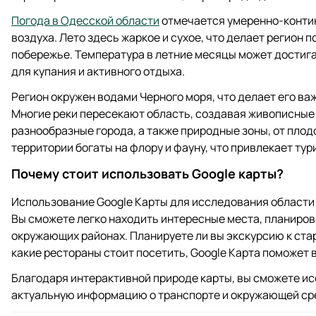
Погода в Одесской области
отмечается умеренно-конти
воздуха. Лето здесь жаркое и сухое, что делает регион
побережье. Температура в летние месяцы может достига
для купания и активного отдыха.
Регион окружен водами Черного моря, что делает его ва
Многие реки пересекают область, создавая живописные 
разнообразные города, а также природные зоны, от плод
территории богаты на флору и фауну, что привлекает тур
Почему стоит использовать Google карты?
Использование Google Карты для исследования области 
Вы сможете легко находить интересные места, планиров
окружающих районах. Планируете ли вы экскурсию к стар
какие рестораны стоит посетить, Google Карта поможет в
Благодаря интерактивной природе карты, вы сможете и
актуальную информацию о транспорте и окружающей ср