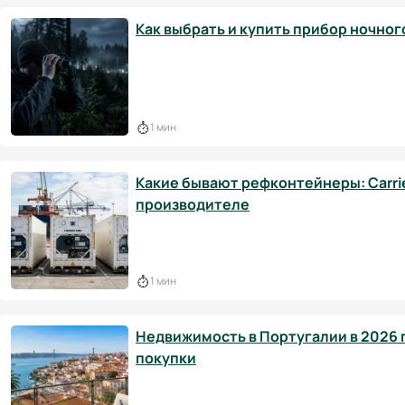
Как выбрать и купить прибор ночног
1 мин
Какие бывают рефконтейнеры: Carrier
производителе
1 мин
Недвижимость в Португалии в 2026 г
покупки