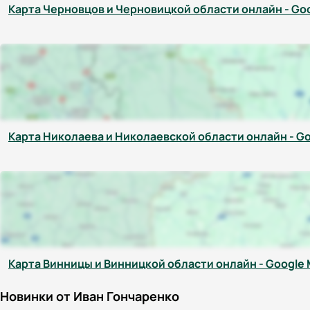
Карта Черновцов и Черновицкой области онлайн - Go
Карта Николаева и Николаевской области онлайн - G
Карта Винницы и Винницкой области онлайн - Google
Новинки от Иван Гончаренко