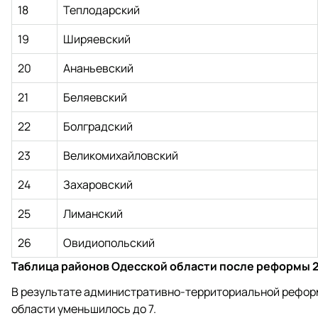
18
Теплодарский
19
Ширяевский
20
Ананьевский
21
Беляевский
22
Болградский
23
Великомихайловский
24
Захаровский
25
Лиманский
26
Овидиопольский
Таблица районов Одесской области после реформы 
В результате административно-территориальной реформ
области уменьшилось до 7.