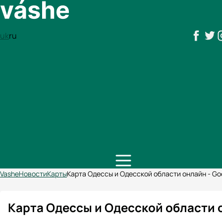
uk
ru
Vashe
Новости
Карты
Карта Одессы и Одесской области онлайн - Go
Карта Одессы и Одесской области 