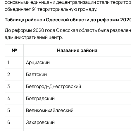
основными единицами децентрализации стали территор
объединяет 91 территориальную громаду.
Таблица районов Одесской области до реформы 2020
До реформы 2020 года Одесская область была разделена
административный центр.
№
Название района
1
Арцизский
2
Балтский
3
Белгород-Днестровский
4
Болградский
5
Великомихайловский
6
Захаровский