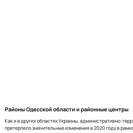
Районы Одесской области и районные центры
Как и в других областях Украины, административно-тер
претерпело значительные изменения в 2020 году в рам