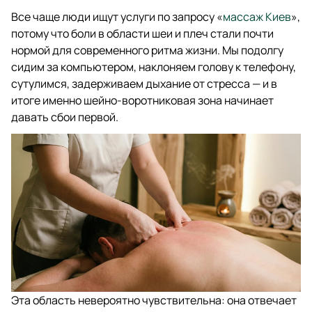
Все чаще люди ищут услуги по запросу «
массаж Киев
»,
потому что боли в области шеи и плеч стали почти
нормой для современного ритма жизни. Мы подолгу
сидим за компьютером, наклоняем голову к телефону,
сутулимся, задерживаем дыхание от стресса — и в
итоге именно шейно-воротниковая зона начинает
давать сбои первой.
Эта область невероятно чувствительна: она отвечает