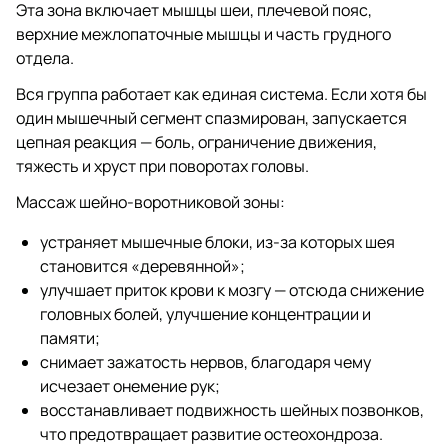
Эта зона включает мышцы шеи, плечевой пояс,
верхние межлопаточные мышцы и часть грудного
отдела.
Вся группа работает как единая система. Если хотя бы
один мышечный сегмент спазмирован, запускается
цепная реакция — боль, ограничение движения,
тяжесть и хруст при поворотах головы.
Массаж шейно-воротниковой зоны:
устраняет мышечные блоки, из-за которых шея
становится «деревянной»;
улучшает приток крови к мозгу — отсюда снижение
головных болей, улучшение концентрации и
памяти;
снимает зажатость нервов, благодаря чему
исчезает онемение рук;
восстанавливает подвижность шейных позвонков,
что предотвращает развитие остеохондроза.