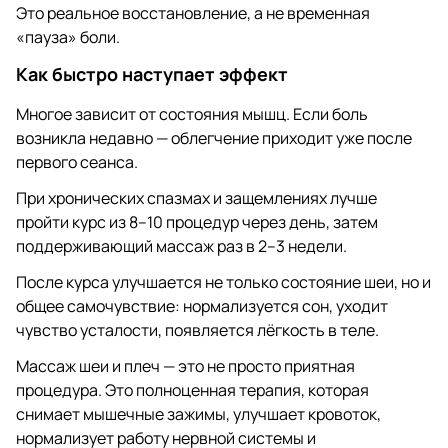
Это реальное восстановление, а не временная
«пауза» боли.
Как быстро наступает эффект
Многое зависит от состояния мышц. Если боль
возникла недавно — облегчение приходит уже после
первого сеанса.
При хронических спазмах и защемлениях лучше
пройти курс из 8–10 процедур через день, затем
поддерживающий массаж раз в 2–3 недели.
После курса улучшается не только состояние шеи, но и
общее самочувствие: нормализуется сон, уходит
чувство усталости, появляется лёгкость в теле.
Массаж шеи и плеч — это не просто приятная
процедура. Это полноценная терапия, которая
снимает мышечные зажимы, улучшает кровоток,
нормализует работу нервной системы и