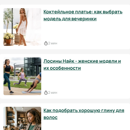
Коктейльное платье: как выбрать
модель для вечеринки
2 мин
Лосины Найк - женские модели и
их особенности
2 мин
Как подобрать хорошую глину для
волос