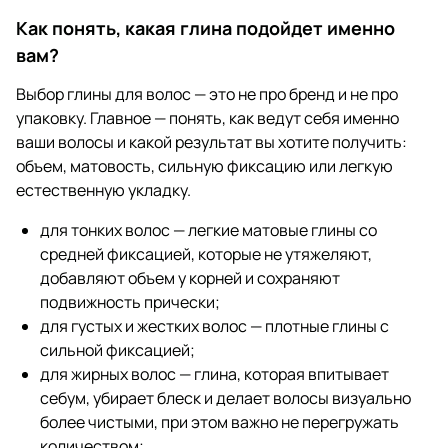
Как понять, какая глина подойдет именно
вам?
Выбор глины для волос — это не про бренд и не про
упаковку. Главное — понять, как ведут себя именно
ваши волосы и какой результат вы хотите получить:
объем, матовость, сильную фиксацию или легкую
естественную укладку.
для тонких волос — легкие матовые глины со
средней фиксацией, которые не утяжеляют,
добавляют объем у корней и сохраняют
подвижность прически;
для густых и жестких волос — плотные глины с
сильной фиксацией;
для жирных волос — глина, которая впитывает
себум, убирает блеск и делает волосы визуально
более чистыми, при этом важно не перегружать
количеством;