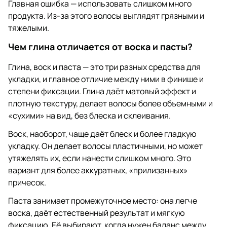
Главная ошибка — использовать слишком много
продукта. Из-за этого волосы выглядят грязными и
тяжелыми.
Чем глина отличается от воска и пасты?
Глина, воск и паста — это три разных средства для
укладки, и главное отличие между ними в финише и
степени фиксации. Глина даёт матовый эффект и
плотную текстуру, делает волосы более объемными и
«сухими» на вид, без блеска и склеивания.
Воск, наоборот, чаще даёт блеск и более гладкую
укладку. Он делает волосы пластичными, но может
утяжелять их, если нанести слишком много. Это
вариант для более аккуратных, «прилизанных»
причесок.
Паста занимает промежуточное место: она легче
воска, даёт естественный результат и мягкую
фиксацию. Её выбирают, когда нужен баланс между