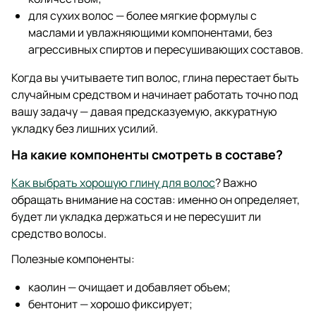
для сухих волос — более мягкие формулы с
маслами и увлажняющими компонентами, без
агрессивных спиртов и пересушивающих составов.
Когда вы учитываете тип волос, глина перестает быть
случайным средством и начинает работать точно под
вашу задачу — давая предсказуемую, аккуратную
укладку без лишних усилий.
На какие компоненты смотреть в составе?
Как выбрать хорошую глину для волос
? Важно
обращать внимание на состав: именно он определяет,
будет ли укладка держаться и не пересушит ли
средство волосы.
Полезные компоненты:
каолин — очищает и добавляет объем;
бентонит — хорошо фиксирует;