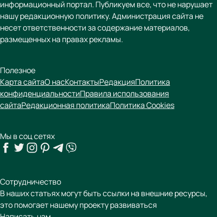
информационный портал. Публикуем все, что не нарушает
нашу редакционную политику. Администрация сайта не
несет ответственности за содержание материалов,
размещенных на правах рекламы.
Полезное
Карта сайта
О нас
Контакты
Редакция
Политика
конфиденциальности
Правила использования
сайта
Редакционная политика
Политика Cookies
Мы в соц сетях
Сотрудничество
В наших статьях могут быть ссылки на внешние ресурсы,
это помогает нашему проекту развиваться
Написать нам