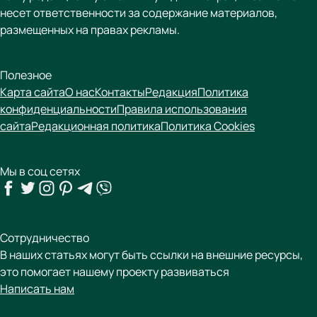
несет ответственности за содержание материалов,
размещенных на правах рекламы.
Полезное
Карта сайта
О нас
Контакты
Редакция
Политика
конфиденциальности
Правила использования
сайта
Редакционная политика
Политика Cookies
Мы в соц сетях
Сотрудничество
В наших статьях могут быть ссылки на внешние ресурсы,
это помогает нашему проекту развиваться
Написать нам