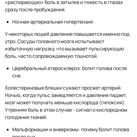
«распирающую» боль в затылке и тяжесть в глазах
сразу после пробуждения.
Ночная артериальная гипертензия
У некоторых людей давление повышается именно под
утро. Сосуды головного мозга испытывают
избыточную нагрузку, что вызывает пульсирующую
боль, часто сопровождаемую тошнотой.
Церебральный атеросклероз: болит голова после
сна
Холестериновые бляшки сужают просвет артерий.
Ночью, когда пульс замедляется и давление падает,
мозг может получать меньше кислорода (гипоксия).
Утренняя боль в этом случае - сигнал о кислородном
голодании тканей.
Мальформации и аневризмы: почему болит голова
после сна