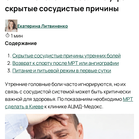
скрытые сосудистые причины
Екатерина Литвиненко
1 мин
Содержание
Скрытые сосудистые причины утренних болей
Возврат к спорту после МРТ или ангиографии
Питание и питьевой режим в первые сутки
Утренние головные боли часто игнорируются, но их
связь с сосудистой системой может быть критически
важной для здоровья. По показаниям необходимо
МРТ
сделать в Киеве
к клинике АЦМД-Медокс.