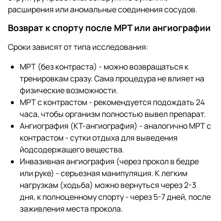
расширения или аномальные соединения сосудов.
Возврат к спорту после МРТ или ангиографии
Сроки зависят от типа исследования:
МРТ (без контраста) - можно возвращаться к
тренировкам сразу. Сама процедура не влияет на
физические возможности.
МРТ с контрастом - рекомендуется подождать 24
часа, чтобы организм полностью вывел препарат.
Ангиография (КТ-ангиография) - аналогично МРТ с
контрастом - сутки отдыха для выведения
йодсодержащего вещества.
Инвазивная ангиография (через прокол в бедре
или руке) - серьезная манипуляция. К легким
нагрузкам (ходьба) можно вернуться через 2-3
дня, к полноценному спорту - через 5-7 дней, после
заживления места прокола.