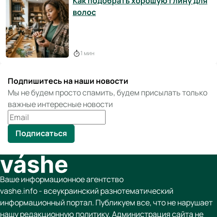
Как подобрать хорошую глину для
волос
1 мин
Подпишитесь на наши новости
Мы не будем просто спамить, будем присылать только
важные интересные новости
Подписаться
Ваше информационное агентство
vashe.info - всеукраинский разнотематический
информационный портал. Публикуем все, что не нарушает
нашу редакционную политику. Администрация сайта не