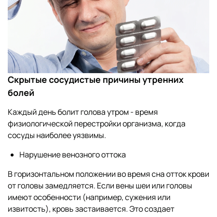
Скрытые сосудистые причины утренних
болей
Каждый день болит голова утром - время
физиологической перестройки организма, когда
сосуды наиболее уязвимы.
Нарушение венозного оттока
В горизонтальном положении во время сна отток крови
от головы замедляется. Если вены шеи или головы
имеют особенности (например, сужения или
извитость), кровь застаивается. Это создает