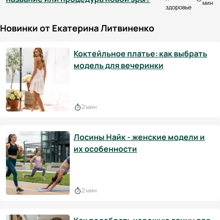
мин
здоровье
Новинки от Екатерина Литвиненко
Коктейльное платье: как выбрать
модель для вечеринки
2 мин
Лосины Найк - женские модели и
их особенности
2 мин