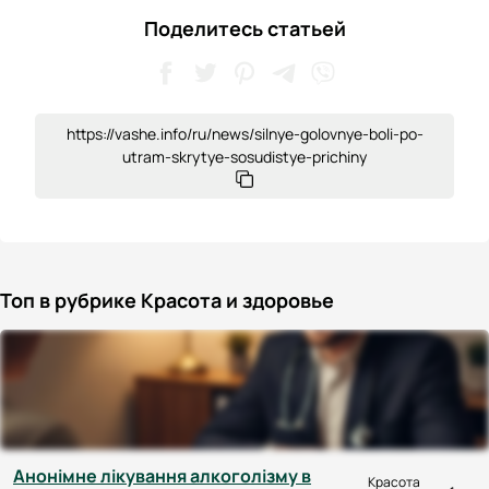
Поделитесь статьей
https://vashe.info/ru/news/silnye-golovnye-boli-po-
utram-skrytye-sosudistye-prichiny
Топ в рубрике Красота и здоровье
Анонімне лікування алкоголізму в
Красота