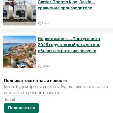
Carrier, Thermo King, Daikin —
сравнение производителе
1 мин
Недвижимость в Португалии в
2026 году: как выбрать регион,
объект и стратегию покупки
6 мин
Подпишитесь на наши новости
Мы не будем просто спамить, будем присылать только
важные интересные новости
Подписаться