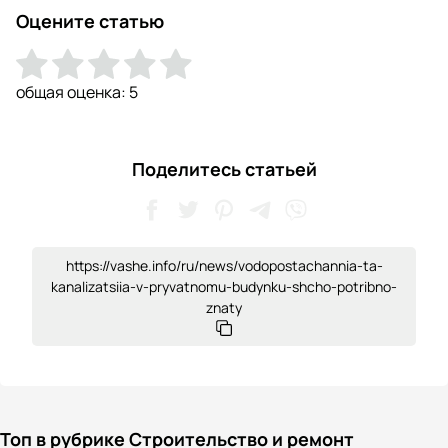
Оцените статью
общая оценка:
5
Поделитесь статьей
https://vashe.info/ru/news/vodopostachannia-ta-
kanalizatsiia-v-pryvatnomu-budynku-shcho-potribno-
znaty
Топ в рубрике Строительство и ремонт