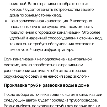
очисткой. Важно правильно выбрать септик,
который будет отвечать потребностям вашего
дома по объему сточных вод.
Централизованная канализация. В некоторых
населенных пунктах существует возможность
подключения к городской канализации. Это более
удобный и надежный способ удаления сточных вод,
так как он не требует обслуживания септиков и
имеет устойчивую инфраструктуру.
Если канализация не подключена к центральной
системе, нужно позаботиться о правильном
расположении септика, чтобы он не загрязнял
окружающую среду и не наносил вред экологии.
Прокладка труб и разводка воды в доме
После выбора источника воды и системы канализации
следующим шагом будет прокладка трубопроводов.
Важно выбрать подходящие трубы для подачи воды и