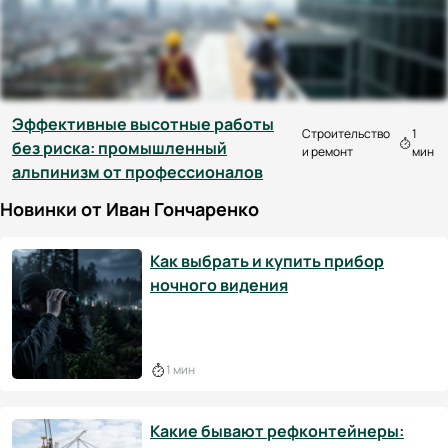
Эффективные высотные работы
Строительство
1
без риска: промышленный
и ремонт
мин
альпинизм от профессионалов
Новинки от Иван Гончаренко
Как выбрать и купить прибор
ночного видения
1 мин
Какие бывают рефконтейнеры: