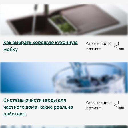
Как выбрать хорошую кухонную
Строительство
1
мойку
и ремонт
мин
Системы очистки воды для
Строительство
1
частного дома: какие реально
и ремонт
мин
работают