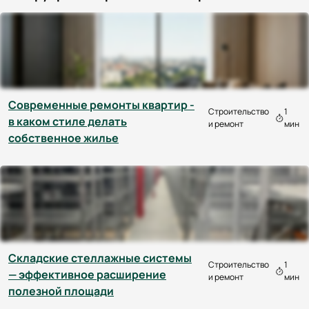
Современные ремонты квартир -
Строительство
1
в каком стиле делать
и ремонт
мин
собственное жилье
Складские стеллажные системы
Строительство
1
— эффективное расширение
и ремонт
мин
полезной площади