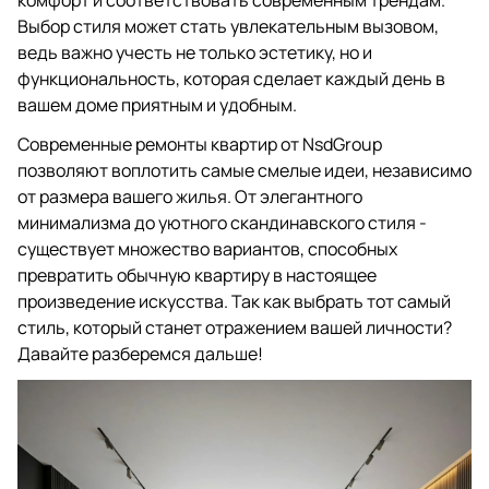
комфорт и соответствовать современным трендам.
Выбор стиля может стать увлекательным вызовом,
ведь важно учесть не только эстетику, но и
функциональность, которая сделает каждый день в
вашем доме приятным и удобным.
Современные ремонты квартир от NsdGroup
позволяют воплотить самые смелые идеи, независимо
от размера вашего жилья. От элегантного
минимализма до уютного скандинавского стиля -
существует множество вариантов, способных
превратить обычную квартиру в настоящее
произведение искусства. Так как выбрать тот самый
стиль, который станет отражением вашей личности?
Давайте разберемся дальше!