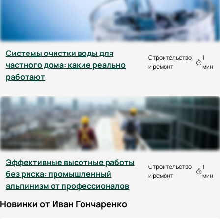
Системы очистки воды для
Строительство
1
частного дома: какие реально
и ремонт
мин
работают
Эффективные высотные работы
Строительство
1
без риска: промышленный
и ремонт
мин
альпинизм от профессионалов
Новинки от Иван Гончаренко