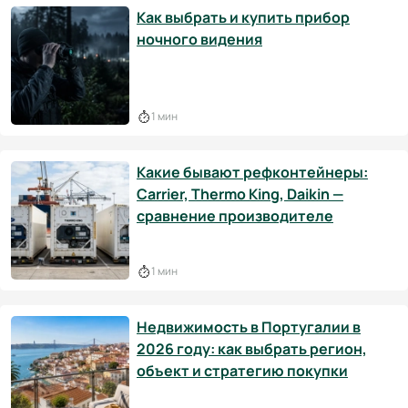
Как выбрать и купить прибор
ночного видения
1 мин
Какие бывают рефконтейнеры:
Carrier, Thermo King, Daikin —
сравнение производителе
1 мин
Недвижимость в Португалии в
2026 году: как выбрать регион,
объект и стратегию покупки