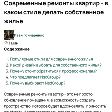
Современные ремонты квартир - в
каком стиле делать собственное
жилье
Иван Гончаренко
1 мин
Содержание
Популярные стили для современного жилья
Какой дизайн выбрать для собственного жилья?
Почему стоит обратиться к профессионалам?
Что предлагает NsdGroup?
Почему выбирают NsdGroup?
Современные ремонты квартир - это не просто
обновление помещения, а возможность создать
пространство, которое будет вдохновлять, приносить