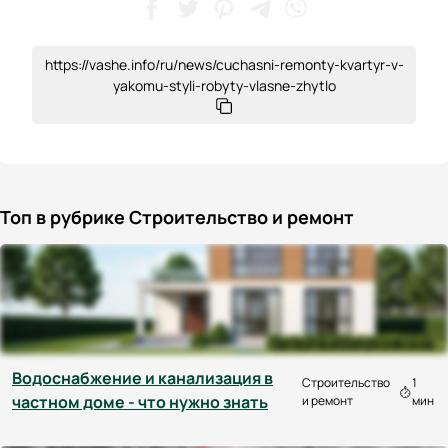
https://vashe.info/ru/news/cuchasni-remonty-kvartyr-v-
yakomu-styli-robyty-vlasne-zhytlo
Топ в рубрике Строительство и ремонт
Водоснабжение и канализация в
Строительство
1
частном доме - что нужно знать
и ремонт
мин