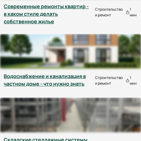
Современные ремонты квартир -
Строительство
1
в каком стиле делать
и ремонт
мин
собственное жилье
Водоснабжение и канализация в
Строительство
1
частном доме - что нужно знать
и ремонт
мин
Складские стеллажные системы