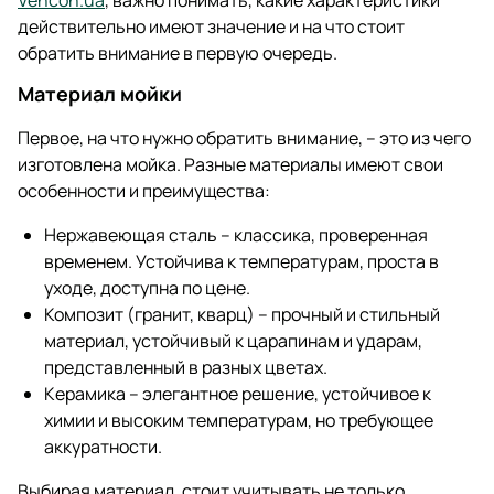
Vencon.ua
, важно понимать, какие характеристики
действительно имеют значение и на что стоит
обратить внимание в первую очередь.
Материал мойки
Первое, на что нужно обратить внимание, – это из чего
изготовлена мойка. Разные материалы имеют свои
особенности и преимущества:
Нержавеющая сталь – классика, проверенная
временем. Устойчива к температурам, проста в
уходе, доступна по цене.
Композит (гранит, кварц) – прочный и стильный
материал, устойчивый к царапинам и ударам,
представленный в разных цветах.
Керамика – элегантное решение, устойчивое к
химии и высоким температурам, но требующее
аккуратности.
Выбирая материал, стоит учитывать не только