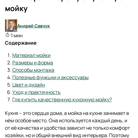
мойку
Андрей Савчук
1 мин
Содержание
Материал мойки
Размеры и форма
Способы монтажа
Полезные функции и аксессуары
Цвет и дизайн
Уход и практичность
Где купить качественную кухонную мойку?
Кухня – это сердце дома, а мойка на кухне занимает в
нём особое место. Она используется каждый день, и
от её качества и удобства зависит не только комфорт
хозяйки, но и общий внешний вид интерьера. Поэтому