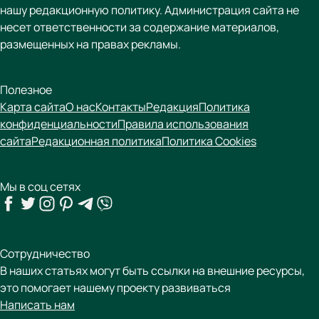
нашу редакционную политику. Администрация сайта не
несет ответственности за содержание материалов,
размещенных на правах рекламы.
Полезное
Карта сайта
О нас
Контакты
Редакция
Политика
конфиденциальности
Правила использования
сайта
Редакционная политика
Политика Cookies
Мы в соц сетях
Сотрудничество
В наших статьях могут быть ссылки на внешние ресурсы,
это помогает нашему проекту развиваться
Написать нам