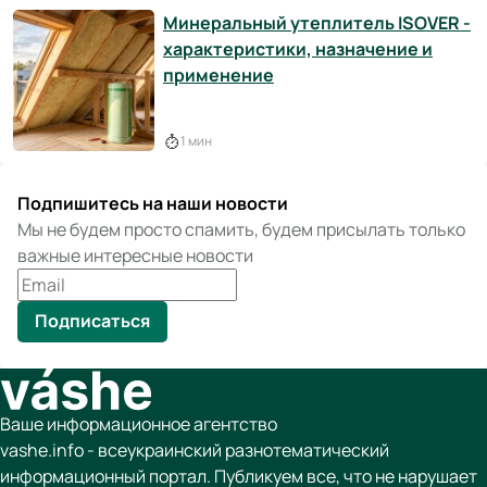
Минеральный утеплитель ISOVER -
характеристики, назначение и
применение
1 мин
Подпишитесь на наши новости
Мы не будем просто спамить, будем присылать только
важные интересные новости
Подписаться
Ваше информационное агентство
vashe.info - всеукраинский разнотематический
информационный портал. Публикуем все, что не нарушает