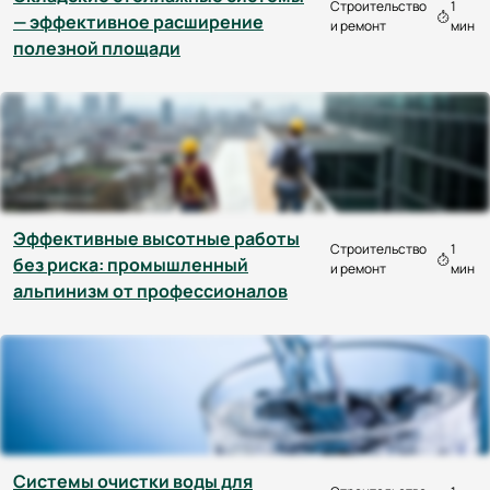
Строительство
1
— эффективное расширение
и ремонт
мин
полезной площади
Эффективные высотные работы
Строительство
1
без риска: промышленный
и ремонт
мин
альпинизм от профессионалов
Системы очистки воды для