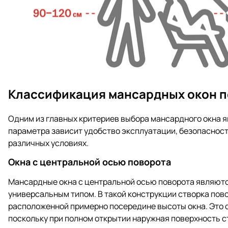
Классификация мансардных окон п
Одним из главных критериев выбора мансардного окна я
параметра зависит удобство эксплуатации, безопасност
различных условиях.
Окна с центральной осью поворота
Мансардные окна с центральной осью поворота являют
универсальным типом. В такой конструкции створка пов
расположенной примерно посередине высоты окна. Это 
поскольку при полном открытии наружная поверхность с