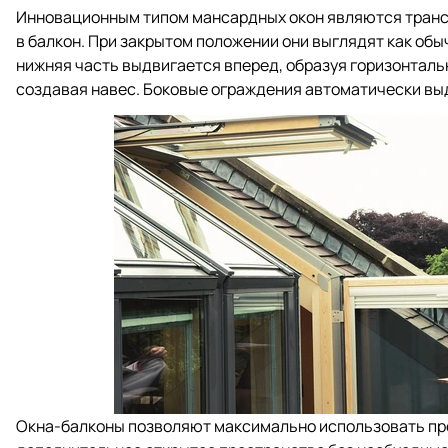
Инновационным типом мансардных окон являются тран
в балкон. При закрытом положении они выглядят как обы
нижняя часть выдвигается вперед, образуя горизонталь
создавая навес. Боковые ограждения автоматически вы
Окна-балконы позволяют максимально использовать пр