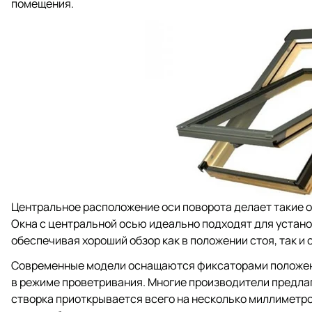
помещения.
Центральное расположение оси поворота делает такие о
Окна с центральной осью идеально подходят для установк
обеспечивая хороший обзор как в положении стоя, так и 
Современные модели оснащаются фиксаторами положени
в режиме проветривания. Многие производители предла
створка приоткрывается всего на несколько миллиметро