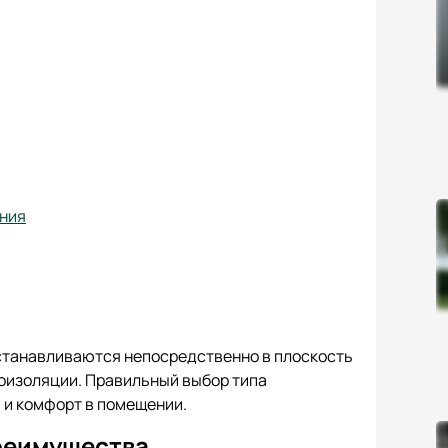
ания
устанавливаются непосредственно в плоскость
роизоляции. Правильный выбор типа
 и комфорт в помещении.
преимущества