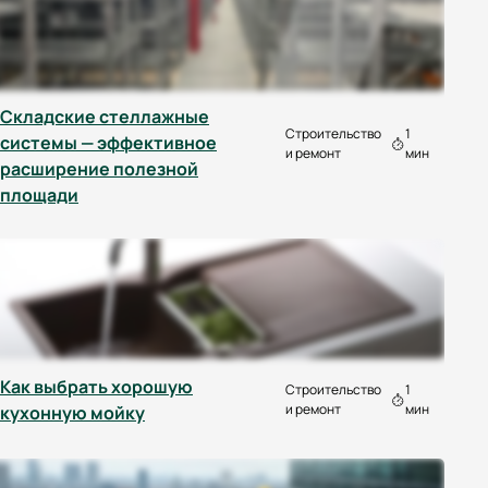
Складские стеллажные
Строительство
1
системы — эффективное
и ремонт
мин
расширение полезной
площади
Как выбрать хорошую
Строительство
1
и ремонт
мин
кухонную мойку