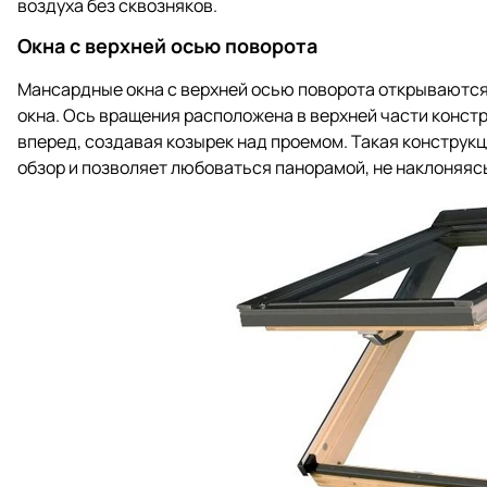
воздуха без сквозняков.
Окна с верхней осью поворота
Мансардные окна с верхней осью поворота открываются
окна. Ось вращения расположена в верхней части конст
вперед, создавая козырек над проемом. Такая констру
обзор и позволяет любоваться панорамой, не наклоняяс