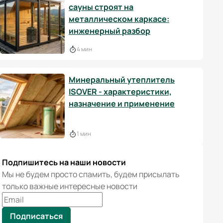
сауны строят на
металлическом каркасе:
инженерный разбор
4 мин
Минеральный утеплитель
ISOVER - характеристики,
назначение и применение
1 мин
Подпишитесь на наши новости
Мы не будем просто спамить, будем присылать
только важные интересные новости
Подписаться