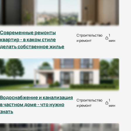
Современные ремонты
Строительство
1
квартир - в каком стиле
и ремонт
мин
делать собственное жилье
Водоснабжение и канализация
Строительство
1
в частном доме - что нужно
и ремонт
мин
знать