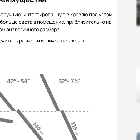
трукцию, интегрированную в кровлю под углом
 больше света в помещение, приблизительно на
ом аналогичного размера.
читать размер и количество окон в