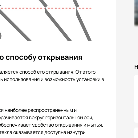
о способу открывания
Н
вляется способ его открывания. От этого
ь использования и возможность установки в
ся наиболее распространенным и
орачивается вокруг горизонтальной оси,
обеспечивает удобство открывания и мытья,
текла оказывается доступна изнутри