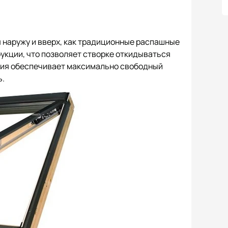
 наружу и вверх, как традиционные распашные
рукции, что позволяет створке откидываться
кция обеспечивает максимально свободный
ь.