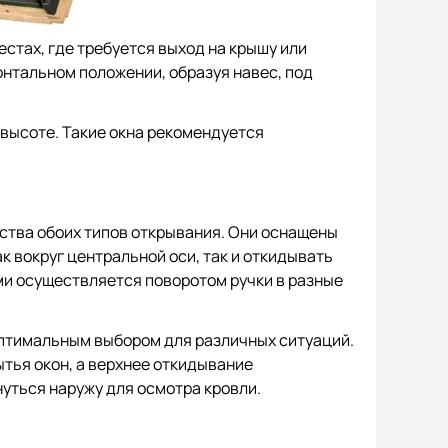
естах, где требуется выход на крышу или
онтальном положении, образуя навес, под
 высоте. Такие окна рекомендуется
тва обоих типов открывания. Они оснащены
к вокруг центральной оси, так и откидывать
ми осуществляется поворотом ручки в разные
птимальным выбором для различных ситуаций.
тья окон, а верхнее откидывание
уться наружу для осмотра кровли.