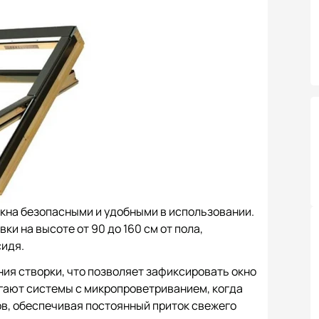
кна безопасными и удобными в использовании.
и на высоте от 90 до 160 см от пола,
сидя.
я створки, что позволяет зафиксировать окно
гают системы с микропроветриванием, когда
в, обеспечивая постоянный приток свежего