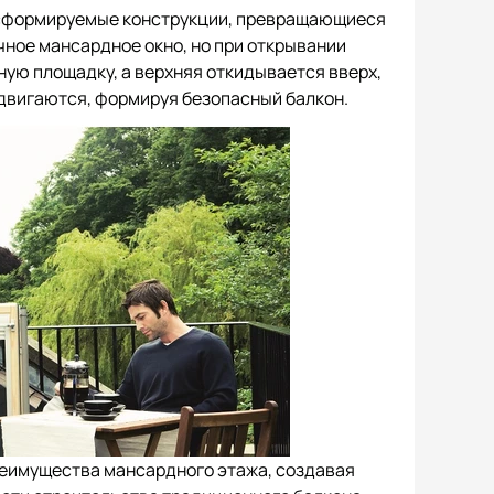
сформируемые конструкции, превращающиеся
чное мансардное окно, но при открывании
ную площадку, а верхняя откидывается вверх,
двигаются, формируя безопасный балкон.
еимущества мансардного этажа, создавая