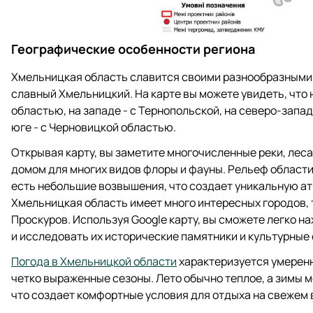
Географические особенности региона
Хмельницкая область славится своими разнообразными
славный Хмельницкий. На карте вы можете увидеть, что 
областью, на западе - с Тернопольской, на северо-западе
юге - с Черновицкой областью.
Открывая карту, вы заметите многочисленные реки, лес
домом для многих видов флоры и фауны. Рельеф област
есть небольшие возвышения, что создает уникальную ат
Хмельницкая область имеет много интересных городов, 
Проскуров. Используя Google карту, вы сможете легко 
и исследовать их исторические памятники и культурные 
Погода в Хмельницкой области
характеризуется умеренн
четко выраженные сезоны. Лето обычно теплое, а зимы 
что создает комфортные условия для отдыха на свежем в