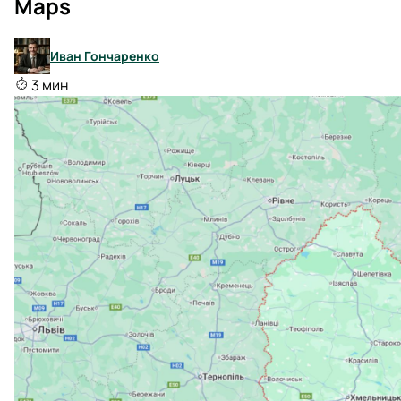
Maps
Иван Гончаренко
3 мин