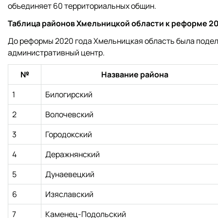
объединяет 60 территориальных общин.
Таблица районов Хмельницкой области к реформе 20
До реформы 2020 года Хмельницкая область была поделе
административный центр.
№
Название района
1
Билогирский
2
Волочевский
3
Городокский
4
Деражнянский
5
Дунаевецкий
6
Изяславский
7
Каменец-Подольский