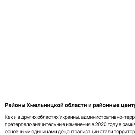
Районы Хмельницкой области и районные цен
Как и в других областях Украины, административно-тер
претерпело значительные изменения в 2020 году в рам
основными единицами децентрализации стали территор