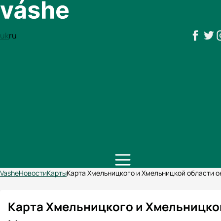
uk
ru
Vashe
Новости
Карты
Карта Хмельницкого и Хмельницкой области о
Карта Хмельницкого и Хмельницкой