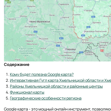
Содержание
Кому будет полезна Google карта?
Интерактивная Гугл карта Хмельницкой области и Хм
Районы Хмельницкой области и районные центры
Функционал карты
Географические особенности региона
Google карта - это мощный онлайн инструмент, позволя