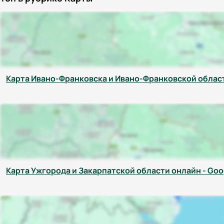
Карта Ивано-Франковска и Ивано-Франковской област
Карта Ужгорода и Закарпатской области онлайн - Goo