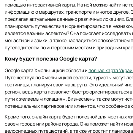
помощью интерактивной карты. На ней можно найти не то
информацию о маршрутах, транспорте и многое другое. 
предлагая актуальные данные о различных локациях. Бл
планировать путешествия и ориентироваться в незнако
является важным аспектом? Она помогает исследовать 
монастыри и замки, а также насладиться спокойствием 
путеводителем по интересным местам и природным крас
Кому будет полезна Google карта?
Google карта Хмельницкой области и
полная карта Укра
Путешествуя по Хмельницкой области, туристы могут ле
гостиницы, планируя свои маршруты. Это идеальный инс
регион, ведь карта позволяет быстро ориентироваться 
пути к желаемым локациям. Бизнесмены также могут исп
потенциальных партнеров или клиентов, что особенно а
Кроме того, онлайн карта будет полезной для местных ж
своем городе или районе города. Она поможет найти но
велосипедных путешествий, а также упростит планирова