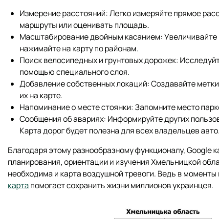
Измерение расстояний: Легко измеряйте прямое рас
маршруты или оценивать площадь.
Масштабирование двойным касанием: Увеличивайте и
нажимайте на карту по районам.
Поиск велосипедных и грунтовых дорожек: Исследуй
помощью специального слоя.
Добавление собственных локаций: Создавайте метки 
их на карте.
Напоминание о месте стоянки: Запомните место парков
Сообщения об авариях: Информируйте других пользов
Карта дорог будет полезна для всех владельцев авто
Благодаря этому разнообразному функционалу, Google 
планирования, ориентации и изучения Хмельницкой облас
необходима и карта воздушной тревоги. Ведь в моменты
карта
помогает сохранить жизни миллионов украинцев.