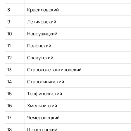
8
Красиловский
9
Летичевский
10
Новоушицкий
11
Полонский
12
Славутский
13
Староконстантиновский
14
Старосинявский
15
Теофипольский
16
Хмельницкий
17
Чемеровецкий
18
Шепетовский