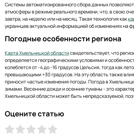
Системы автоматизированного сбора данных позволяют
атмосферы в режиме реального времени, что, в свою оч
завтра, на неделю или на месяц. Такая технология как
ка
украинцев актуальной информацией об изменениях на ф
Погодные особенности региона
Карта Хмельницкой области
свидетельствует, что регио
определяется географическими условиями и особеннос
колеблется от -4 до -16 градусов Цельсия, тогда как ле
превышающими +30 градусов. На эту область также вли
приносит частые изменения погоды. Погода в Хмельницк
зимами. Весенние дожди и осенние туманы - это характер
Хмельницкой области может быть непредсказуемой, поэ
Оцените статью