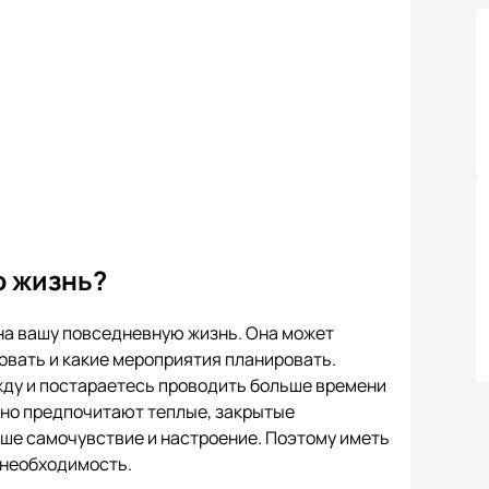
ю жизнь?
на вашу повседневную жизнь. Она может
вовать и какие мероприятия планировать.
жду и постараетесь проводить больше времени
чно предпочитают теплые, закрытые
ше самочувствие и настроение. Поэтому иметь
и необходимость.