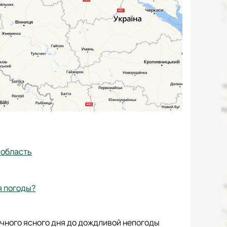
 область
я погоды?
чного ясного дня до дождливой непогоды