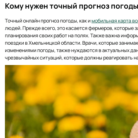
Кому нужен точный прогноз погод
Точный онлайн прогноз погоды, как и
мобильная карта в
людей. Прежде всего, это касается фермеров, которые 
планирования своих работ на полях. Также важна инфор
поездки в Хмельницкой области. Врачи, которые занима
изменениями погоды, также нуждаются в актуальных дан
чрезвычайных ситуаций, которые должны реагировать н