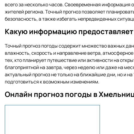
всего за несколько часов. Своевременная информация о
жителей региона. Точный прогноз позволяет планироват
безопасность, а также избегать непредвиденных ситуац
Какую информацию предоставляет
Точный прогноз погоды содержит множество важных дан
влажность, скорость и направление ветра, атмосферное 
тех, кто планирует путешествие или активности на откры
благоприятной на завтра, через неделю или даже на ме
актуальный прогноз не только на ближайшие дни, но и на
подготовиться к возможным изменениям.
Онлайн прогноз погоды в Хмельни