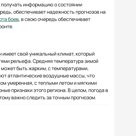
 получать информацию о состоянии
ередь, обеспечивает надежность прогнозов на
рта боев
, в свою очередь обеспечивает
ронте.
н имеет свой уникальный климат, который
тями рельефа. Средняя температура зимой
то может быть жарким, с температурами,
яют атлантические воздушные массы, что
ом умеренная, с теплыми летом и мягкими
ные признаки этого региона. В целом, погода в
тому важно следить за точным прогнозом.