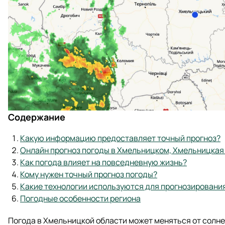
Содержание
Какую информацию предоставляет точный прогноз?
Онлайн прогноз погоды в Хмельницком, Хмельницкая
Как погода влияет на повседневную жизнь?
Кому нужен точный прогноз погоды?
Какие технологии используются для прогнозировани
Погодные особенности региона
Погода в Хмельницкой области может меняться от солне