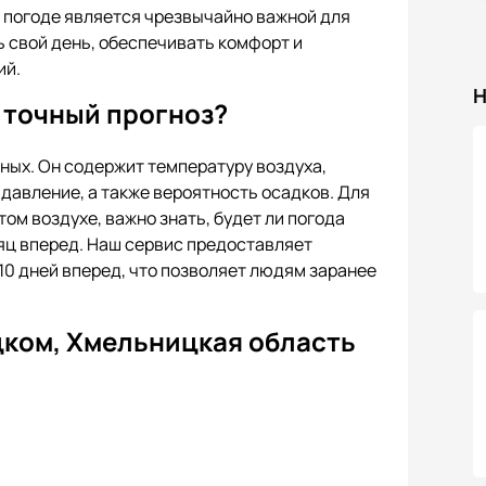
 погоде является чрезвычайно важной для
ь свой день, обеспечивать комфорт и
ий.
Н
 точный прогноз?
ных. Он содержит температуру воздуха,
давление, а также вероятность осадков. Для
том воздухе, важно знать, будет ли погода
сяц вперед. Наш сервис предоставляет
 10 дней вперед, что позволяет людям заранее
цком, Хмельницкая область