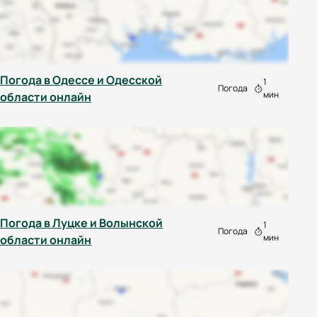
Погода в Одессе и Одесской
1
Погода
мин
области онлайн
Погода в Луцке и Волынской
1
Погода
мин
области онлайн