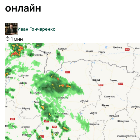
онлайн
Иван Гончаренко
1 мин