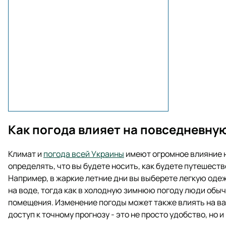
Как погода влияет на повседневну
Климат и
погода всей Украины
имеют огромное влияние 
определять, что вы будете носить, как будете путешест
Например, в жаркие летние дни вы выберете легкую оде
на воде, тогда как в холодную зимнюю погоду люди обы
помещения. Изменение погоды может также влиять на ва
доступ к точному прогнозу - это не просто удобство, но 