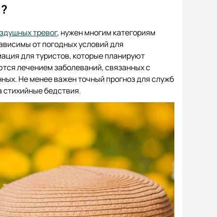
ы?
оздушных тревог
, нужен многим категориям
зависимы от погодных условий для
мация для туристов, которые планируют
ются лечением заболеваний, связанных с
ных. Не менее важен точный прогноз для служб
а стихийные бедствия.