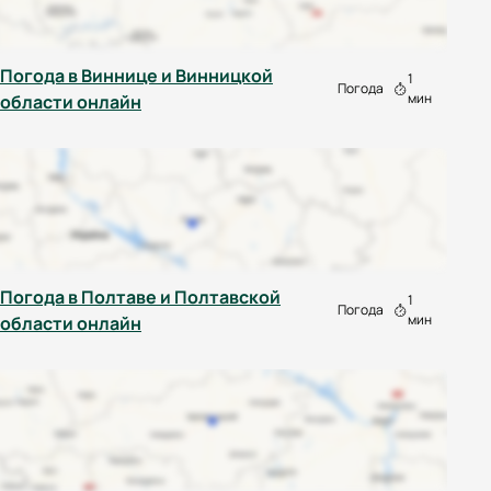
Погода в Виннице и Винницкой
1
Погода
мин
области онлайн
Погода в Полтаве и Полтавской
1
Погода
мин
области онлайн