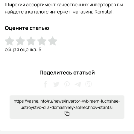
Широкий ассортимент качественных инверторов вы
найдете в каталоге интернет-магазина Romstal.
Оцените статью
общая оценка:
5
Поделитесь статьей
https://vashe.info/ru/news/invertor-vybiraem-luchshee-
ustroystvo-dlia-domashney-solnechnoy-stantsii