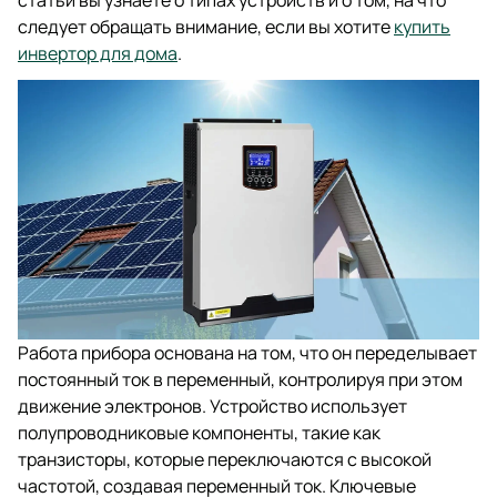
статьи вы узнаете о типах устройств и о том, на что
следует обращать внимание, если вы хотите
купить
инвертор для дома
.
Работа прибора основана на том, что он переделывает
постоянный ток в переменный, контролируя при этом
движение электронов. Устройство использует
полупроводниковые компоненты, такие как
транзисторы, которые переключаются с высокой
частотой, создавая переменный ток. Ключевые