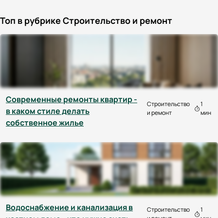
Топ в рубрике Строительство и ремонт
Современные ремонты квартир -
Строительство
1
в каком стиле делать
и ремонт
мин
собственное жилье
Водоснабжение и канализация в
Строительство
1