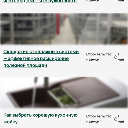
частном доме - что нужно знать
и ремонт
мин
Складские стеллажные системы
Строительство
1
— эффективное расширение
и ремонт
мин
полезной площади
Как выбрать хорошую кухонную
Строительство
1
мойку
и ремонт
мин