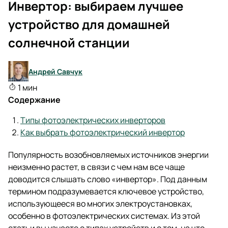
Инвертор: выбираем лучшее
устройство для домашней
солнечной станции
Андрей Савчук
1 мин
Содержание
Типы фотоэлектрических инверторов
Как выбрать фотоэлектрический инвертор
Популярность возобновляемых источников энергии
неизменно растет, в связи с чем нам все чаще
доводится слышать слово «инвертор». Под данным
термином подразумевается ключевое устройство,
использующееся во многих электроустановках,
особенно в фотоэлектрических системах. Из этой