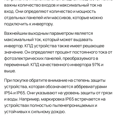
важны количество входов и максимальный ток на
вход. Они определяют количество и мощность
отдельных панелей или массивов, которые можно
подключить к инвертору.
Важнейшим выходным параметром является
максимальный ток, который может выдавать
инвертор. КПД устройства также имеет решающее
значение. Он определяет процент постоянного тока от
фотоэлектрических панелей, преобразуемого в
переменный. КПД качественного инвертора 97% и
выше.
При покупке обратите внимание на степень защиты
устройства, которая обозначается аббревиатурами
IP54 и IP65. Они указывают на уровень защиты от грязи
и воды. Например, маркировка IP65 встречается на
устройствах полностью пыленепроницаемых и
устойчивых к сильному дождю.