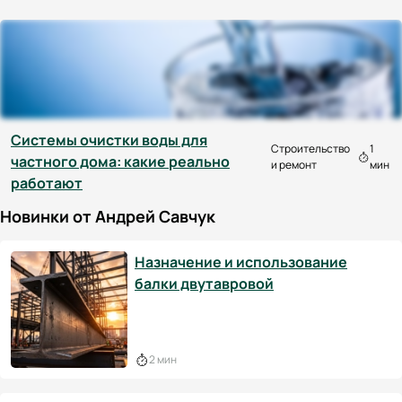
Системы очистки воды для
Строительство
1
частного дома: какие реально
и ремонт
мин
работают
Новинки от Андрей Савчук
Назначение и использование
балки двутавровой
2 мин