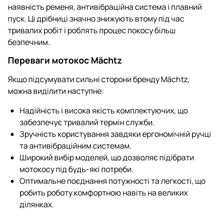
наявність ременя, антивібраційна система і плавний
пуск. Ці дрібниці значно знижують втому під час
тривалих робіт і роблять процес покосу більш
безпечним.
Переваги мотокос Mächtz
Якщо підсумувати сильні сторони бренду Mächtz,
можна виділити наступне:
Надійність і висока якість комплектуючих, що
забезпечує тривалий термін служби.
Зручність користування завдяки ергономічній ручці
та антивібраційним системам.
Широкий вибір моделей, що дозволяє підібрати
мотокосу під будь-які потреби.
Оптимальне поєднання потужності та легкості, що
робить роботу комфортною навіть на великих
ділянках.