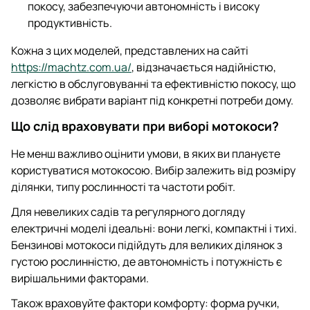
покосу, забезпечуючи автономність і високу
продуктивність.
Кожна з цих моделей, представлених на сайті
https://machtz.com.ua/
, відзначається надійністю,
легкістю в обслуговуванні та ефективністю покосу, що
дозволяє вибрати варіант під конкретні потреби дому.
Що слід враховувати при виборі мотокоси?
Не менш важливо оцінити умови, в яких ви плануєте
користуватися мотокосою. Вибір залежить від розміру
ділянки, типу рослинності та частоти робіт.
Для невеликих садів та регулярного догляду
електричні моделі ідеальні: вони легкі, компактні і тихі.
Бензинові мотокоси підійдуть для великих ділянок з
густою рослинністю, де автономність і потужність є
вирішальними факторами.
Також враховуйте фактори комфорту: форма ручки,