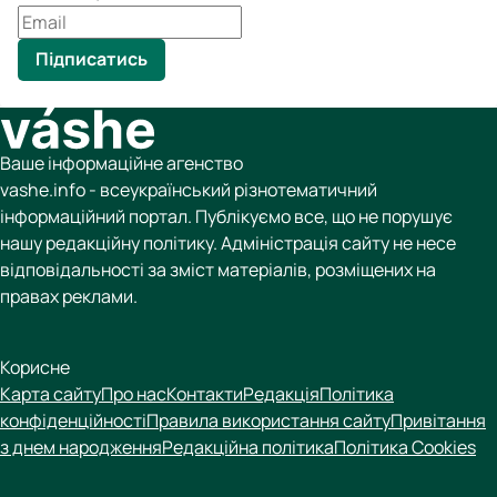
Підписатись
Ваше інформаційне агенство
vashe.info - всеукраїнський різнотематичний
інформаційний портал. Публікуємо все, що не порушує
нашу редакційну політику. Адміністрація сайту не несе
відповідальності за зміст матеріалів, розміщених на
правах реклами.
Корисне
Карта сайту
Про нас
Контакти
Редакція
Політика
конфіденційності
Правила використання сайту
Привітання
з днем народження
Редакційна політика
Політика Cookies