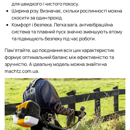
для швидкого і чистого покосу.
Ширина різу. Визначає, скільки рослинності можна
скосити за один прохід.
Комфорт і безпека. Легка вага, антивібраційна
система та плавний пуск значно зменшують втому
та підвищують безпеку під час роботи.
Пам’ятайте, що поєднання всіх цих характеристик
формує оптимальний баланс між ефективністю та
зручністю. А ідеальну модель можна знайти на
machtz.com.ua.