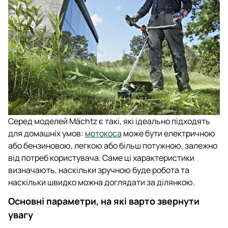
Серед моделей Mächtz є такі, які ідеально підходять
для домашніх умов:
мотокоса
може бути електричною
або бензиновою, легкою або більш потужною, залежно
від потреб користувача. Саме ці характеристики
визначають, наскільки зручною буде робота та
наскільки швидко можна доглядати за ділянкою.
Основні параметри, на які варто звернути
увагу