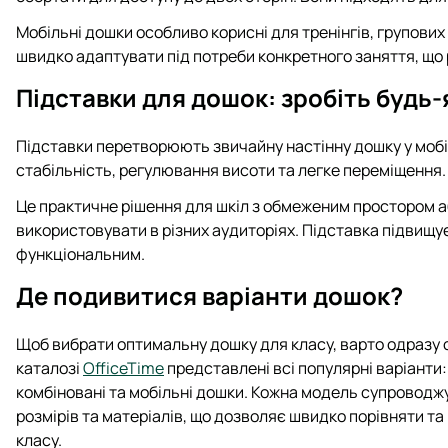
Мобільні дошки особливо корисні для тренінгів, групових 
швидко адаптувати під потреби конкретного заняття, що
Підставки для дошок: зробіть будь
Підставки перетворюють звичайну настінну дошку у моб
стабільність, регулювання висоти та легке переміщення.
Це практичне рішення для шкіл з обмеженим простором аб
використовувати в різних аудиторіях. Підставка підвищує
функціональним.
Де подивитися варіанти дошок?
Щоб вибрати оптимальну дошку для класу, варто одразу
каталозі
OfficeTime
представлені всі популярні варіанти:
комбіновані та мобільні дошки. Кожна модель супровод
розмірів та матеріалів, що дозволяє швидко порівняти та
класу.