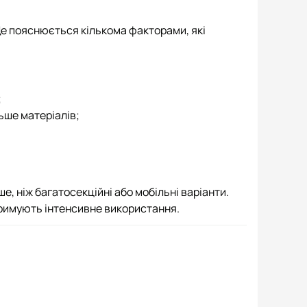
Це пояснюється кількома факторами, які
;
ьше матеріалів;
, ніж багатосекційні або мобільні варіанти.
римують інтенсивне використання.