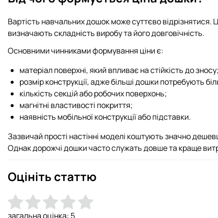
Вартість навчальних дошок може суттєво відрізнятися. 
визначають складність виробу та його довговічність.
Основними чинниками формування ціни є:
матеріал поверхні, який впливає на стійкість до зносу
розмір конструкції, адже більші дошки потребують біл
кількість секцій або робочих поверхонь;
магнітні властивості покриття;
наявність мобільної конструкції або підставки.
Зазвичай прості настінні моделі коштують значно дешевше
Однак дорожчі дошки часто служать довше та краще вит
Оцініть статтю
загальна оцінка:
5