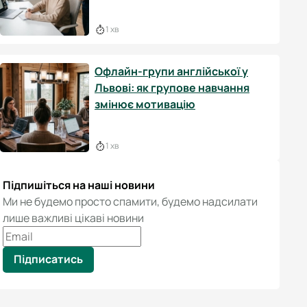
1 хв
Офлайн-групи англійської у
Львові: як групове навчання
змінює мотивацію
1 хв
Підпишіться на наші новини
Ми не будемо просто спамити, будемо надсилати
лише важливі цікаві новини
Підписатись