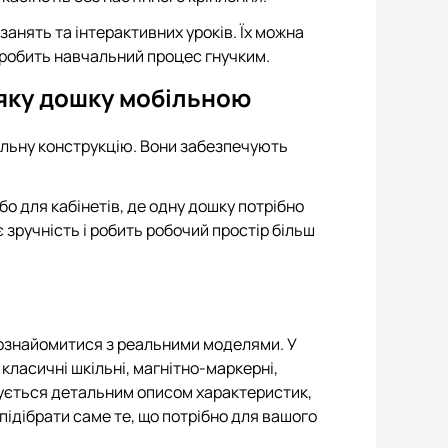
занять та інтерактивних уроків. Їх можна
 робить навчальний процес гнучким.
-яку дошку мобільною
ільну конструкцію. Вони забезпечують
о для кабінетів, де одну дошку потрібно
 зручність і робить робочий простір більш
 ознайомитися з реальними моделями. У
 класичні шкільні, магнітно-маркерні,
жується детальним описом характеристик,
 підібрати саме те, що потрібно для вашого