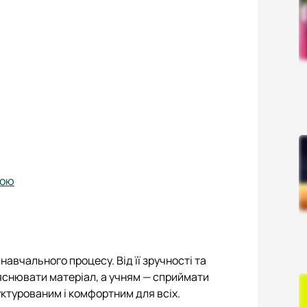
ною
навчального процесу. Від її зручності та
яснювати матеріал, а учням — сприймати
ктурованим і комфортним для всіх.