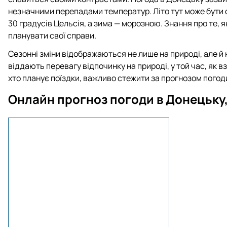
незначними перепадами температур. Літо тут може бути
30 градусів Цельсія, а зима — морозною. Знання про те, 
планувати свої справи.
Сезонні зміни відображаються не лише на природі, але й
віддають перевагу відпочинку на природі, у той час, як 
хто планує поїздки, важливо стежити за прогнозом погод
Онлайн прогноз погоди в Донецьку