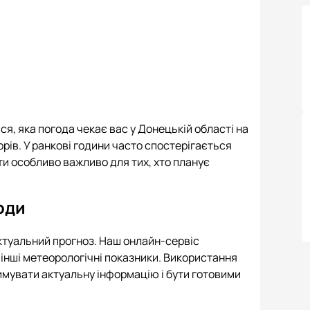
я, яка погода чекає вас у Донецькій області на
рів. У ранкові години часто спостерігається
ти особливо важливо для тих, хто планує
оди
ктуальний прогноз. Наш онлайн-сервіс
а інші метеорологічні показники. Використання
имувати актуальну інформацію і бути готовими