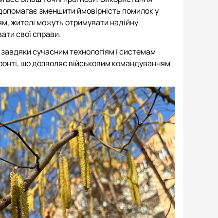
допомагає зменшити ймовірність помилок у
іям, жителі можуть отримувати надійну
ати свої справи.
е завдяки сучасним технологіям і системам
фронті, що дозволяє військовим командуванням