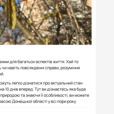
ивими для багатьох аспектів життя. Хай то
 чи навіть повсякденні справи, розуміння
ей.
ожуть легко дізнатися про актуальний стан
на 10 днів вперед. Тут ви дізнаєтесь яка буде
 природою та знаючи її особливості, ви можете
асою Донецької області у всі пори року.