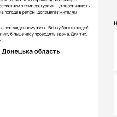
 спекотним з температурами, що перевищують
яка погода в регіоні, допомагає жителям
Н
 на повсякденному житті. Влітку багато людей
взимку більше часу проводять вдома. Для тих,
и.
, Донецька область