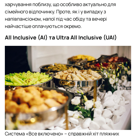
харчування поблизу, що особливо актуально для
сімейного відпочинку. Проте, як і у випадку з
напівпансіоном, напої під час обіду та вечері
найчастіше оплачуються окремо.
All Inclusive (AI) та Ultra All Inclusive (UAI)
Система «Все включено» – справжній хіт пляжних