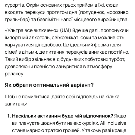
курортів. Окрім основних трьох прийомів їжі, сюди
входять перекуси протягом дня (полуденок, морозиво,
гриль-бар) та безлімітні напої місцевого виробництва.
«Ультра все включено» (UAI) йде ще далі, пропонуючи
імпортний алкоголь, свіжовижаті соки та можливість
харчуватися цілодобово. Це ідеальний формат для
сімей з дітьми, де питання перекусів виникає постійно.
Такий вибір звільняє від будь-яких побутових турбот,
дозволяючи повністю зануритися в атмосферу
релаксу.
Як обрати оптимальний варіант?
Щоб не помилитися, дайте собі відповідь на кілька
запитань:
Наскільки активним буде мій відпочинок?
Якщо
ви плануєте щодня бути на екскурсіях, All Inclusive
стане марною тратою грошей. У такому разі краще