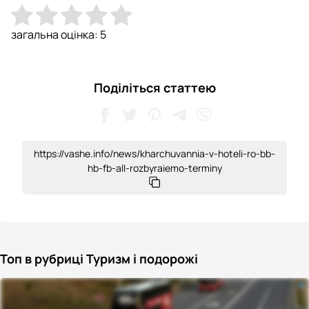
загальна оцінка:
5
Поділіться статтею
https://vashe.info/news/kharchuvannia-v-hoteli-ro-bb-
hb-fb-all-rozbyraiemo-terminy
Топ в рубриці Туризм і подорожі