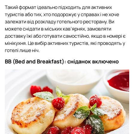
Такий формат ідеально підходить для активних
туристів або тих, хто подорожує у справах і не хоче
залежати від розкладу готельного ресторану. Ви
можете снідати в міських кав’ярнях, замовляти
доставку їжі або готувати самостійно, якщо в номері є
мінікухня. Це вибір активних туристів, які проводять у
готелі лише ніч.
BB (Bed and Breakfast): сніданок включено