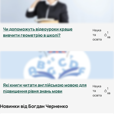
Чи допоможуть відеоуроки краще
Наука
1
вивчити геометрію в школі?
та
хв
освіта
Які книги читати англійською мовою для
Наука
1
підвищення рівня знань мови
та
хв
освіта
Новинки від Богдан Черненко