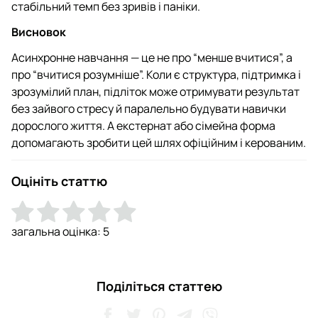
стабільний темп без зривів і паніки.
Висновок
Асинхронне навчання — це не про “менше вчитися”, а
про “вчитися розумніше”. Коли є структура, підтримка і
зрозумілий план, підліток може отримувати результат
без зайвого стресу й паралельно будувати навички
дорослого життя. А екстернат або сімейна форма
допомагають зробити цей шлях офіційним і керованим.
Оцініть статтю
загальна оцінка:
5
Поділіться статтею