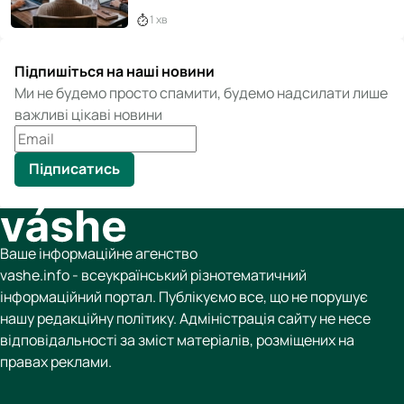
1 хв
Підпишіться на наші новини
Ми не будемо просто спамити, будемо надсилати лише
важливі цікаві новини
Підписатись
Ваше інформаційне агенство
vashe.info - всеукраїнський різнотематичний
інформаційний портал. Публікуємо все, що не порушує
нашу редакційну політику. Адміністрація сайту не несе
відповідальності за зміст матеріалів, розміщених на
правах реклами.