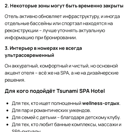
2. Некоторые зоны могут быть временно закрыты
Отель активно обновляет инфраструктуру, и иногда
отдельные бассейны или спортзал находятся на
реконструкции – лучше уточнять актуальную
информацию при бронировании.
3. Интерьер в номерах не всегда
ультрасовременный
Он аккуратный, комфортный и чистый, но основной
акцент отеля – всё же на SPA, а не на дизайнерские
решения.
Для кого подойдёт Tsunami SPA Hotel
Для тех, кто ищет полноценный
wellness-отдых
.
Для пар и романтических уикендов.
Для семей с детьми – благодаря детскому клубу.
Для тех, кто любит банные комплексы, массажи и
SPA-ритуалы.