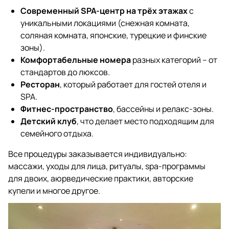
Современный SPA-центр на трёх этажах
с
уникальными локациями (снежная комната,
соляная комната, японские, турецкие и финские
зоны).
Комфортабельные номера
разных категорий – от
стандартов до люксов.
Ресторан
, который работает для гостей отеля и
SPA.
Фитнес-пространство
, бассейны и релакс-зоны.
Детский клуб
, что делает место подходящим для
семейного отдыха.
Все процедуры заказывается индивидуально:
массажи, уходы для лица, ритуалы, spa-программы
для двоих, аюрведические практики, авторские
купели и многое другое.