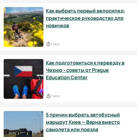
Как выбрать первый велосипед:
практическое руководство для
новичков
1 мин
Как подготовиться к переезду в
Чехию - советы от Prague
Education Center
1 мин
5 причин выбрать автобусный
маршрут Киев — Варна вместо
самолета или поезда