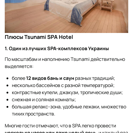
Плюсы Tsunami SPA Hotel
1. Один из лучших SPA-комплексов Украины
По масштабам и наполнению Tsunami действительно
выделяется:
более
12 видов бань и саун
разных традиций;
несколько бассейнов с разной температурой;
контрастные купели, джакузи, тропические души;
снежная и соляная комнаты;
большая релакс-зона, удобные лежаки, множество
тихих пространств.
Многие гости отмечают, что в SPA легко провести
несколько часов или даже целый день
, и каждый раз