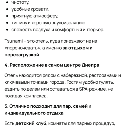
чистоту,
удобные кровати,
приятную атмосферу,
тишину и хорошую звукоизоляцию,
свежесть воздуха и комфортный интерьер.
Tsunami – это отель, куда приезжают не на
«переночевать», а именно
за отдыхом и
перезагрузкой
.
4. Расположение в самом центре Днепра
Отель находится рядом с набережной, ресторанами и
ключевыми точками города. Гостям удобно гулять,
ездить по делам или оставаться в SPA-режиме, не
покидая комплекса.
5. Отлично подходит для пар, семей и
индивидуального отдыха
Есть
детский клуб
, комнаты для парных процедур,