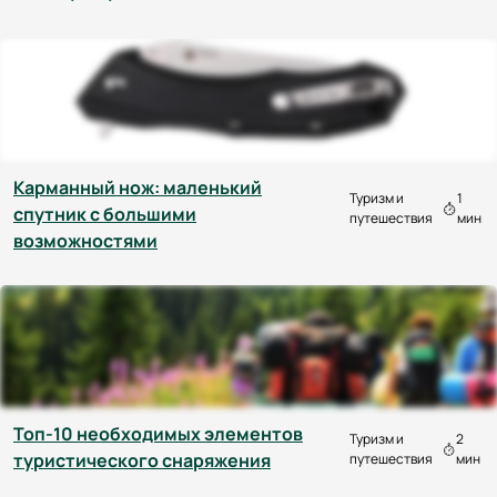
Карманный нож: маленький
Туризм и
1
спутник с большими
путешествия
мин
возможностями
Топ-10 необходимых элементов
Туризм и
2
туристического снаряжения
путешествия
мин