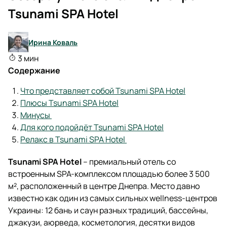
Tsunami SPA Hotel
Ирина Коваль
3 мин
Содержание
Что представляет собой Tsunami SPA Hotel
Плюсы Tsunami SPA Hotel
Минусы
Для кого подойдёт Tsunami SPA Hotel
Релакс в Tsunami SPA Hotel
Tsunami SPA Hotel
– премиальный отель со
встроенным SPA-комплексом площадью более 3 500
м², расположенный в центре Днепра. Место давно
известно как один из самых сильных wellness-центров
Украины: 12 бань и саун разных традиций, бассейны,
джакузи, аюрведа, косметология, десятки видов