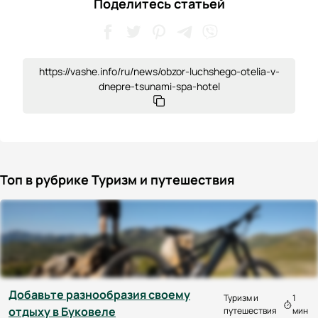
Поделитесь статьей
https://vashe.info/ru/news/obzor-luchshego-otelia-v-
dnepre-tsunami-spa-hotel
Топ в рубрике Туризм и путешествия
Добавьте разнообразия своему
Туризм и
1
отдыху в Буковеле
путешествия
мин