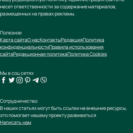
несет ответственности за содержание материалов,
размещенных на правах рекламы.
Полезное
Карта сайта
О нас
Контакты
Редакция
Политика
конфиденциальности
Правила использования
сайта
Редакционная политика
Политика Cookies
Мы в соц сетях
Сотрудничество
В наших статьях могут быть ссылки на внешние ресурсы,
это помогает нашему проекту развиваться
Написать нам