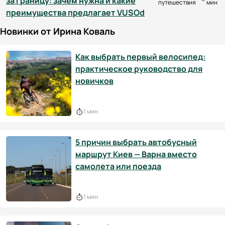
за границу: зачем нужна и какие
путешествия
мин
преимущества предлагает VUSOd
Новинки от Ирина Коваль
Как выбрать первый велосипед:
практическое руководство для
новичков
1 мин
5 причин выбрать автобусный
маршрут Киев — Варна вместо
самолета или поезда
1 мин