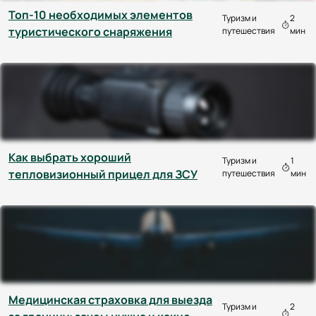
Топ-10 необходимых элементов
Туризм и
2
туристического снаряжения
путешествия
мин
Как выбрать хороший
Туризм и
1
тепловизионный прицел для ЗСУ
путешествия
мин
Медицинская страховка для выезда
Туризм и
2