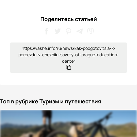
Поделитесь статьей
https://vashe.info/ru/news/kak-podgotovitsia-k-
pereezdu-v-chekhiiu-sovety-ot-prague-education-
center
Топ в рубрике Туризм и путешествия