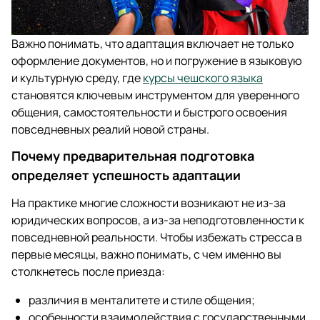
Важно понимать, что адаптация включает не только
оформление документов, но и погружение в языковую
и культурную среду, где
курсы чешского языка
становятся ключевым инструментом для уверенного
общения, самостоятельности и быстрого освоения
повседневных реалий новой страны.
Почему предварительная подготовка
определяет успешность адаптации
На практике многие сложности возникают не из-за
юридических вопросов, а из-за неподготовленности к
повседневной реальности. Чтобы избежать стресса в
первые месяцы, важно понимать, с чем именно вы
столкнетесь после приезда:
различия в менталитете и стиле общения;
особенности взаимодействия с государственными