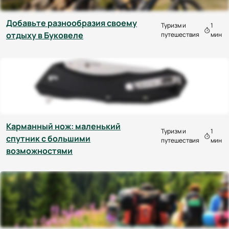
Добавьте разнообразия своему
Туризм и
1
отдыху в Буковеле
путешествия
мин
Карманный нож: маленький
Туризм и
1
спутник с большими
путешествия
мин
возможностями