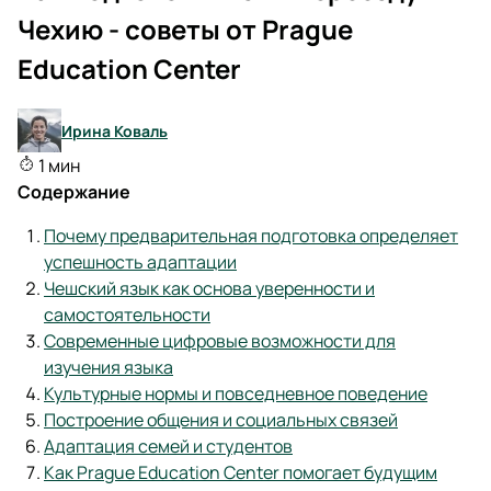
Чехию - советы от Prague
Education Center
Ирина Коваль
1 мин
Содержание
Почему предварительная подготовка определяет
успешность адаптации
Чешский язык как основа уверенности и
самостоятельности
Современные цифровые возможности для
изучения языка
Культурные нормы и повседневное поведение
Построение общения и социальных связей
Адаптация семей и студентов
Как Prague Education Center помогает будущим