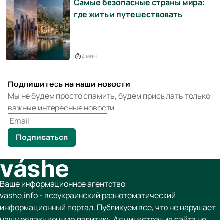
Самые безопасные страны мира:
где жить и путешествовать
2 мин
Подпишитесь на наши новости
Мы не будем просто спамить, будем присылать только
важные интересные новости
Подписаться
Ваше информационное агентство
vashe.info - всеукраинский разнотематический
информационный портал. Публикуем все, что не нарушает
нашу редакционную политику. Администрация сайта не