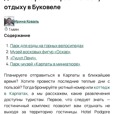
отдыху в Буковеле
Ирина Коваль
1 мин
Содержание
Парк для езды на горных велосипедах
Музей восковых фигур «Оскар»
«Гуцул Ленд»
Парк‑музей «Карпаты в миниатюре»
Планируете отправиться в Карпаты в ближайшее
время? Хотите провести последние теплые дни с
пользой? Тогда бронируйте уютный номер или
коттедж
в Карпатах
, а мы расскажем, какие развлечения
доступны туристам. Первое, что следует знать —
гостиничный комплекс позволит вам отдыхать не
выходя за территорию гостиницы. Hotel Podgore