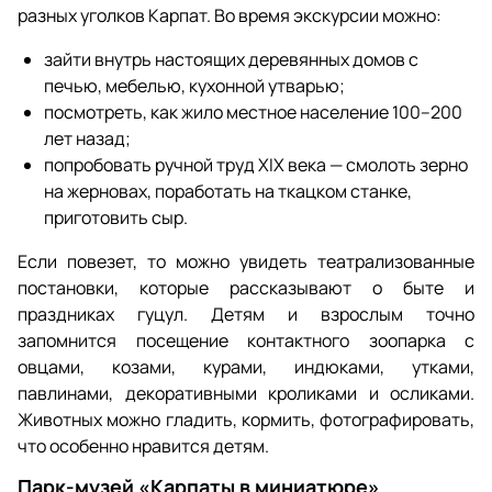
разных уголков Карпат. Во время экскурсии можно:
зайти внутрь настоящих деревянных домов с
печью, мебелью, кухонной утварью;
посмотреть, как жило местное население 100–200
лет назад;
попробовать ручной труд XIX века — смолоть зерно
на жерновах, поработать на ткацком станке,
приготовить сыр.
Если повезет, то можно увидеть театрализованные
постановки, которые рассказывают о быте и
праздниках гуцул. Детям и взрослым точно
запомнится посещение контактного зоопарка с
овцами, козами, курами, индюками, утками,
павлинами, декоративными кроликами и осликами.
Животных можно гладить, кормить, фотографировать,
что особенно нравится детям.
Парк‑музей «Карпаты в миниатюре»