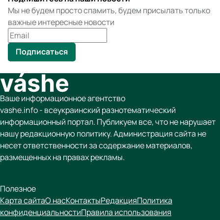
Мы не будем просто спамить, будем присылать только
важные интересные новости
Подписаться
Ваше информационное агентство
vashe.info - всеукраинский разнотематический
информационный портал. Публикуем все, что не нарушает
нашу редакционную политику. Администрация сайта не
несет ответственности за содержание материалов,
размещенных на правах рекламы.
Полезное
Карта сайта
О нас
Контакты
Редакция
Политика
конфиденциальности
Правила использования