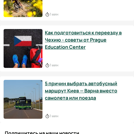
1 мин
Как подготовиться к переезду в
Чехию - советы от Prague
Education Center
1 мин
5 причин выбрать автобусный
маршрут Киев — Варна вместо
самолета или поезда
1 мин
Подпишитесь на наши новости