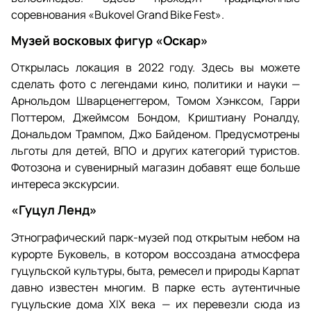
соревнования «Bukovel Grand Bike Fest».
Музей восковых фигур «Оскар»
Открылась локация в 2022 году. Здесь вы можете
сделать фото с легендами кино, политики и науки —
Арнольдом Шварценеггером, Томом Хэнксом, Гарри
Поттером, Джеймсом Бондом, Криштиану Роналду,
Дональдом Трампом, Джо Байденом. Предусмотрены
льготы для детей, ВПО и других категорий туристов.
Фотозона и сувенирный магазин добавят еще больше
интереса экскурсии.
«Гуцул Ленд»
Этнографический парк-музей под открытым небом на
курорте Буковель, в котором воссоздана атмосфера
гуцульской культуры, быта, ремесел и природы Карпат
давно известен многим. В парке есть аутентичные
гуцульские дома XIX века — их перевезли сюда из