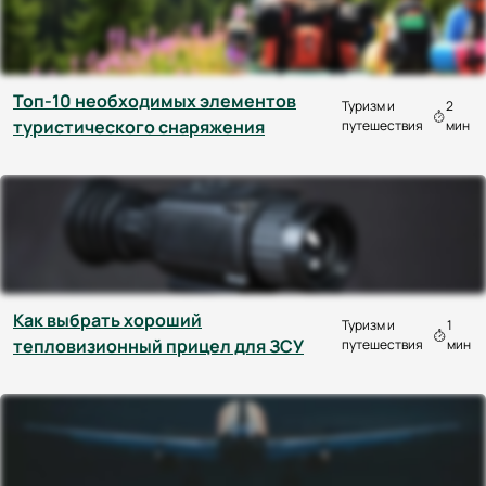
Топ-10 необходимых элементов
Туризм и
2
туристического снаряжения
путешествия
мин
Как выбрать хороший
Туризм и
1
тепловизионный прицел для ЗСУ
путешествия
мин