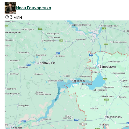
Иван Гончаренко
3 мин