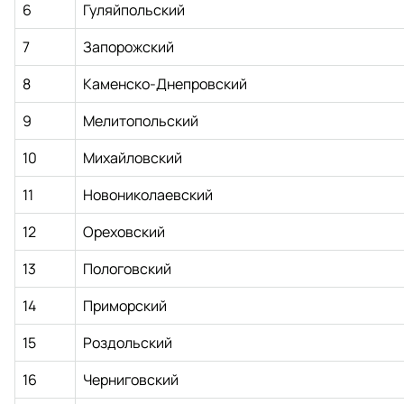
6
Гуляйпольский
7
Запорожский
8
Каменско-Днепровский
9
Мелитопольский
10
Михайловский
11
Новониколаевский
12
Ореховский
13
Пологовский
14
Приморский
15
Роздольский
16
Черниговский