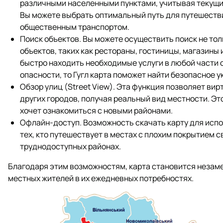
различными населенными пунктами, учитывая текущи
Вы можете выбрать оптимальный путь для путешестви
общественным транспортом.
Поиск объектов. Вы можете осуществить поиск не тол
объектов, таких как рестораны, гостиницы, магазины
быстро находить необходимые услуги в любой части 
опасности, то Гугл карта поможет найти безопасное у
Обзор улиц (Street View). Эта функция позволяет ви
других городов, получая реальный вид местности. Это
хочет ознакомиться с новыми районами.
Офлайн-доступ. Возможность скачать карту для испо
тех, кто путешествует в местах с плохим покрытием с
труднодоступных районах.
Благодаря этим возможностям, карта становится незаме
местных жителей в их ежедневных потребностях.