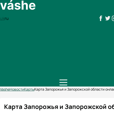
uk
ru
Vashe
Новости
Карты
Карта Запорожья и Запорожской области онлай
Карта Запорожья и Запорожской об