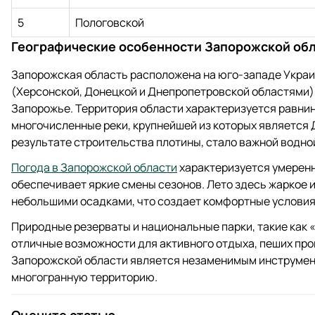
5
Пологовской
Географические особенности Запорожской об
Запорожская область расположена на юго-западе Украи
(Херсонской, Донецкой и Днепропетровской областями)
Запорожье. Территория области характеризуется равни
многочисленные реки, крупнейшей из которых является 
результате строительства плотины, стало важной водной
Погода в Запорожской области
характеризуется умерен
обеспечивает яркие смены сезонов. Лето здесь жаркое и 
небольшими осадками, что создает комфортные условия д
Природные резерваты и национальные парки, такие как 
отличные возможности для активного отдыха, пеших про
Запорожской области является незаменимым инструменто
многогранную территорию.
Оцените статью