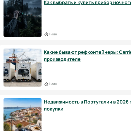
Как выбрать и купить прибор ночног
1 мин
Какие бывают рефконтейнеры: Carrier
производителе
1 мин
Недвижимость в Португалии в 2026 г
покупки