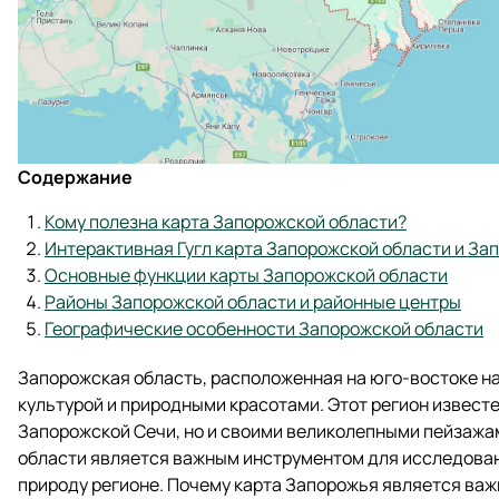
Содержание
Кому полезна карта Запорожской области?
Интерактивная Гугл карта Запорожской области и За
Основные функции карты Запорожской области
Районы Запорожской области и районные центры
Географические особенности Запорожской области
Запорожская область, расположенная на юго-востоке на
культурой и природными красотами. Этот регион известе
Запорожской Сечи, но и своими великолепными пейзажам
области является важным инструментом для исследовани
природу регионе. Почему карта Запорожья является в