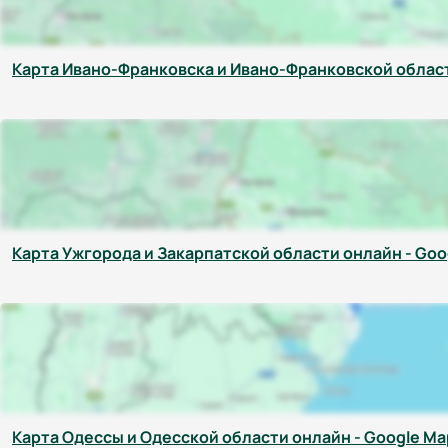
Карта Ивано-Франковска и Ивано-Франковской област
Карта Ужгорода и Закарпатской области онлайн - Goo
Карта Одессы и Одесской области онлайн - Google Ma