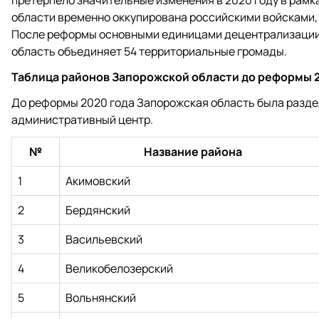
претерпело значительные изменения в 2020 году в рамк
области временно оккупирована российскими войсками, 
После реформы основными единицами децентрализации
область объединяет 54 территориальные громады.
Таблица районов Запорожской области до реформы 
До реформы 2020 года Запорожская область была раздел
административный центр.
№
Название района
1
Акимовский
2
Бердянский
3
Васильевский
4
Великобелозерский
5
Вольнянский