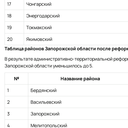
17
Чонгарский
18
Энергодарский
19
Токмакский
20
Якимовский
Таблица районов Запорожской области после рефор
В результате административно-территориальной реформ
Запорожской области уменьшилось до 5.
№
Название района
1
Бердянский
2
Васильевский
3
Запорожский
4
Мелитопольский