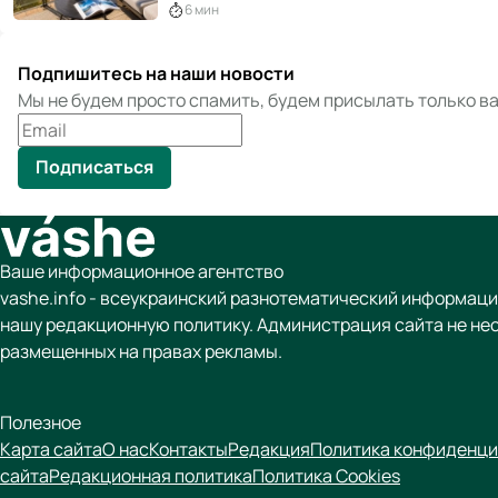
6 мин
Подпишитесь на наши новости
Мы не будем просто спамить, будем присылать только 
Подписаться
Ваше информационное агентство
vashe.info - всеукраинский разнотематический информаци
нашу редакционную политику. Администрация сайта не не
размещенных на правах рекламы.
Полезное
Карта сайта
О нас
Контакты
Редакция
Политика конфиденци
сайта
Редакционная политика
Политика Cookies