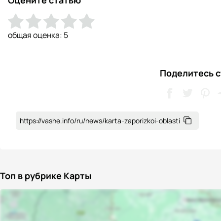
общая оценка:
5
Поделитесь с
https://vashe.info/ru/news/karta-zaporizkoi-oblasti
Топ в рубрике Карты