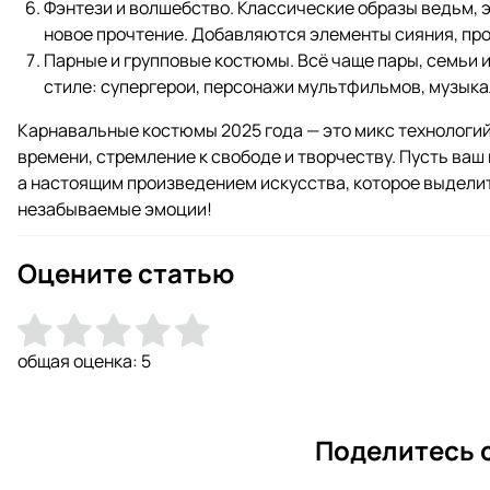
Фэнтези и волшебство. Классические образы ведьм, 
новое прочтение. Добавляются элементы сияния, про
Парные и групповые костюмы. Всё чаще пары, семьи
стиле: супергерои, персонажи мультфильмов, музыка
Карнавальные костюмы 2025 года — это микс технологий
времени, стремление к свободе и творчеству. Пусть ваш
а настоящим произведением искусства, которое выделит
незабываемые эмоции!
Оцените статью
общая оценка:
5
Поделитесь 