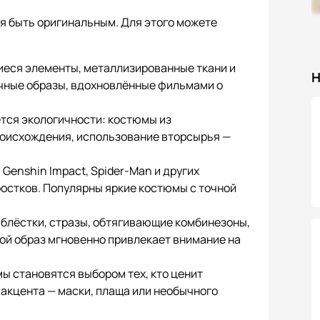
ся быть оригинальным. Для этого можете
щиеся элементы, металлизированные ткани и
Н
чные образы, вдохновлённые фильмами о
ется экологичности: костюмы из
роисхождения, использование вторсырья —
, Genshin Impact, Spider-Man и других
остков. Популярны яркие костюмы с точной
 блёстки, стразы, обтягивающие комбинезоны,
кой образ мгновенно привлекает внимание на
ы становятся выбором тех, кто ценит
о акцента — маски, плаща или необычного