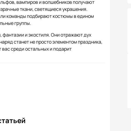
эльфов, вампиров и волшебников получают
зрачные ткани, светящиеся украшения.
 или команды подбирают костюмы в едином
льные группы.
, фантазии и экостиля. Они отражают дух
 наряд станет не просто элементом праздника,
 вас среди остальных и подарит
статьей