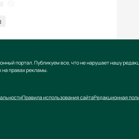
онный портал. Публикуем все, что не нарушает нашу редак
 на правах рекламы.
альности
Правила использования сайта
Редакционная пол