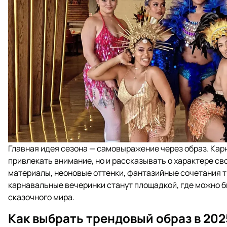
Главная идея сезона — самовыражение через образ. Ка
привлекать внимание, но и рассказывать о характере св
материалы, неоновые оттенки, фантазийные сочетания т
карнавальные вечеринки станут площадкой, где можно бы
сказочного мира.
Как выбрать трендовый образ в 202