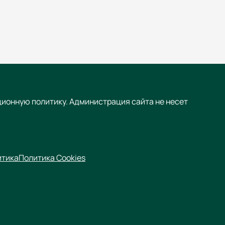
ционную политику. Администрация сайта не несет
итика
Политика Cookies