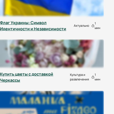
Флаг Украины: Символ
1
Актуально
мин
Идентичности и Независимости
Купить цветы с доставкой
Культура и
1
развлечения
мин
Черкассы