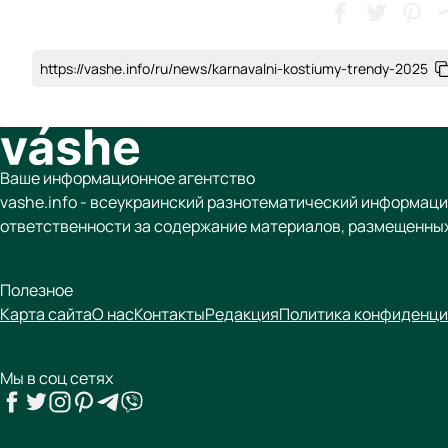
https://vashe.info/ru/news/karnavalni-kostiumy-trendy-2025
Ваше информационное агентство
vashe.info - всеукраинский разнотематический информаци
ответственности за содержание материалов, размещенных
Полезное
Карта сайта
О нас
Контакты
Редакция
Политика конфиденци
Мы в соц сетях