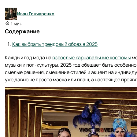
Иван Гончаренко
1 мин
Содержание
Как выбрать трендовый образ в 2025
Каждый год мода на
взрослые карнавальные костюмы
ме
музыки и поп-культуры. 2025 год обещает быть особенн
смелые решения, смешение стилей и акцент на индивид
уже давно не просто маска или плащ, а настоящее проявл