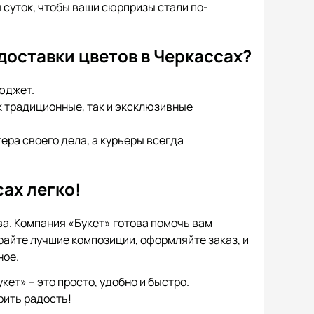
 суток, чтобы ваши сюрпризы стали по-
доставки цветов в Черкассах?
юджет.
 традиционные, так и эксклюзивные
ра своего дела, а курьеры всегда
сах легко!
ва. Компания «Букет» готова помочь вам
айте лучшие композиции, оформляйте заказ, и
ное.
кет» – это просто, удобно и быстро.
рить радость!