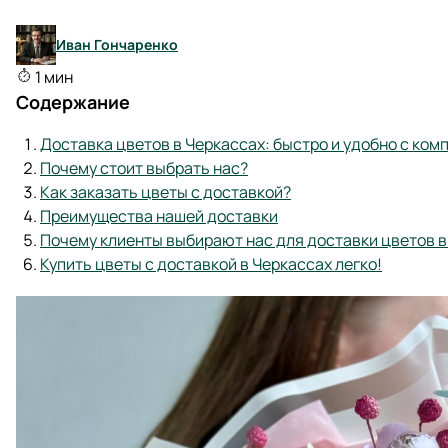
Иван Гончаренко
1 мин
Содержание
Доставка цветов в Черкассах: быстро и удобно с ком
Почему стоит выбрать нас?
Как заказать цветы с доставкой?
Преимущества нашей доставки
Почему клиенты выбирают нас для доставки цветов в
Купить цветы с доставкой в Черкассах легко!