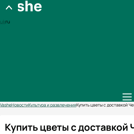
uk
ru
Vashe
Новости
Культура и развлечения
Купить цветы с доставкой Ч
Купить цветы с доставкой