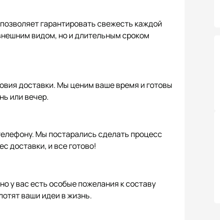
 позволяет гарантировать свежесть каждой
 внешним видом, но и длительным сроком
овия доставки. Мы ценим ваше время и готовы
нь или вечер.
 телефону. Мы постарались сделать процесс
с доставки, и все готово!
, но у вас есть особые пожелания к составу
отят ваши идеи в жизнь.