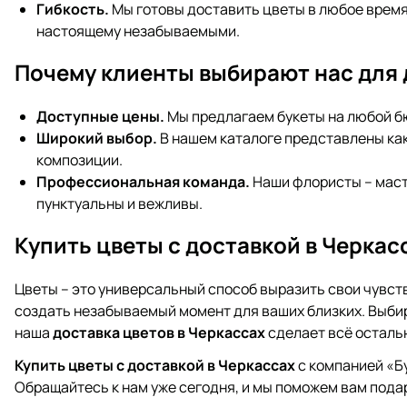
Гибкость.
Мы готовы доставить цветы в любое время
настоящему незабываемыми.
Почему клиенты выбирают нас для 
Доступные цены.
Мы предлагаем букеты на любой б
Широкий выбор.
В нашем каталоге представлены как
композиции.
Профессиональная команда.
Наши флористы – масте
пунктуальны и вежливы.
Купить цветы с доставкой в Черкас
Цветы – это универсальный способ выразить свои чувст
создать незабываемый момент для ваших близких. Выбир
наша
доставка цветов в Черкассах
сделает всё осталь
Купить цветы с доставкой в Черкассах
с компанией «Бу
Обращайтесь к нам уже сегодня, и мы поможем вам пода