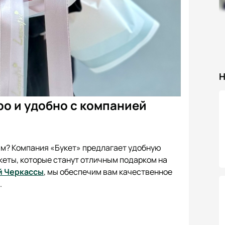
Н
ро и удобно с компанией
м? Компания «Букет» предлагает удобную
кеты, которые станут отличным подарком на
й Черкассы
, мы обеспечим вам качественное
.