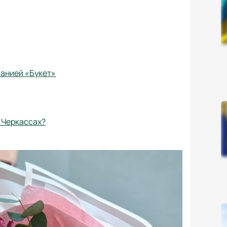
панией «Букет»
 Черкассах?