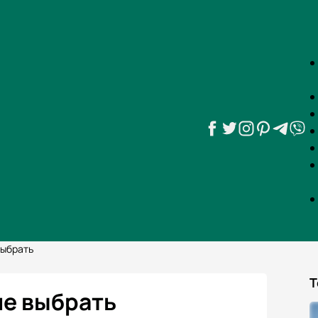
выбрать
Т
ше выбрать