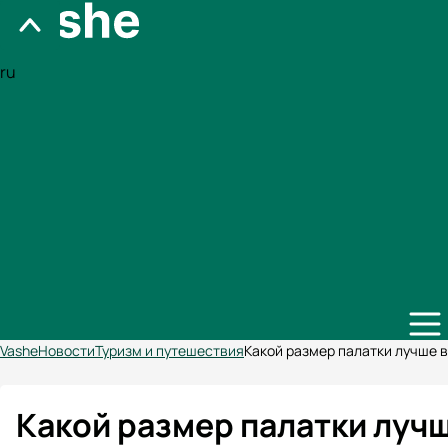
ru
Vashe
Новости
Туризм и путешествия
​​Какой размер палатки лучше 
​​Какой размер палатки луч