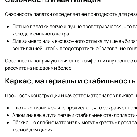
Сезонность палатки определяет её пригодность для раз
Летние палатки легче и лучше проветриваются, что в
холода и сильного ветра.
Для зимнего или межсезонного отдыха лучше выбират
вентиляцией, чтобы предотвратить образование кон
Сезонность напрямую влияет на комфорт и внутреннее 
рассчитана на двоих и более.
Каркас, материалы и стабильность
Прочность конструкции и качество материалов влияют н
Плотные ткани меньше провисают, что сохраняет пол
Алюминиевые дуги легче и стабильнее стеклопластик
Лёгкие, но слабые материалы могут «красть» простр
тесной для двоих.