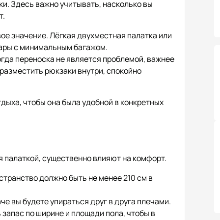
ки. Здесь важно учитывать, насколько вы
т.
ое значение. Лёгкая двухместная палатка или
пары с минимальным багажом.
огда переноска не является проблемой, важнее
 разместить рюкзаки внутри, спокойно
дыха, чтобы она была удобной в конкретных
я палаткой, существенно влияют на комфорт.
странство должно быть не менее 210 см в
че вы будете упираться друг в друга плечами.
запас по ширине и площади пола, чтобы в