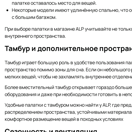
палатке оставалось место для вещей.
Некоторые модели имеют удлинённую спальню, что о
с большим багажом.
При выборе палатки в магазине ALP учитывайте не тольк
внутреннего пространства.
Тамбур и дополнительное простра
Тамбур играет большую роль в удобстве пользования па
пространство помимо зоны для сна. Если он небольшого 
мелких вещей, чтобы не захламлять внутреннее отделен
Более вместительный тамбур открывает гораздо больше
оборудования и даже при необходимости готовить в неп
Удобные палатки с тамбуром можно найти у ALP, где пр
распределением пространства, устойчивыми материала
комфортное размещение вещей в походных условиях
Сезонность и вентиляция