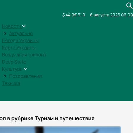
$ 44.9
€ 51.9
6 августа 2026 06:09
Новости
Актуально
Погода Украины
Карта Украины
Воздушная тривога
Deep State
Культура
Поздравления
Техника
оп в рубрике Туризм и путешествия