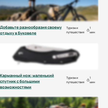
Добавьте разнообразия своему
Туризм и
1
путешествия
мин
отдыху в Буковеле
Карманный нож: маленький
Туризм и
1
спутник с большими
путешествия
мин
возможностями