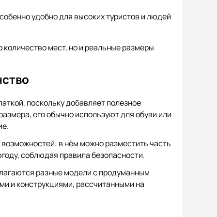
собенно удобно для высоких туристов и людей
о количество мест, но и реальные размеры
нство
латкой, поскольку добавляет полезное
размера, его обычно используют для обуви или
ие.
 возможностей: в нём можно разместить часть
огоду, соблюдая правила безопасности.
едлагаются разные модели с продуманным
ми и конструкциями, рассчитанными на