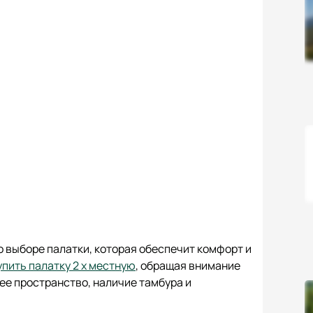
о выборе палатки, которая обеспечит комфорт и
упить палатку 2 х местную
, обращая внимание
нее пространство, наличие тамбура и