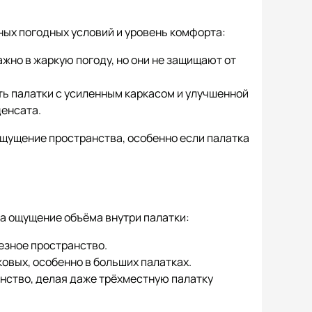
ных погодных условий и уровень комфорта:
ажно в жаркую погоду, но они не защищают от
ь палатки с усиленным каркасом и улучшенной
денсата.
ощущение пространства, особенно если палатка
а ощущение объёма внутри палатки:
езное пространство.
овых, особенно в больших палатках.
анство, делая даже трёхместную палатку