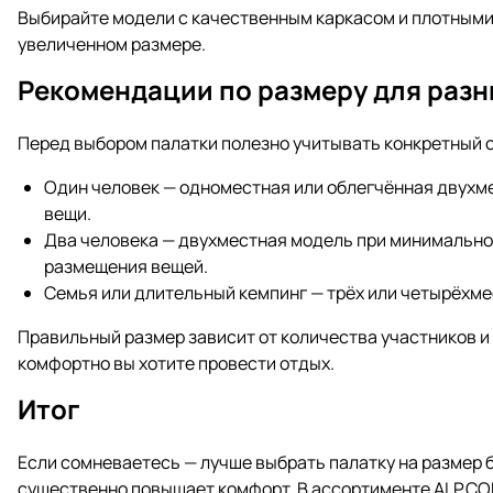
Выбирайте модели с качественным каркасом и плотными
увеличенном размере.
Рекомендации по размеру для разн
Перед выбором палатки полезно учитывать конкретный 
Один человек — одноместная или облегчённая двухм
вещи.
Два человека — двухместная модель при минимально
размещения вещей.
Семья или длительный кемпинг — трёх или четырёхме
Правильный размер зависит от количества участников и 
комфортно вы хотите провести отдых.
Итог
Если сомневаетесь — лучше выбрать палатку на размер б
существенно повышает комфорт. В ассортименте ALP.CO