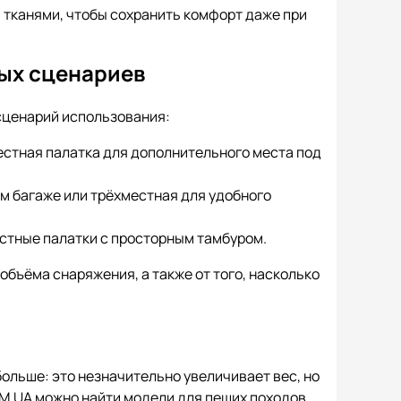
 тканями, чтобы сохранить комфорт даже при
ых сценариев
сценарий использования:
естная палатка для дополнительного места под
м багаже или трёхместная для удобного
стные палатки с просторным тамбуром.
объёма снаряжения, а также от того, насколько
ольше: это незначительно увеличивает вес, но
M.UA можно найти модели для пеших походов,