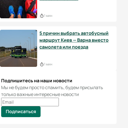
1 мин
5 причин выбрать автобусный
маршрут Киев — Варна вместо
самолета или поезда
1 мин
Подпишитесь на наши новости
Мы не будем просто спамить, будем присылать
только важные интересные новости
Подписаться