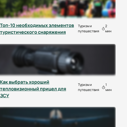
Топ-10 необходимых элементов
Туризм и
2
путешествия
мин
туристического снаряжения
Как выбрать хороший
Туризм и
1
тепловизионный прицел для
путешествия
мин
ЗСУ