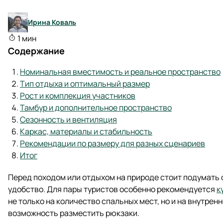
Ирина Коваль
1 мин
Содержание
Номинальная вместимость и реальное пространство
Тип отдыха и оптимальный размер
Рост и комплекция участников
Тамбур и дополнительное пространство
Сезонность и вентиляция
Каркас, материалы и стабильность
Рекомендации по размеру для разных сценариев
Итог
Перед походом или отдыхом на природе стоит подумать 
удобство. Для пары туристов особенно рекомендуется
к
не только на количество спальных мест, но и на внутрен
возможность разместить рюкзаки.