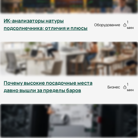
ИК-анализаторы натуры
1
Оборудование
подсолнечника: отличия и плюсы
мин
Почему высокие посадочные места
1
Бизнес
давно вышли за пределы баров
мин