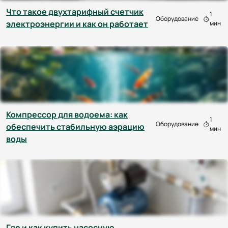
Что такое двухтарифный счетчик
1
Оборудование
электроэнергии и как он работает
мин
Компрессор для водоема: как
1
Оборудование
обеспечить стабильную аэрацию
мин
воды
Где и как купить насосную