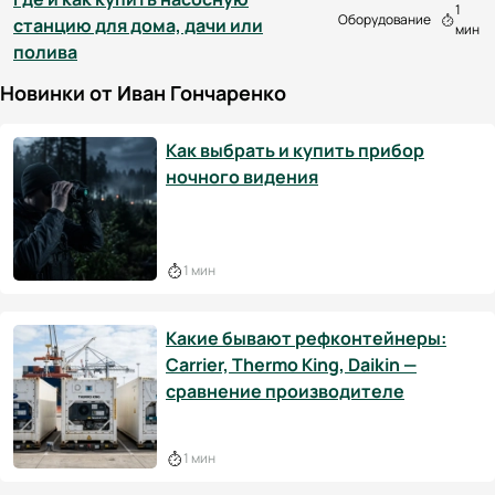
1
Оборудование
станцию для дома, дачи или
мин
полива
Новинки от Иван Гончаренко
Как выбрать и купить прибор
ночного видения
1 мин
Какие бывают рефконтейнеры:
Carrier, Thermo King, Daikin —
сравнение производителе
1 мин