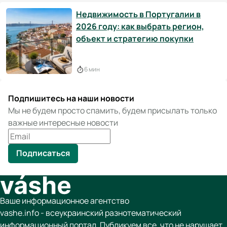
Недвижимость в Португалии в
2026 году: как выбрать регион,
объект и стратегию покупки
6 мин
Подпишитесь на наши новости
Мы не будем просто спамить, будем присылать только
важные интересные новости
Подписаться
Ваше информационное агентство
vashe.info - всеукраинский разнотематический
информационный портал. Публикуем все, что не нарушает