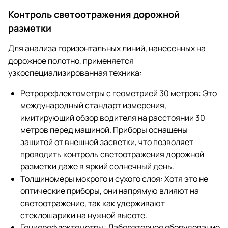
Контроль светоотражения дорожной
разметки
Для анализа горизонтальных линий, нанесенных на
дорожное полотно, применяется
узкоспециализированная техника:
Ретрорефлектометры с геометрией 30 метров: Это
международный стандарт измерения,
имитирующий обзор водителя на расстоянии 30
метров перед машиной. Приборы оснащены
защитой от внешней засветки, что позволяет
проводить контроль светоотражения дорожной
разметки даже в яркий солнечный день.
Толщиномеры мокрого и сухого слоя: Хотя это не
оптические приборы, они напрямую влияют на
светоотражение, так как удерживают
стеклошарики на нужной высоте.
Гониорефлектометры: Лабораторное оборудование