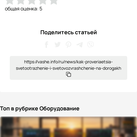
общая оценка:
5
Поделитесь статьей
https://vashe.info/ru/news/kak-proveriaetsia-
svetootrazhenie-i-svetovozvrashchenie-na-dorogakh
Топ в рубрике Оборудование