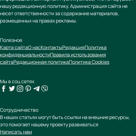
нашу редакционную политику. Администрация сайта не
несет ответственности за содержание материалов,
размещенных на правах рекламы.
Полезное
Карта сайта
О нас
Контакты
Редакция
Политика
конфиденциальности
Правила использования
сайта
Редакционная политика
Политика Cookies
Мы в соц сетях
Сотрудничество
В наших статьях могут быть ссылки на внешние ресурсы,
это помогает нашему проекту развиваться
Написать нам