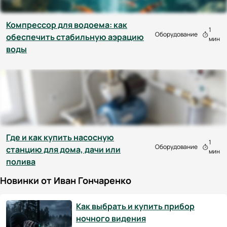
Компрессор для водоема: как
1
Оборудование
обеспечить стабильную аэрацию
мин
воды
Где и как купить насосную
1
Оборудование
станцию для дома, дачи или
мин
полива
Новинки от Иван Гончаренко
Как выбрать и купить прибор
ночного видения