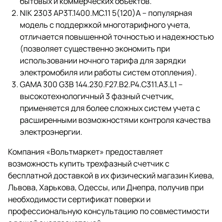
бытовых и коммерческих объектов.
NIK 2303 AP3Т.1400.МС.11 5(120)А – популярная
модель с поддержкой многотарифного учета,
отличается повышенной точностью и надежностью
(позволяет существенно экономить при
использовании ночного тарифа для зарядки
электромобиля или работы систем отопления).
GAMA 300 G3B 144.230.F27.B2.P4.C311.A3.L1 –
высокотехнологичный 3 фазный счетчик,
применяется для более сложных систем учета с
расширенными возможностями контроля качества
электроэнергии.
Компания «Вольтмаркет» предоставляет
возможность купить трехфазный счетчик с
бесплатной доставкой в их физический магазин Киева,
Львова, Харькова, Одессы, или Днепра, получив при
необходимости сертификат поверки и
профессиональную консультацию по совместимости