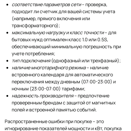
соответствие параметров сети
– проверка,
подходит ли счетчик для вашей системы учета
(например, прямого включения или
трансформаторного);
максимальную нагрузку и класс точности
– для
бытовых нужд оптимален класс 1.0 или 0.5S,
обеспечивающий минимальную погрешность при
учете потребления;
тип подключения
(однофазный или трехфазный);
наличие многотарифного режима
– наличие
встроенного календаря для автоматического
переключения между дневным (07:00-23:00) и
ночным (23:00-07:00) тарифами;
надежность производителя
– предпочтение
проверенным брендам с защитой от магнитных
полей и встроенной памятью событий.
Распространенные ошибки при покупке – это
игнорирование показателей мощности и кВт, покупка