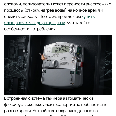
словами, пользователь может перенести энергоемкие
процессы (стирку, нагрев воды) на ночное время и
снизить расходы. Поэтому, прежде чем
купить
электросчетчик двухтарифный
, учитывайте
особенности потребления.
Встроенная система таймера автоматически
фиксирует, сколько электроэнергии потребляется в
разное время. Устройство сохраняет данные во