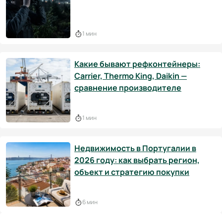
1 мин
Какие бывают рефконтейнеры:
Carrier, Thermo King, Daikin —
сравнение производителе
1 мин
Недвижимость в Португалии в
2026 году: как выбрать регион,
объект и стратегию покупки
6 мин