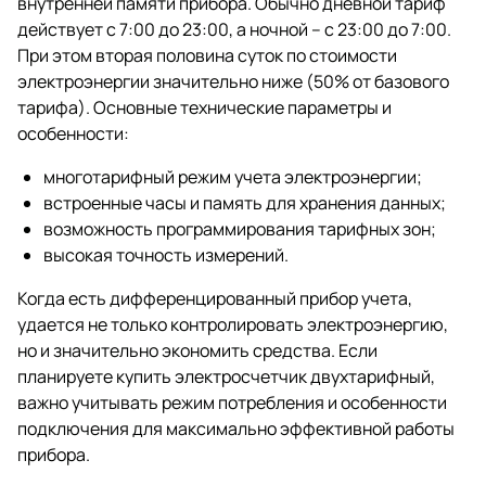
внутренней памяти прибора. Обычно дневной тариф
действует с 7:00 до 23:00, а ночной – с 23:00 до 7:00.
При этом вторая половина суток по стоимости
электроэнергии значительно ниже (50% от базового
тарифа). Основные технические параметры и
особенности:
многотарифный режим учета электроэнергии;
встроенные часы и память для хранения данных;
возможность программирования тарифных зон;
высокая точность измерений.
Когда есть дифференцированный прибор учета,
удается не только контролировать электроэнергию,
но и значительно экономить средства. Если
планируете купить электросчетчик двухтарифный,
важно учитывать режим потребления и особенности
подключения для максимально эффективной работы
прибора.