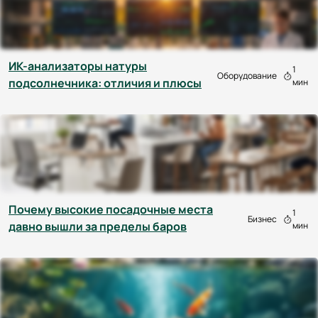
ИК-анализаторы натуры
1
Оборудование
подсолнечника: отличия и плюсы
мин
Почему высокие посадочные места
1
Бизнес
давно вышли за пределы баров
мин