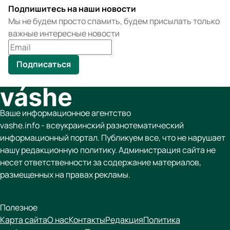
Подпишитесь на наши новости
Мы не будем просто спамить, будем присылать только
важные интересные новости
Подписаться
Ваше информационное агентство
vashe.info - всеукраинский разнотематический
информационный портал. Публикуем все, что не нарушает
нашу редакционную политику. Администрация сайта не
несет ответственности за содержание материалов,
размещенных на правах рекламы.
Полезное
Карта сайта
О нас
Контакты
Редакция
Политика