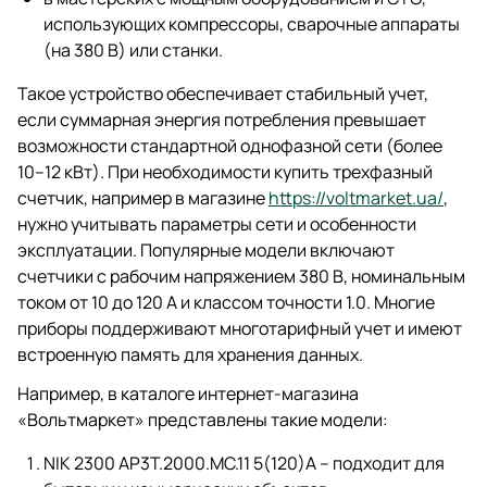
использующих компрессоры, сварочные аппараты
(на 380 В) или станки.
Такое устройство обеспечивает стабильный учет,
если суммарная энергия потребления превышает
возможности стандартной однофазной сети (более
10–12 кВт). При необходимости купить трехфазный
счетчик, например в магазине
https://voltmarket.ua/
,
нужно учитывать параметры сети и особенности
эксплуатации. Популярные модели включают
счетчики с рабочим напряжением 380 В, номинальным
током от 10 до 120 А и классом точности 1.0. Многие
приборы поддерживают многотарифный учет и имеют
встроенную память для хранения данных.
Например, в каталоге интернет-магазина
«Вольтмаркет» представлены такие модели:
NIK 2300 AP3Т.2000.МС.11 5(120)А – подходит для