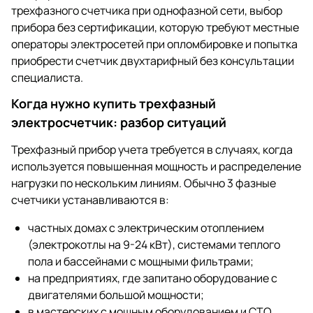
трехфазного счетчика при однофазной сети, выбор
прибора без сертификации, которую требуют местные
операторы электросетей при опломбировке и попытка
приобрести счетчик двухтарифный без консультации
специалиста.
Когда нужно купить трехфазный
электросчетчик: разбор ситуаций
Трехфазный прибор учета требуется в случаях, когда
используется повышенная мощность и распределение
нагрузки по нескольким линиям. Обычно 3 фазные
счетчики устанавливаются в:
частных домах с электрическим отоплением
(электрокотлы на 9-24 кВт), системами теплого
пола и бассейнами с мощными фильтрами;
на предприятиях, где запитано оборудование с
двигателями большой мощности;
в мастерских с мощным оборудованием и СТО,