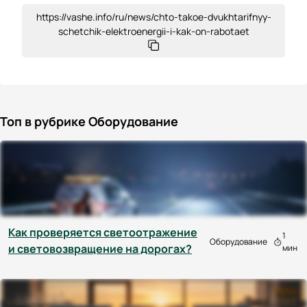
https://vashe.info/ru/news/chto-takoe-dvukhtarifnyy-
schetchik-elektroenergii-i-kak-on-rabotaet
Топ в рубрике Оборудование
Как проверяется светоотражение
1
Оборудование
и световозвращение на дорогах?
мин