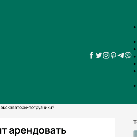
ь экскаваторы-погрузчики?
Т
ит арендовать