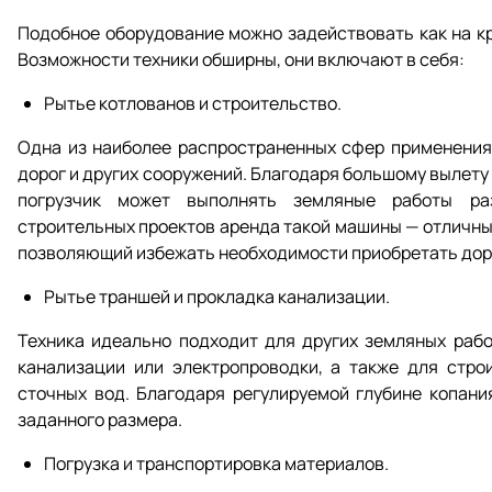
Подобное оборудование можно задействовать как на кр
Возможности техники обширны, они включают в себя:
Рытье котлованов и строительство.
Одна из наиболее распространенных сфер применения
дорог и других сооружений. Благодаря большому вылету
погрузчик может выполнять земляные работы ра
строительных проектов аренда такой машины — отличный
позволяющий избежать необходимости приобретать дор
Рытье траншей и прокладка канализации.
Техника идеально подходит для других земляных рабо
канализации или электропроводки, а также для стро
сточных вод. Благодаря регулируемой глубине копан
заданного размера.
Погрузка и транспортировка материалов.