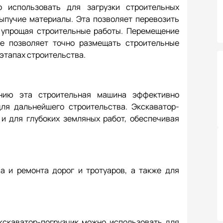
 использовать для загрузки строительных
 сыпучие материалы. Эта позволяет перевозить
и упрощая строительные работы. Перемещение
е позволяет точно размещать строительные
 этапах строительства.
нию эта строительная машина эффективно
ля дальнейшего строительства. Экскаватор-
 и для глубоких земляных работ, обеспечивая
а и ремонта дорог и тротуаров, а также для
кскаватор-погрузчик можно использовать для