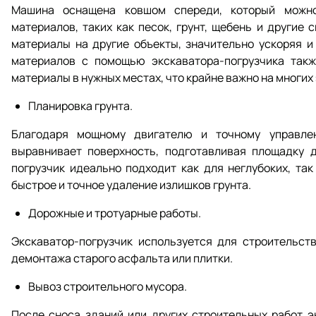
Машина оснащена ковшом спереди, который можно
материалов, таких как песок, грунт, щебень и другие
материалы на другие объекты, значительно ускоряя 
материалов с помощью экскаватора-погрузчика такж
материалы в нужных местах, что крайне важно на многих
Планировка грунта.
Благодаря мощному двигателю и точному управле
выравнивает поверхность, подготавливая площадку д
погрузчик идеально подходит как для неглубоких, так
быстрое и точное удаление излишков грунта.
Дорожные и тротуарные работы.
Экскаватор-погрузчик используется для строительств
демонтажа старого асфальта или плитки.
Вывоз строительного мусора.
После сноса зданий или других строительных работ э