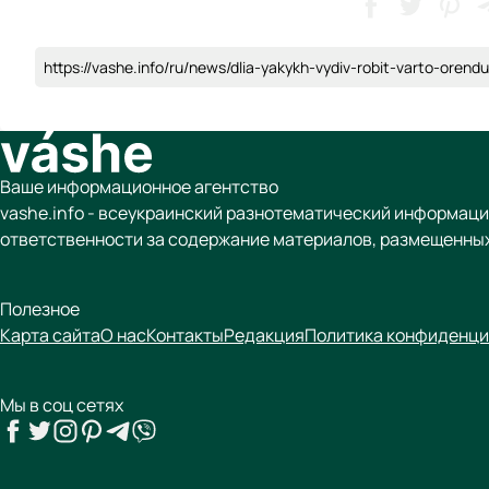
https://vashe.info/ru/news/dlia-yakykh-vydiv-robit-varto-ore
Ваше информационное агентство
vashe.info - всеукраинский разнотематический информаци
ответственности за содержание материалов, размещенных
Полезное
Карта сайта
О нас
Контакты
Редакция
Политика конфиденци
Мы в соц сетях