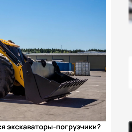
ся экскаваторы-погрузчики?