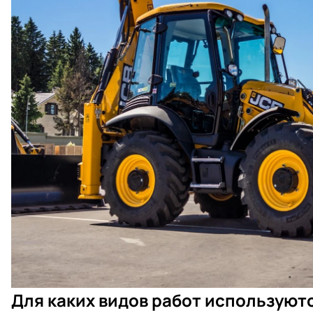
Для каких видов работ используют