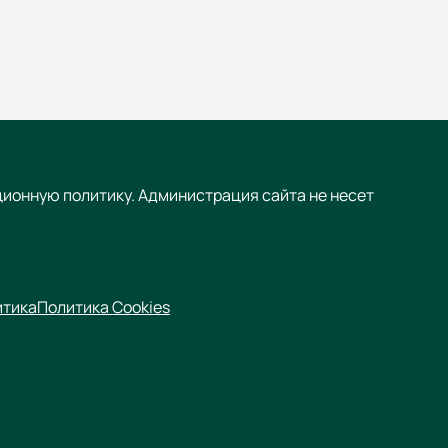
ционную политику. Администрация сайта не несет
итика
Политика Cookies