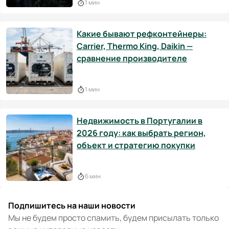
1 мин
Какие бывают рефконтейнеры:
Carrier, Thermo King, Daikin —
сравнение производителе
1 мин
Недвижимость в Португалии в
2026 году: как выбрать регион,
объект и стратегию покупки
6 мин
Подпишитесь на наши новости
Мы не будем просто спамить, будем присылать только