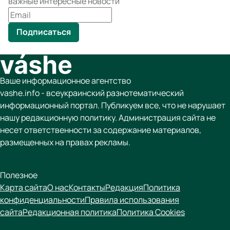
важные интересные новости
Подписаться
Ваше информационное агентство
vashe.info - всеукраинский разнотематический
информационный портал. Публикуем все, что не нарушает
нашу редакционную политику. Администрация сайта не
несет ответственности за содержание материалов,
размещенных на правах рекламы.
Полезное
Карта сайта
О нас
Контакты
Редакция
Политика
конфиденциальности
Правила использования
сайта
Редакционная политика
Политика Cookies