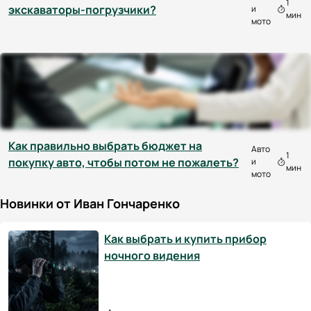
1
экскаваторы-погрузчики?
и
мин
мото
Как правильно выбрать бюджет на
Авто
1
покупку авто, чтобы потом не пожалеть?
и
мин
мото
Новинки от Иван Гончаренко
Как выбрать и купить прибор
ночного видения