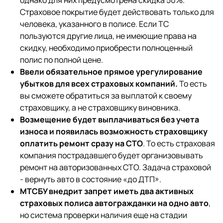
Страховое покрытие будет действовать только для
человека, указанного в полисе. Если ТС
пользуются другие лица, не имеющие права на
скидку, необходимо приобрести полноценный
полис по полной цене.
Ввели обязательное прямое урегулирование
убытков для всех страховых компаний.
То есть
вы сможете обратиться за выплатой к своему
страховщику, а не страховщику виновника.
Возмещение будет выплачиваться без учета
износа и появилась возможность страховщику
оплатить ремонт сразу на СТО
. То есть страховая
компания пострадавшего будет организовывать
ремонт на авторизованных СТО. Задача страховой
- вернуть авто в состояние «до ДТП».
МТСБУ внедрит запрет иметь два активных
страховых полиса автогражданки на одно авто
,
но система проверки наличия еще на стадии