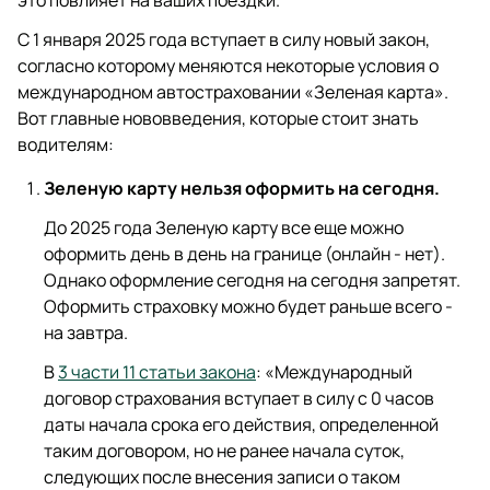
это повлияет на ваших поездки.
С 1 января 2025 года вступает в силу новый закон,
согласно которому меняются некоторые условия о
международном автостраховании «Зеленая карта».
Вот главные нововведения, которые стоит знать
водителям:
Зеленую карту нельзя оформить на сегодня.
До 2025 года Зеленую карту все еще можно
оформить день в день на границе (онлайн - нет).
Однако оформление сегодня на сегодня запретят.
Оформить страховку можно будет раньше всего -
на завтра.
В
3 части 11 статьи закона
: «Международный
договор страхования вступает в силу с 0 часов
даты начала срока его действия, определенной
таким договором, но не ранее начала суток,
следующих после внесения записи о таком