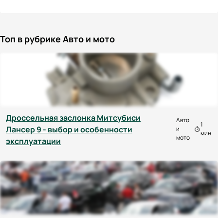
Топ в рубрике Авто и мото
Дроссельная заслонка Митсубиси
Авто
1
Лансер 9 - выбор и особенности
и
мин
мото
эксплуатации