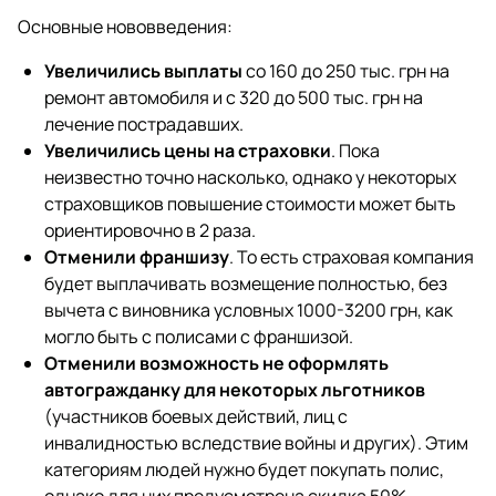
Основные нововведения:
Увеличились выплаты
со 160 до 250 тыс. грн на
ремонт автомобиля и с 320 до 500 тыс. грн на
лечение пострадавших.
Увеличились цены на страховки
. Пока
неизвестно точно насколько, однако у некоторых
страховщиков повышение стоимости может быть
ориентировочно в 2 раза.
Отменили франшизу
. То есть страховая компания
будет выплачивать возмещение полностью, без
вычета с виновника условных 1000-3200 грн, как
могло быть с полисами с франшизой.
Отменили возможность не оформлять
автогражданку для некоторых льготников
(участников боевых действий, лиц с
инвалидностью вследствие войны и других). Этим
категориям людей нужно будет покупать полис,
однако для них предусмотрена скидка 50%.