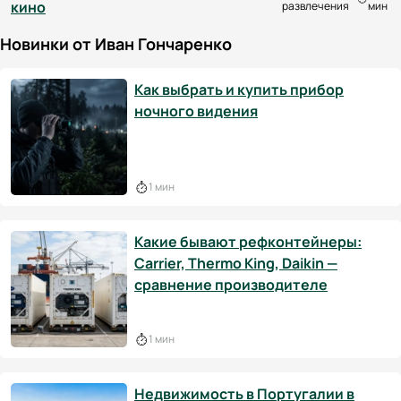
кино
развлечения
мин
Новинки от Иван Гончаренко
Как выбрать и купить прибор
ночного видения
1 мин
Какие бывают рефконтейнеры:
Carrier, Thermo King, Daikin —
сравнение производителе
1 мин
Недвижимость в Португалии в