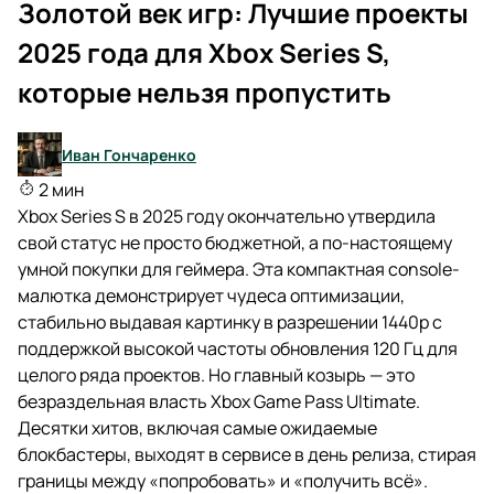
Золотой век игр: Лучшие проекты
2025 года для Xbox Series S,
которые нельзя пропустить
Иван Гончаренко
2 мин
Xbox Series S в 2025 году окончательно утвердила
свой статус не просто бюджетной, а по-настоящему
умной покупки для геймера. Эта компактная console-
малютка демонстрирует чудеса оптимизации,
стабильно выдавая картинку в разрешении 1440p с
поддержкой высокой частоты обновления 120 Гц для
целого ряда проектов. Но главный козырь — это
безраздельная власть Xbox Game Pass Ultimate.
Десятки хитов, включая самые ожидаемые
блокбастеры, выходят в сервисе в день релиза, стирая
границы между «попробовать» и «получить всё».