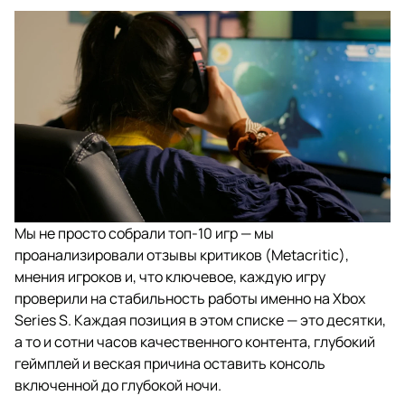
Мы не просто собрали топ-10 игр — мы
проанализировали отзывы критиков (Metacritic),
мнения игроков и, что ключевое, каждую игру
проверили на стабильность работы именно на Xbox
Series S. Каждая позиция в этом списке — это десятки,
а то и сотни часов качественного контента, глубокий
геймплей и веская причина оставить консоль
включенной до глубокой ночи.