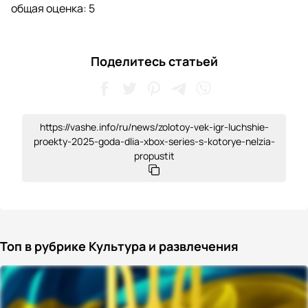
общая оценка:
5
Поделитесь статьей
https://vashe.info/ru/news/zolotoy-vek-igr-luchshie-
proekty-2025-goda-dlia-xbox-series-s-kotorye-nelzia-
propustit
Топ в рубрике Культура и развлечения