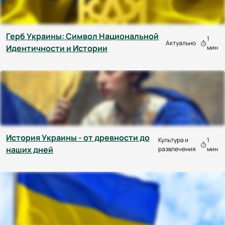
Герб Украины: Символ Национальной
1
Актуально
Идентичности и Истории
мин
История Украины - от древности до
Культура и
1
наших дней
развлечения
мин