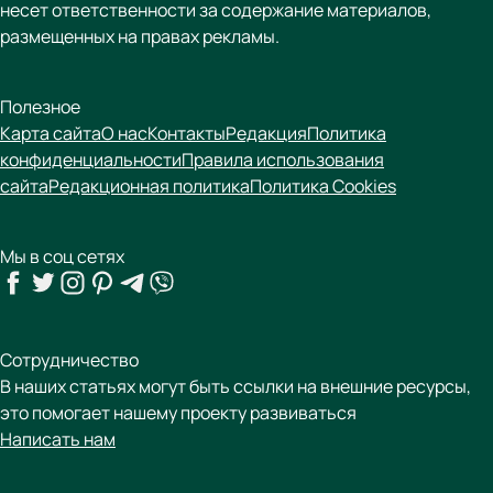
несет ответственности за содержание материалов,
размещенных на правах рекламы.
Полезное
Карта сайта
О нас
Контакты
Редакция
Политика
конфиденциальности
Правила использования
сайта
Редакционная политика
Политика Cookies
Мы в соц сетях
Сотрудничество
В наших статьях могут быть ссылки на внешние ресурсы,
это помогает нашему проекту развиваться
Написать нам