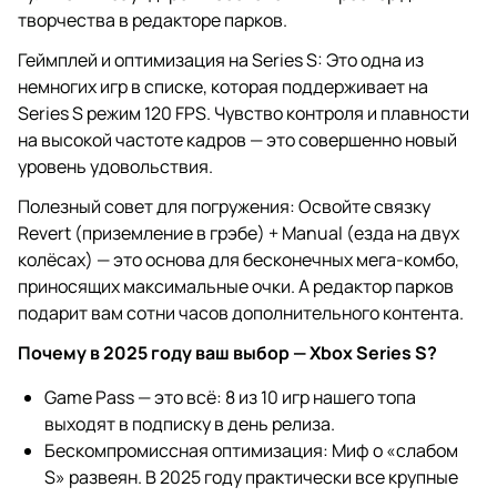
творчества в редакторе парков.
Геймплей и оптимизация на Series S: Это одна из
немногих игр в списке, которая поддерживает на
Series S режим 120 FPS. Чувство контроля и плавности
на высокой частоте кадров — это совершенно новый
уровень удовольствия.
Полезный совет для погружения: Освойте связку
Revert (приземление в грэбе) + Manual (езда на двух
колёсах) — это основа для бесконечных мега-комбо,
приносящих максимальные очки. А редактор парков
подарит вам сотни часов дополнительного контента.
Почему в 2025 году ваш выбор — Xbox Series S?
Game Pass — это всё: 8 из 10 игр нашего топа
выходят в подписку в день релиза.
Бескомпромиссная оптимизация: Миф о «слабом
S» развеян. В 2025 году практически все крупные