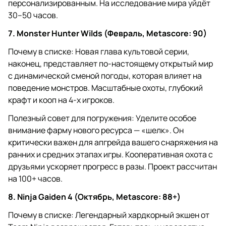
персонализированным. На исследование мира уйдёт
30–50 часов.
7. Monster Hunter Wilds (Февраль, Metascore: 90)
Почему в списке: Новая глава культовой серии,
наконец, представляет по-настоящему открытый мир
с динамической сменой погоды, которая влияет на
поведение монстров. Масштабные охоты, глубокий
крафт и кооп на 4-х игроков.
Полезный совет для погружения: Уделите особое
внимание фарму нового ресурса — «шелк». Он
критически важен для апгрейда вашего снаряжения на
ранних и средних этапах игры. Кооперативная охота с
друзьями ускоряет прогресс в разы. Проект рассчитан
на 100+ часов.
8. Ninja Gaiden 4 (Октябрь, Metascore: 88+)
Почему в списке: Легендарный хардкорный экшен от