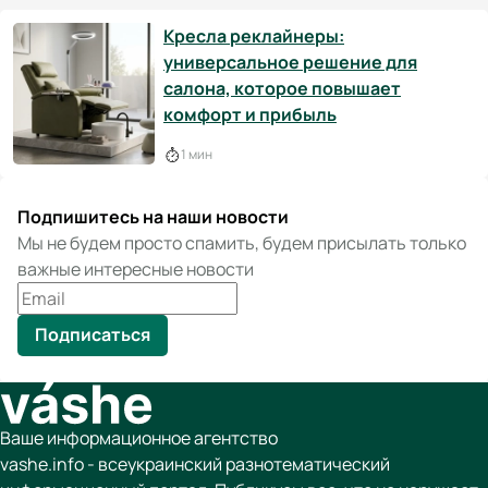
Кресла реклайнеры:
универсальное решение для
салона, которое повышает
комфорт и прибыль
1 мин
Подпишитесь на наши новости
Мы не будем просто спамить, будем присылать только
важные интересные новости
Подписаться
Ваше информационное агентство
vashe.info - всеукраинский разнотематический