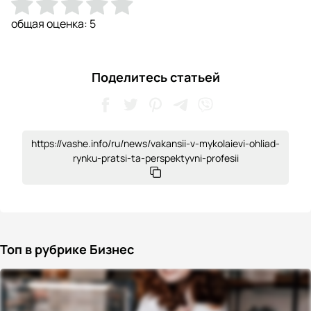
общая оценка:
5
Поделитесь статьей
https://vashe.info/ru/news/vakansii-v-mykolaievi-ohliad-
rynku-pratsi-ta-perspektyvni-profesii
Топ в рубрике Бизнес