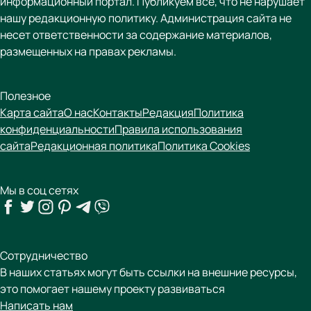
информационный портал. Публикуем все, что не нарушает
нашу редакционную политику. Администрация сайта не
несет ответственности за содержание материалов,
размещенных на правах рекламы.
Полезное
Карта сайта
О нас
Контакты
Редакция
Политика
конфиденциальности
Правила использования
сайта
Редакционная политика
Политика Cookies
Мы в соц сетях
Сотрудничество
В наших статьях могут быть ссылки на внешние ресурсы,
это помогает нашему проекту развиваться
Написать нам