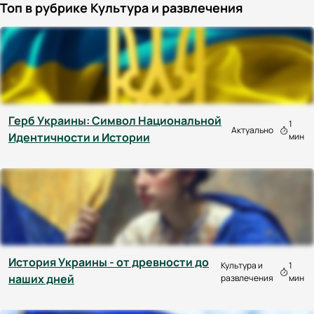
Топ в рубрике Культура и развлечения
Герб Украины: Символ Национальной
1
Актуально
Идентичности и Истории
мин
История Украины - от древности до
Культура и
1
наших дней
развлечения
мин