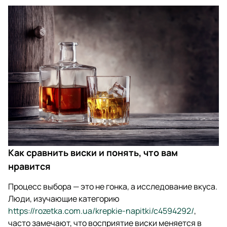
Как сравнить виски и понять, что вам
нравится
Процесс выбора — это не гонка, а исследование вкуса.
Люди, изучающие категорию
https://rozetka.com.ua/krepkie-napitki/c4594292/
,
часто замечают, что восприятие виски меняется в