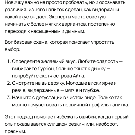
Новичку важно не просто пробовать, но и осознавать
различия: из чего напиток сделан, как выдержан и
какой вкус он дает. Эксперты часто советуют
начинать с более мягких вариантов, постепенно
переходя к насыщенным и дымным.
Вот базовая схема, которая помогает упростить
выбор:
Определите желаемый вкус. Любите сладость —
выбирайте бурбон, больше тянет к дымку —
попробуйте скотч острова Айла.
Смотрите на выдержку. Молодые виски ярче и
резче, выдержанные — мягче и глубже.
Начните с дегустации в чистом виде. Только так
можно почувствовать первичный профиль напитка.
Этот подход помогает избежать ошибки, когда первый
опыт оказывается слишком резким или, наоборот,
пресным.