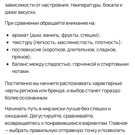
зависимости от настроения, температуры, бокала и
даже закуски.
При сравнении обращайте внимание на:
аромат (дым, ваниль, фрукты, специи);
текстуру (легкость, маслянистость, плотность);
послевкусие (короткое, длительное, сладкое,
пряное);
баланс между сладостью, горчинкой и спиртовыми
нотами.
Постепенно вы начнете распознавать характерные
черты региона или бренда, и выбор станет гораздо
более осознанным.
Начинать путь в мир виски лучше без спешки и
ожиданий. Дегустируйте, сравнивайте,
возвращайтесь к понравившимся вариантам. Главное
— выбрать правильную отправную точку и позволить