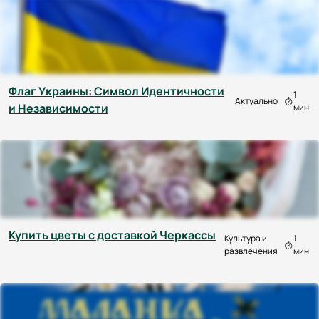
Флаг Украины: Символ Идентичности
1
Актуально
и Независимости
мин
Купить цветы с доставкой Черкассы
Культура и
1
развлечения
мин