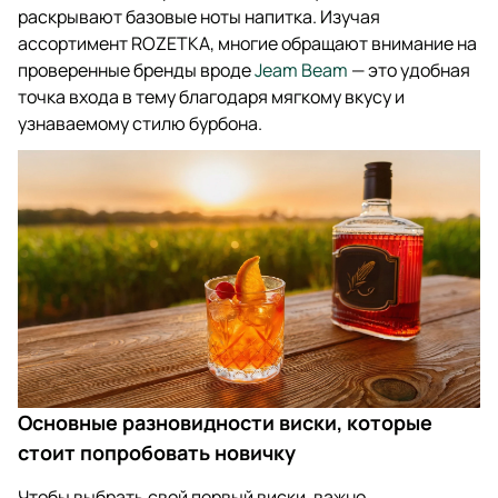
раскрывают базовые ноты напитка. Изучая
ассортимент ROZETKA, многие обращают внимание на
проверенные бренды вроде
Jeam Beam
— это удобная
точка входа в тему благодаря мягкому вкусу и
узнаваемому стилю бурбона.
Основные разновидности виски, которые
стоит попробовать новичку
Чтобы выбрать свой первый виски, важно