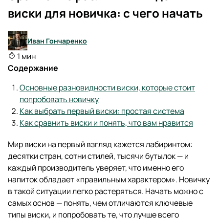
виски для новичка: с чего начать
Иван Гончаренко
1 мин
Содержание
Основные разновидности виски, которые стоит
попробовать новичку
Как выбрать первый виски: простая система
Как сравнить виски и понять, что вам нравится
Мир виски на первый взгляд кажется лабиринтом:
десятки стран, сотни стилей, тысячи бутылок — и
каждый производитель уверяет, что именно его
напиток обладает «правильным характером». Новичку
в такой ситуации легко растеряться. Начать можно с
самых основ — понять, чем отличаются ключевые
типы виски, и попробовать те, что лучше всего