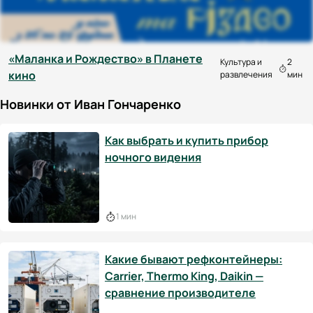
«Маланка и Рождество» в Планете
Культура и
2
кино
развлечения
мин
Новинки от Иван Гончаренко
Как выбрать и купить прибор
ночного видения
1 мин
Какие бывают рефконтейнеры:
Carrier, Thermo King, Daikin —
сравнение производителе